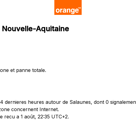
, Nouvelle-Aquitaine
hone et panne totale.
 dernieres heures autour de Salaunes, dont 0 signalement
zone concernent Internet.
te recu a 1 août, 22:35 UTC+2.