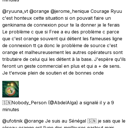
@ryuuna_vt @orange @jerome_henique Courage Ryuu
c'est honteux cette situation si on pouvait faire un
genkinama de connexion pour te la donner je le ferais
Le problème c que si Free a eu des problème c parce
que c'est orange souvent qui détient les fameuses ligne
de connexion tt ça donc le problème de source c'est
orange et malheureusement les autres opérateurs sont
tributaire de celui qui les détient à la base. J'espère qu'ils
feront un geste commercial en plus et qui a + de sens.
Je t'envoie plein de soutien et de bonnes onde
🇸🇳Nobody_Person
(@AbdelAlga) a signalé
il y a 9
minutes
@ufotinik @orange Je suis au Sénégal 🇸🇳 je sais que le
réseau orange est l’une des meilleures partout mais