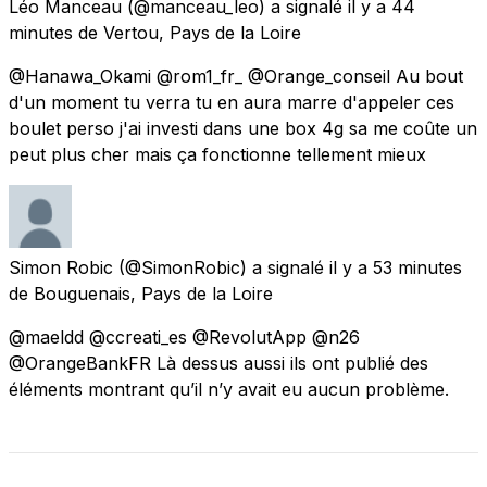
Léo Manceau
(@manceau_leo) a signalé
il y a 44
minutes
de
Vertou, Pays de la Loire
@Hanawa_Okami @rom1_fr_ @Orange_conseil Au bout
d'un moment tu verra tu en aura marre d'appeler ces
boulet perso j'ai investi dans une box 4g sa me coûte un
peut plus cher mais ça fonctionne tellement mieux
Simon Robic
(@SimonRobic) a signalé
il y a 53 minutes
de
Bouguenais, Pays de la Loire
@maeldd @ccreati_es @RevolutApp @n26
@OrangeBankFR Là dessus aussi ils ont publié des
éléments montrant qu’il n’y avait eu aucun problème.