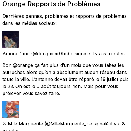
Orange Rapports de Problèmes
Dernières pannes, problèmes et rapports de problèmes
dans les médias sociaux:
Amond ⁷ ine
(@dongminir0ha) a signalé
il y a 5 minutes
Bon @orange ça fait plus d’un mois que vous faites les
autruches alors qu’on a absolument aucun réseau dans
toute la ville. L’antenne devait être réparé le 19 juillet puis
le 23. On est le 6 août toujours rien. Mais pour vous
prélever vous savez faire.
⚔️ Mlle Marguerite
(@MlleMarguerite_) a signalé
il y a 8
minutes