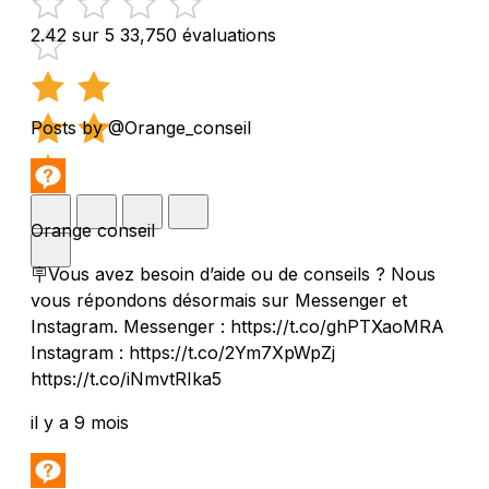
2.42 sur 5
33,750 évaluations
Posts by @Orange_conseil
Orange conseil
🪧Vous avez besoin d’aide ou de conseils ? Nous
vous répondons désormais sur Messenger et
Instagram. Messenger : https://t.co/ghPTXaoMRA
Instagram : https://t.co/2Ym7XpWpZj
https://t.co/iNmvtRIka5
il y a 9 mois