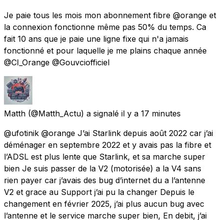
Je paie tous les mois mon abonnement fibre @orange et
la connexion fonctionne même pas 50% du temps. Ca
fait 10 ans que je paie une ligne fixe qui n'a jamais
fonctionné et pour laquelle je me plains chaque année
@CI_Orange @Gouvciofficiel
Matth
(@Matth_Actu) a signalé
il y a 17 minutes
@ufotinik @orange J’ai Starlink depuis août 2022 car j’ai
déménager en septembre 2022 et y avais pas la fibre et
l’ADSL est plus lente que Starlink, et sa marche super
bien Je suis passer de la V2 (motorisée) a la V4 sans
rien payer car j’avais des bug d’internet du a l’antenne
V2 et grace au Support j’ai pu la changer Depuis le
changement en février 2025, j’ai plus aucun bug avec
l’antenne et le service marche super bien, En debit, j’ai