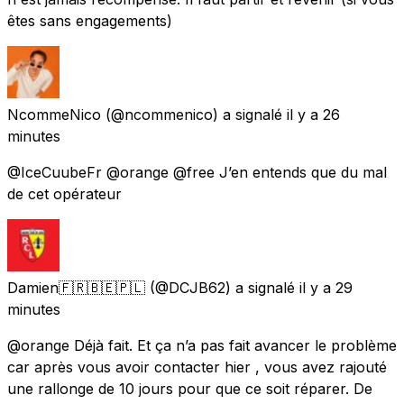
êtes sans engagements)
NcommeNico
(@ncommenico) a signalé
il y a 26
minutes
@IceCuubeFr @orange @free J’en entends que du mal
de cet opérateur
Damien🇫🇷🇧🇪🇵🇱
(@DCJB62) a signalé
il y a 29
minutes
@orange Déjà fait. Et ça n’a pas fait avancer le problème
car après vous avoir contacter hier , vous avez rajouté
une rallonge de 10 jours pour que ce soit réparer. De