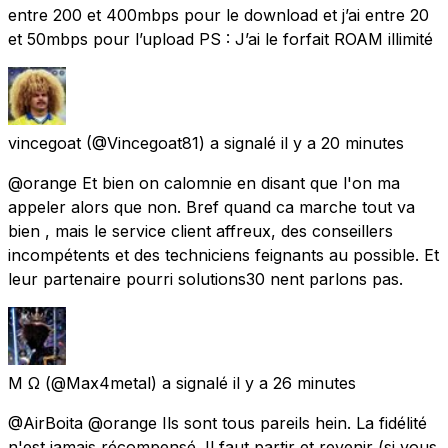
entre 200 et 400mbps pour le download et j’ai entre 20
et 50mbps pour l’upload PS : J’ai le forfait ROAM illimité
vincegoat
(@Vincegoat81) a signalé
il y a 20 minutes
@orange Et bien on calomnie en disant que l'on ma
appeler alors que non. Bref quand ca marche tout va
bien , mais le service client affreux, des conseillers
incompétents et des techniciens feignants au possible. Et
leur partenaire pourri solutions30 nent parlons pas.
M Ω
(@Max4metal) a signalé
il y a 26 minutes
@AirBoita @orange Ils sont tous pareils hein. La fidélité
n'est jamais récompensé. Il faut partir et revenir (si vous