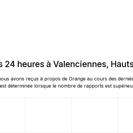
s 24 heures à Valenciennes, Haut
ous avons reçus à propos de Orange au cours des dernières
st déterminée lorsque le nombre de rapports est supérieur 