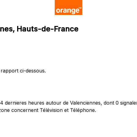
nnes, Hauts-de-France
 rapport ci-dessous.
 dernieres heures autour de Valenciennes, dont 0 signalem
 zone concernent Télévision et Téléphone.