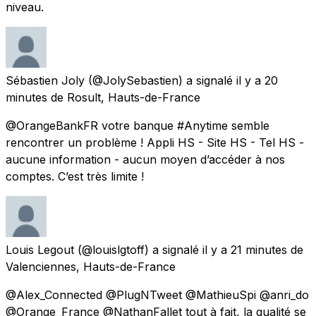
niveau.
Sébastien Joly
(@JolySebastien) a signalé
il y a 20
minutes
de
Rosult, Hauts-de-France
@OrangeBankFR votre banque #Anytime semble
rencontrer un problème ! Appli HS - Site HS - Tel HS -
aucune information - aucun moyen d’accéder à nos
comptes. C’est très limite !
Louis Legout
(@louislgtoff) a signalé
il y a 21 minutes
de
Valenciennes, Hauts-de-France
@Alex_Connected @PlugNTweet @MathieuSpi @anri_do
@Orange_France @NathanFallet tout à fait, la qualité se