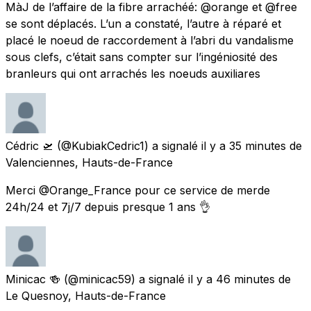
MàJ de l’affaire de la fibre arrachéé: @orange et @free
se sont déplacés. L’un a constaté, l’autre à réparé et
placé le noeud de raccordement à l’abri du vandalisme
sous clefs, c’était sans compter sur l’ingéniosité des
branleurs qui ont arrachés les noeuds auxiliares
Cédric 🛫
(@KubiakCedric1) a signalé
il y a 35 minutes
de
Valenciennes, Hauts-de-France
Merci @Orange_France pour ce service de merde
24h/24 et 7j/7 depuis presque 1 ans 👌
Minicac 🍻
(@minicac59) a signalé
il y a 46 minutes
de
Le Quesnoy, Hauts-de-France