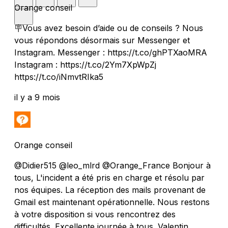
Orange conseil
🪧Vous avez besoin d’aide ou de conseils ? Nous
vous répondons désormais sur Messenger et
Instagram. Messenger : https://t.co/ghPTXaoMRA
Instagram : https://t.co/2Ym7XpWpZj
https://t.co/iNmvtRIka5
il y a 9 mois
Orange conseil
@Didier515 @leo_mlrd @Orange_France Bonjour à
tous, L'incident a été pris en charge et résolu par
nos équipes. La réception des mails provenant de
Gmail est maintenant opérationnelle. Nous restons
à votre disposition si vous rencontrez des
difficultés. Excellente journée à tous. Valentin