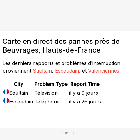
Carte en direct des pannes près de
Beuvrages, Hauts-de-France
Les derniers rapports et problèmes d'interruption
proviennent
Saultain
,
Escaudain
, et
Valenciennes
.
City
Problem Type
Report Time
Saultain
Télévision
il y a 9 jours
Escaudain
Téléphone
il y a 26 jours
PUBLICITÉ