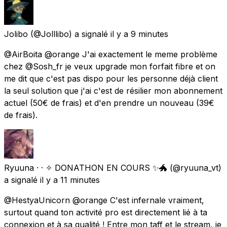
Jolibo
(@Jolllibo) a signalé
il y a 9 minutes
@AirBoita @orange J'ai exactement le meme problème
chez @Sosh_fr je veux upgrade mon forfait fibre et on
me dit que c'est pas dispo pour les personne déjà client
la seul solution que j'ai c'est de résilier mon abonnement
actuel (50€ de frais) et d'en prendre un nouveau (39€
de frais).
Ryuuna · · ✧ DONATHON EN COURS ✨🐲
(@ryuuna_vt)
a signalé
il y a 11 minutes
@HestyaUnicorn @orange C'est infernale vraiment,
surtout quand ton activité pro est directement lié à ta
connexion et à sa qualité ! Entre mon taff et le stream, je