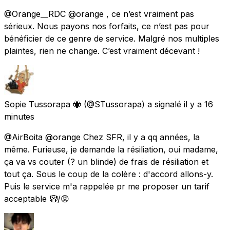
@Orange__RDC @orange , ce n’est vraiment pas
sérieux. Nous payons nos forfaits, ce n’est pas pour
bénéficier de ce genre de service. Malgré nos multiples
plaintes, rien ne change. C’est vraiment décevant !
Sopie Tussorapa 🐝
(@STussorapa) a signalé
il y a 16
minutes
@AirBoita @orange Chez SFR, il y a qq années, la
même. Furieuse, je demande la résiliation, oui madame,
ça va vs couter (? un blinde) de frais de résiliation et
tout ça. Sous le coup de la colère : d'accord allons-y.
Puis le service m'a rappelée pr me proposer un tarif
acceptable 🤡/😡