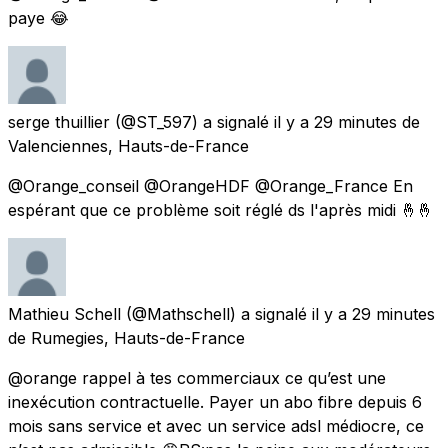
paye 😂
serge thuillier
(@ST_597) a signalé
il y a 29 minutes
de
Valenciennes, Hauts-de-France
@Orange_conseil @OrangeHDF @Orange_France En
espérant que ce problème soit réglé ds l'après midi 🤞🤞
Mathieu Schell
(@Mathschell) a signalé
il y a 29 minutes
de
Rumegies, Hauts-de-France
@orange rappel à tes commerciaux ce qu’est une
inexécution contractuelle. Payer un abo fibre depuis 6
mois sans service et avec un service adsl médiocre, ce