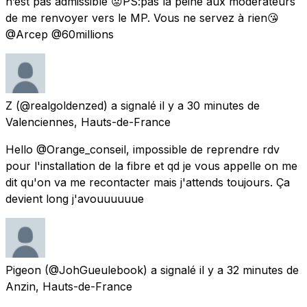
n’est pas admissible 😡PS:pas la peine aux modérateurs
de me renvoyer vers le MP. Vous ne servez à rien😘
@Arcep @60millions
Z
(@realgoldenzed) a signalé
il y a 30 minutes
de
Valenciennes, Hauts-de-France
Hello @Orange_conseil, impossible de reprendre rdv
pour l'installation de la fibre et qd je vous appelle on me
dit qu'on va me recontacter mais j'attends toujours. Ça
devient long j'avouuuuuue
Pigeon
(@JohGueulebook) a signalé
il y a 32 minutes
de
Anzin, Hauts-de-France