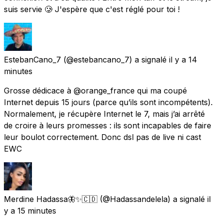
suis servie 🥲 J'espère que c'est réglé pour toi !
EstebanCano_7
(@estebancano_7) a signalé
il y a 14
minutes
Grosse dédicace à @orange_france qui ma coupé
Internet depuis 15 jours (parce qu’ils sont incompétents).
Normalement, je récupère Internet le 7, mais j’ai arrêté
de croire à leurs promesses : ils sont incapables de faire
leur boulot correctement. Donc dsl pas de live ni cast
EWC
Merdine Hadassa🦋✨🇨🇩
(@Hadassandelela) a signalé
il
y a 15 minutes