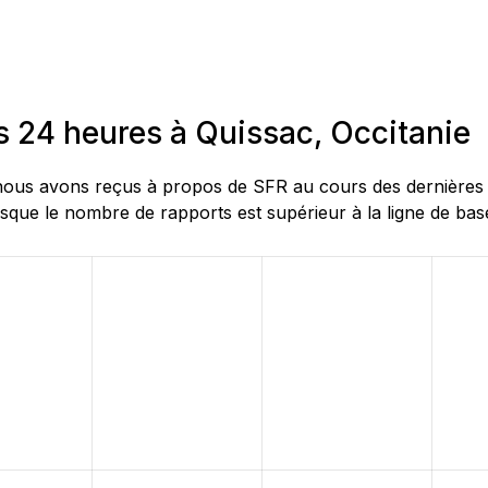
s 24 heures à Quissac, Occitanie
us avons reçus à propos de SFR au cours des dernières 24 
sque le nombre de rapports est supérieur à la ligne de base