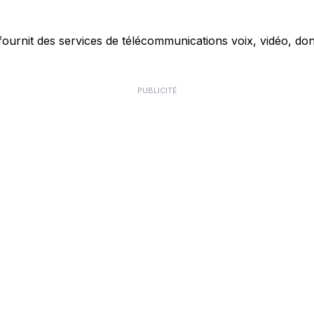
ournit des services de télécommunications voix, vidéo, don
PUBLICITÉ