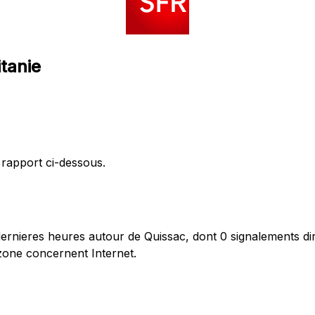
itanie
 rapport ci-dessous.
rnieres heures autour de Quissac, dont 0 signalements dir
zone concernent Internet.