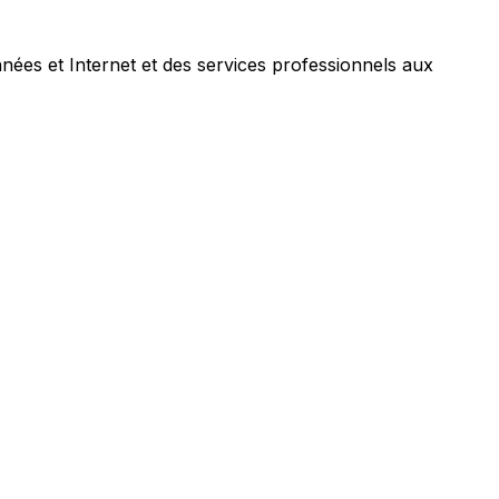
nées et Internet et des services professionnels aux