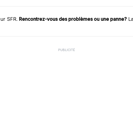
sur SFR.
Rencontrez-vous des problèmes ou une panne?
La
PUBLICITÉ