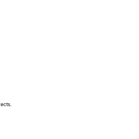
ects.