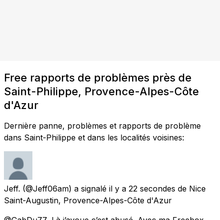
Free rapports de problèmes près de
Saint-Philippe, Provence-Alpes-Côte
d'Azur
Dernière panne, problèmes et rapports de problème
dans Saint-Philippe et dans les localités voisines:
Jeff.
(@Jeff06am) a signalé
il y a 22 secondes
de
Nice
Saint-Augustin, Provence-Alpes-Côte d'Azur
@GabDu77_ Là j’avoue c’est abusé. Avec ma Freebox