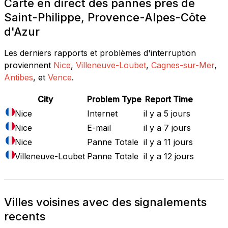
Carte en direct des pannes près de
Saint-Philippe, Provence-Alpes-Côte
d'Azur
Les derniers rapports et problèmes d'interruption
proviennent
Nice
,
Villeneuve-Loubet
,
Cagnes-sur-Mer
,
Antibes
, et
Vence
.
City
Problem Type
Report Time
Nice
Internet
il y a 5 jours
Nice
E-mail
il y a 7 jours
Nice
Panne Totale
il y a 11 jours
Villeneuve-Loubet
Panne Totale
il y a 12 jours
Villes voisines avec des signalements
recents