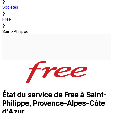
❯
Sociétés
❯
Free
❯
Saint-Philippe
État du service de Free à Saint-
Philippe, Provence-Alpes-Côte
d'Azur