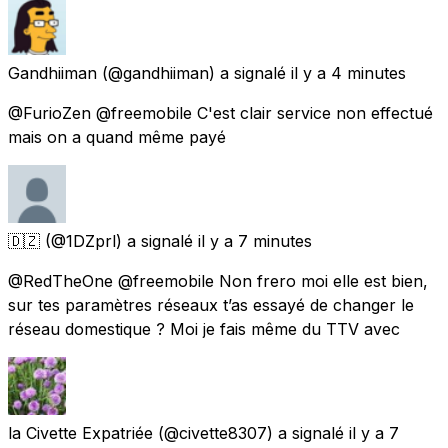
Gandhiiman
(@gandhiiman) a signalé
il y a 4 minutes
@FurioZen @freemobile C'est clair service non effectué
mais on a quand même payé
🇩🇿
(@1DZprl) a signalé
il y a 7 minutes
@RedTheOne @freemobile Non frero moi elle est bien,
sur tes paramètres réseaux t’as essayé de changer le
réseau domestique ? Moi je fais même du TTV avec
la Civette Expatriée
(@civette8307) a signalé
il y a 7