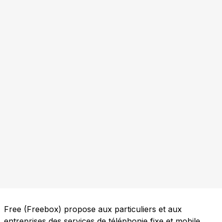
Free (Freebox) propose aux particuliers et aux
entreprises des services de téléphonie fixe et mobile