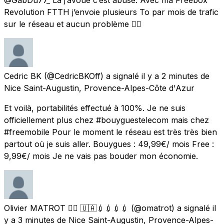
Revolution FTTH j’envoie plusieurs To par mois de trafic
sur le réseau et aucun problème 👌🏻
Cedric BK
(@CedricBKOff) a signalé
il y a 2 minutes
de
Nice Saint-Augustin, Provence-Alpes-Côte d'Azur
Et voilà, portabilités effectué à 100%. Je ne suis
officiellement plus chez #bouyguestelecom mais chez
#freemobile Pour le moment le réseau est très très bien
partout où je suis aller. Bouygues : 49,99€/ mois Free :
9,99€/ mois Je ne vais pas bouder mon économie.
Olivier MATROT 🏳️‍🌈 🇺🇦💉💉💉💉
(@omatrot) a signalé
il
y a 3 minutes
de
Nice Saint-Augustin, Provence-Alpes-