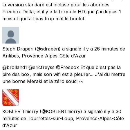
la version standard est incluse pour les abonnés
Freebox Delta, et il y a la formule HD que j'ai depuis 1
mois et qui fait pas trop mal le boulot
Steph Draperi
(@sdraperi) a signalé
il y a 26 minutes
de
Antibes, Provence-Alpes-Côte d'Azur
@brolland1 @ericfreyss @Freebox Et que c'est pas la
pire des box, mais son wifi est à pleurer... J'ai du mettre
une borne Meraki et la zéro souci 👀
KOBLER Thierry
(@KOBLERThierry) a signalé
il y a 30
minutes
de
Tourrettes-sur-Loup, Provence-Alpes-Côte
d'Azur