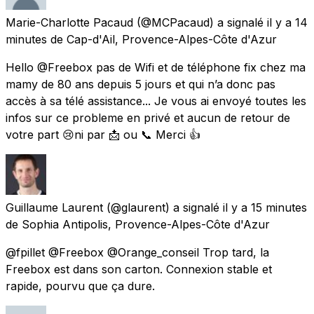
Marie-Charlotte Pacaud
(@MCPacaud) a signalé
il y a 14
minutes
de
Cap-d'Ail, Provence-Alpes-Côte d'Azur
Hello @Freebox pas de Wifi et de téléphone fix chez ma
mamy de 80 ans depuis 5 jours et qui n’a donc pas
accès à sa télé assistance... Je vous ai envoyé toutes les
infos sur ce probleme en privé et aucun de retour de
votre part 😢ni par 📩 ou 📞 Merci 👍
Guillaume Laurent
(@glaurent) a signalé
il y a 15 minutes
de
Sophia Antipolis, Provence-Alpes-Côte d'Azur
@fpillet @Freebox @Orange_conseil Trop tard, la
Freebox est dans son carton. Connexion stable et
rapide, pourvu que ça dure.