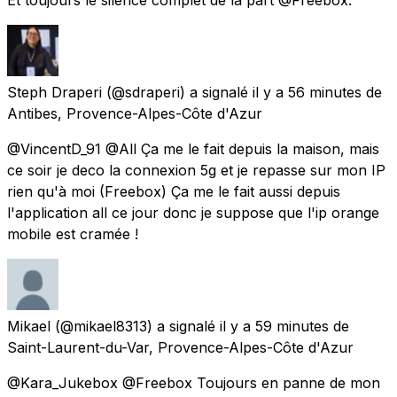
Steph Draperi
(@sdraperi) a signalé
il y a 56 minutes
de
Antibes, Provence-Alpes-Côte d'Azur
@VincentD_91 @All Ça me le fait depuis la maison, mais
ce soir je deco la connexion 5g et je repasse sur mon IP
rien qu'à moi (Freebox) Ça me le fait aussi depuis
l'application all ce jour donc je suppose que l'ip orange
mobile est cramée !
Mikael
(@mikael8313) a signalé
il y a 59 minutes
de
Saint-Laurent-du-Var, Provence-Alpes-Côte d'Azur
@Kara_Jukebox @Freebox Toujours en panne de mon