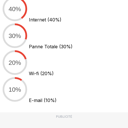
40%
Internet
(40%)
30%
Panne Totale
(30%)
20%
Wi-fi
(20%)
10%
E-mail
(10%)
PUBLICITÉ