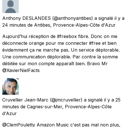
Anthony DESLANDES
(@anthonyantibes) a signalé
il y a
24 minutes
de
Antibes, Provence-Alpes-Côte d'Azur
Aujourd’hui réception de #freebox fibre. Donc on me
déconnecte orange pour me connecter #free et bien
évidemment ça ne marche pas. Un service déplorable.
Une communication déplorable. Par contre la somme
débitée sur mon compte apparaît bien. Bravo Mr
@XavierNielFacts
Cruvellier Jean-Marc
(@jmcruvellier) a signalé
il y a 25
minutes
de
Cagnes-sur-Mer, Provence-Alpes-Côte
d'Azur
@ClemPouletty Amazon Music c'est pas mal non plus,