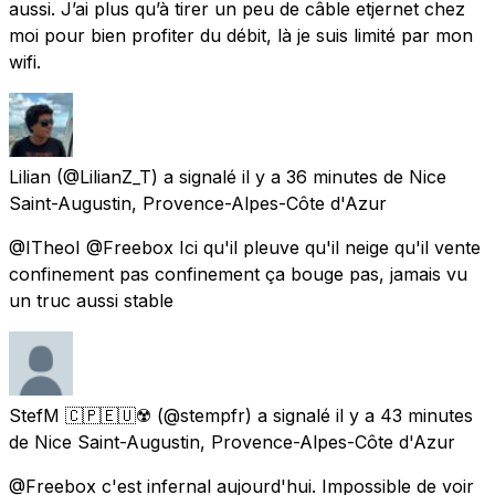
aussi. J’ai plus qu’à tirer un peu de câble etjernet chez
moi pour bien profiter du débit, là je suis limité par mon
wifi.
Lilian
(@LilianZ_T) a signalé
il y a 36 minutes
de
Nice
Saint-Augustin, Provence-Alpes-Côte d'Azur
@ITheoI @Freebox Ici qu'il pleuve qu'il neige qu'il vente
confinement pas confinement ça bouge pas, jamais vu
un truc aussi stable
StefM 🇨🇵🇪🇺☢️
(@stempfr) a signalé
il y a 43 minutes
de
Nice Saint-Augustin, Provence-Alpes-Côte d'Azur
@Freebox c'est infernal aujourd'hui. Impossible de voir