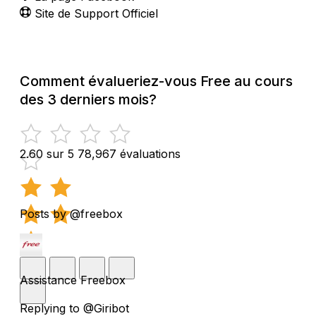
Site de Support Officiel
Comment évalueriez-vous Free au cours
des 3 derniers mois?
2.60 sur 5
78,967 évaluations
Posts by @freebox
Assistance Freebox
Replying to @Giribot