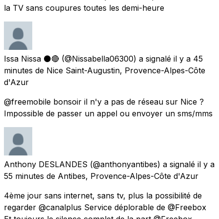
la TV sans coupures toutes les demi-heure
Issa Nissa ⚫🔴
(@Nissabella06300) a signalé
il y a 45
minutes
de
Nice Saint-Augustin, Provence-Alpes-Côte
d'Azur
@freemobile bonsoir il n'y a pas de réseau sur Nice ?
Impossible de passer un appel ou envoyer un sms/mms
Anthony DESLANDES
(@anthonyantibes) a signalé
il y a
55 minutes
de
Antibes, Provence-Alpes-Côte d'Azur
4ème jour sans internet, sans tv, plus la possibilité de
regarder @canalplus Service déplorable de @Freebox
Et toujours le silence complet de la part @Freebox.