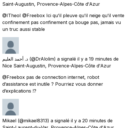
Saint-Augustin, Provence-Alpes-Côte d'Azur
@ITheoI @Freebox Ici qu'il pleuve qu'il neige qu'il vente
confinement pas confinement ça bouge pas, jamais vu
un truc aussi stable
د. أحمد العليم
(@DrAlolim) a signalé
il y a 19 minutes
de
Nice Saint-Augustin, Provence-Alpes-Côte d'Azur
@Freebox pas de connection internet, robot
d’assistance est inutile ? Pourriez vous donner
d’explications !?
Mikael
(@mikael8313) a signalé
il y a 20 minutes
de
Saint-Laurent-du-Var, Provence-Alpes-Côte d'Azur