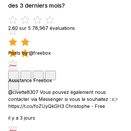
des 3 derniers mois?
2.60 sur 5
78,967 évaluations
Posts by @freebox
Assistance Freebox
@civette8307 Vous pouvez également nous
contacter via Messenger si vous le souhaitez : 👉
https://t.co/foZUyQkGH3 Christophe - Free
il y a 3 jours