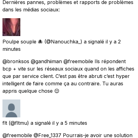
Dernières pannes, problèmes et rapports de problèmes
dans les médias sociaux:
Poulpe souple 🐙
(@Nanouchka_) a signalé
il y a 2
minutes
@bronksos @gandhiiman @freemobile Ils répondent
bcp + vite sur les réseaux sociaux quand on les affiches
que par service client. C’est pas être abruti c’est hyper
intelligent de faire comme ça au contraire. Tu auras
appris quelque chose 😌
flt
(@fltmu) a signalé
il y a 5 minutes
@freemobile @Free_1337 Pourrais-je avoir une solution