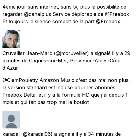
4ème jour sans internet, sans tv, plus la possibilité de
regarder @canalplus Service déplorable de @Freebox
Et toujours le silence complet de la part @Freebox.
Cruvellier Jean-Marc
(@jmcruvellier) a signalé
il y a 29
minutes
de
Cagnes-sur-Mer, Provence-Alpes-Côte
d'Azur
@ClemPouletty Amazon Music c'est pas mal non plus,
la version standard est incluse pour les abonnés
Freebox Delta, et il y a la formule HD que j'ai depuis 1
mois et qui fait pas trop mal le boulot
karadal
(@karadal06) a signalé
il y a 34 minutes
de