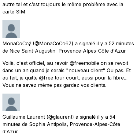
autre tel et c’est toujours le même problème avec la
carte SIM
MonaCoCo¡!
(@MonaCoCo67) a signalé
il y a 52 minutes
de
Nice Saint-Augustin, Provence-Alpes-Côte d'Azur
Voilà, c'est officiel, au revoir @freemobile on se revoit
dans un an quand je serais "nouveau client" Ou pas. Et
au fait, je quitte @free tour court, aussi pour la fibre...
Vous ne savez même pas gardez vos clients.
Guillaume Laurent
(@glaurent) a signalé
il y a 54
minutes
de
Sophia Antipolis, Provence-Alpes-Côte
d'Azur