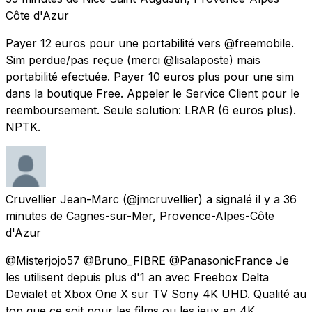
Côte d'Azur
Payer 12 euros pour une portabilité vers @freemobile.
Sim perdue/pas reçue (merci @lisalaposte) mais
portabilité efectuée. Payer 10 euros plus pour une sim
dans la boutique Free. Appeler le Service Client pour le
reemboursement. Seule solution: LRAR (6 euros plus).
NPTK.
Cruvellier Jean-Marc
(@jmcruvellier) a signalé
il y a 36
minutes
de
Cagnes-sur-Mer, Provence-Alpes-Côte
d'Azur
@Misterjojo57 @Bruno_FIBRE @PanasonicFrance Je
les utilisent depuis plus d'1 an avec Freebox Delta
Devialet et Xbox One X sur TV Sony 4K UHD. Qualité au
top que ce soit pour les films ou les jeux en 4K