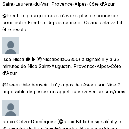
Saint-Laurent-du-Var, Provence-Alpes-Côte d'Azur
@Freebox pourquoi nous n'avons plus de connexion
pour notre Freebox depuis ce matin. Quand cela va t'il
être résolu
Issa Nissa ⚫🔴
(@Nissabella06300) a signalé
il y a 35
minutes
de
Nice Saint-Augustin, Provence-Alpes-Côte
d'Azur
@freemobile bonsoir il n'y a pas de réseau sur Nice ?
Impossible de passer un appel ou envoyer un sms/mms
Rocío Calvo-Domínguez
(@RocioBiblio) a signalé
il y a
35 minutes
de
Nice Saint-Augustin, Provence-Alpes-