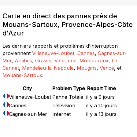
Carte en direct des pannes près de
Mouans-Sartoux, Provence-Alpes-Côte
d'Azur
Les derniers rapports et problèmes d'interruption
proviennent
Villeneuve-Loubet
,
Cannes
,
Cagnes-sur-
Mer
,
Antibes
,
Grasse
,
Valbonne
,
Montauroux
,
Le
Cannet
,
Mandelieu-la-Napoule
,
Mougins
,
Vence
, et
Mouans-Sartoux
.
City
Problem Type
Report Time
Villeneuve-Loubet
Panne Totale
il y a 9 jours
Cannes
Télévision
il y a 10 jours
Cagnes-sur-Mer
Internet
il y a 13 jours