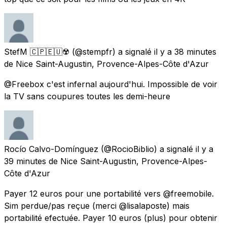
StefM 🇨🇵🇪🇺☢️
(@stempfr) a signalé
il y a 38 minutes
de
Nice Saint-Augustin, Provence-Alpes-Côte d'Azur
@Freebox c'est infernal aujourd'hui. Impossible de voir
la TV sans coupures toutes les demi-heure
Rocío Calvo-Domínguez
(@RocioBiblio) a signalé
il y a
39 minutes
de
Nice Saint-Augustin, Provence-Alpes-
Côte d'Azur
Payer 12 euros pour une portabilité vers @freemobile.
Sim perdue/pas reçue (merci @lisalaposte) mais
portabilité efectuée. Payer 10 euros (plus) pour obtenir