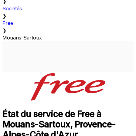
❯
Sociétés
❯
Free
❯
Mouans-Sartoux
État du service de Free à
Mouans-Sartoux, Provence-
Alpes-Côte d'Azur