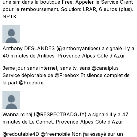
une sim dans la boutique Free. Appeler le Service Client
pour le remboursement. Solution: LRAR, 6 euros (plus).
NPTK.
Anthony DESLANDES
(@anthonyantibes) a signalé
il y a
40 minutes
de
Antibes, Provence-Alpes-Côte d'Azur
3eme jour sans internet, sans tv, sans @canalplus
Service déplorable de @Freebox Et silence complet de
la part @Freebox.
Wanna minaj
(@RESPECTBADGUY) a signalé
il y a 47
minutes
de
Le Cannet, Provence-Alpes-Côte d'Azur
@redoutable4D @freemobile Non j’ai essayé sur un