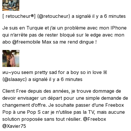
[ retoucheur®️]
(@retoucheur) a signalé
il y a 6 minutes
Je suis en Turquie et j’ai un problème avec mon IPhone
qui n’arrête pas de rester bloqué sur le edge avec mon
abo @freemobile Max sa me rend dingue !
иυ~you seem pretty sad for a boy so in love ꕤ
(@slaaayc) a signalé
il y a 6 minutes
Client Free depuis des années, je trouve dommage de
devoir envisager un départ pour une simple demande de
changement d’offre. Je souhaite passer d’une Freebox
Pop à une Pop S car je n’utilise pas la TV, mais aucune
solution proposée sans tout résilier. @Freebox
@Xavier75