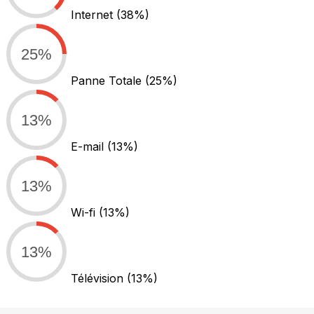
Internet
(38%)
25%
Panne Totale
(25%)
13%
E-mail
(13%)
13%
Wi-fi
(13%)
13%
Télévision
(13%)