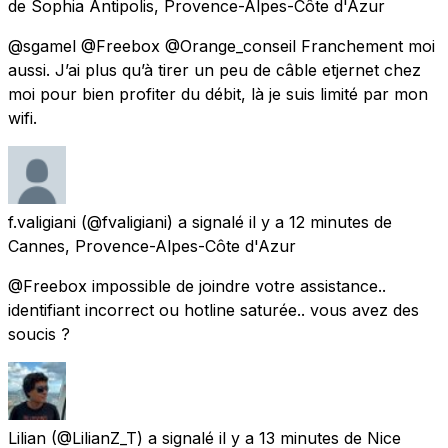
de
Sophia Antipolis, Provence-Alpes-Côte d'Azur
@sgamel @Freebox @Orange_conseil Franchement moi
aussi. J’ai plus qu’à tirer un peu de câble etjernet chez
moi pour bien profiter du débit, là je suis limité par mon
wifi.
f.valigiani
(@fvaligiani) a signalé
il y a 12 minutes
de
Cannes, Provence-Alpes-Côte d'Azur
@Freebox impossible de joindre votre assistance..
identifiant incorrect ou hotline saturée.. vous avez des
soucis ?
Lilian
(@LilianZ_T) a signalé
il y a 13 minutes
de
Nice