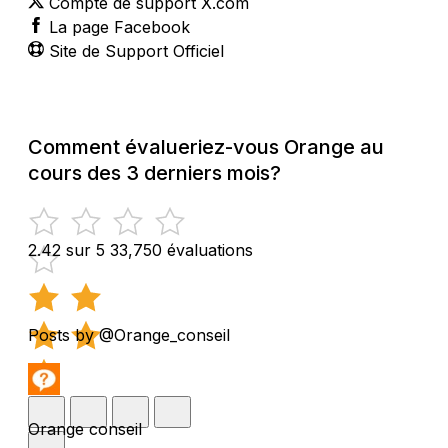
Compte de support X.com
La page Facebook
Site de Support Officiel
Comment évalueriez-vous Orange au
cours des 3 derniers mois?
2.42 sur 5
33,750 évaluations
Posts by @Orange_conseil
Orange conseil