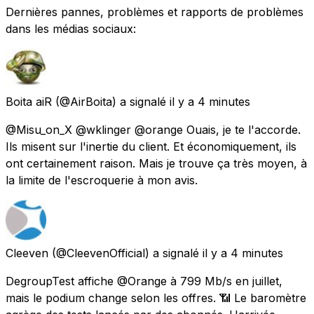
Dernières pannes, problèmes et rapports de problèmes
dans les médias sociaux:
Boita aiR
(@AirBoita) a signalé
il y a 4 minutes
@Misu_on_X @wklinger @orange Ouais, je te l'accorde.
Ils misent sur l'inertie du client. Et économiquement, ils
ont certainement raison. Mais je trouve ça très moyen, à
la limite de l'escroquerie à mon avis.
Cleeven
(@CleevenOfficial) a signalé
il y a 4 minutes
DegroupTest affiche @Orange à 799 Mb/s en juillet,
mais le podium change selon les offres. 📶 Le baromètre