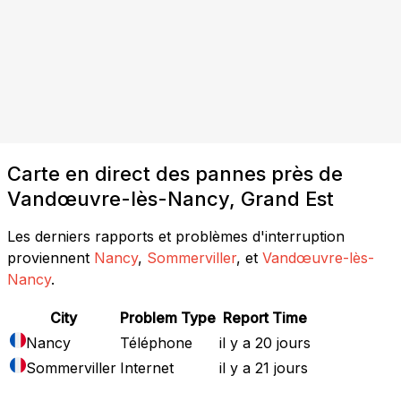
Carte en direct des pannes près de
Vandœuvre-lès-Nancy, Grand Est
Les derniers rapports et problèmes d'interruption
proviennent
Nancy
,
Sommerviller
, et
Vandœuvre-lès-
Nancy
.
City
Problem Type
Report Time
Nancy
Téléphone
il y a 20 jours
Sommerviller
Internet
il y a 21 jours