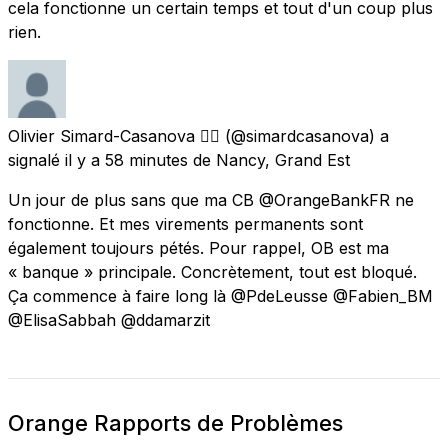
cela fonctionne un certain temps et tout d'un coup plus
rien.
Olivier Simard-Casanova 🏳️‍🌈
(@simardcasanova) a
signalé
il y a 58 minutes
de
Nancy, Grand Est
Un jour de plus sans que ma CB @OrangeBankFR ne
fonctionne. Et mes virements permanents sont
également toujours pétés. Pour rappel, OB est ma
« banque » principale. Concrètement, tout est bloqué.
Ça commence à faire long là @PdeLeusse @Fabien_BM
@ElisaSabbah @ddamarzit
Orange Rapports de Problèmes