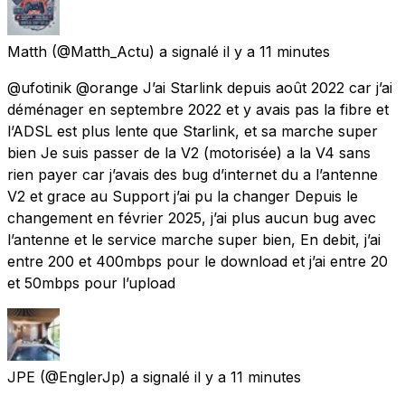
Matth
(@Matth_Actu) a signalé
il y a 11 minutes
@ufotinik @orange J’ai Starlink depuis août 2022 car j’ai
déménager en septembre 2022 et y avais pas la fibre et
l’ADSL est plus lente que Starlink, et sa marche super
bien Je suis passer de la V2 (motorisée) a la V4 sans
rien payer car j’avais des bug d’internet du a l’antenne
V2 et grace au Support j’ai pu la changer Depuis le
changement en février 2025, j’ai plus aucun bug avec
l’antenne et le service marche super bien, En debit, j’ai
entre 200 et 400mbps pour le download et j’ai entre 20
et 50mbps pour l’upload
JPE
(@EnglerJp) a signalé
il y a 11 minutes