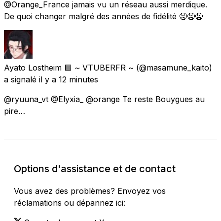
@Orange_France jamais vu un réseau aussi merdique.
De quoi changer malgré des années de fidélité 🤬🤬🤬
Ayato Lostheim 🟪 ~ VTUBERFR ~
(@masamune_kaito)
a signalé
il y a 12 minutes
@ryuuna_vt @Elyxia_ @orange Te reste Bouygues au
pire…
Options d'assistance et de contact
Vous avez des problèmes? Envoyez vos
réclamations ou dépannez ici: