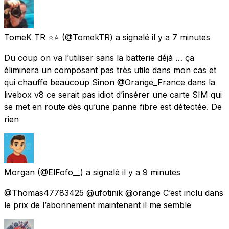
TomeK TR ⭐️⭐️
(@TomekTR) a signalé
il y a 7 minutes
Du coup on va l’utiliser sans la batterie déjà … ça
éliminera un composant pas très utile dans mon cas et
qui chauffe beaucoup Sinon @Orange_France dans la
livebox v8 ce serait pas idiot d’insérer une carte SIM qui
se met en route dès qu’une panne fibre est détectée. De
rien
Morgan
(@ElFofo__) a signalé
il y a 9 minutes
@Thomas47783425 @ufotinik @orange C’est inclu dans
le prix de l’abonnement maintenant il me semble