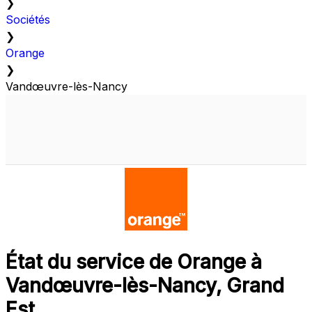
❯
Sociétés
❯
Orange
❯
Vandœuvre-lès-Nancy
État du service de Orange à
Vandœuvre-lès-Nancy, Grand
Est