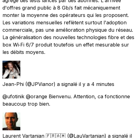
agrège des tests lancés par des abonnés. L'arrivée
d'offres grand public à 8 Gb/s fait mécaniquement
monter la moyenne des opérateurs qui les proposent.
Les variations mensuelles reflètent surtout l'adoption
commerciale, pas une amélioration physique du réseau.
La généralisation des nouvelles technologies fibre et des
box Wi‑Fi 6/7 produit toutefois un effet mesurable sur
les débits moyens.
Jean-Phi
(@JPVianor) a signalé
il y a 4 minutes
@ufotinik @orange Bienvenu. Attention, ca fonctionne
beaucoup trop bien.
Laurent Vartanian 🇫🇷🇦🇲
(@LauVartanian) a signalé
il