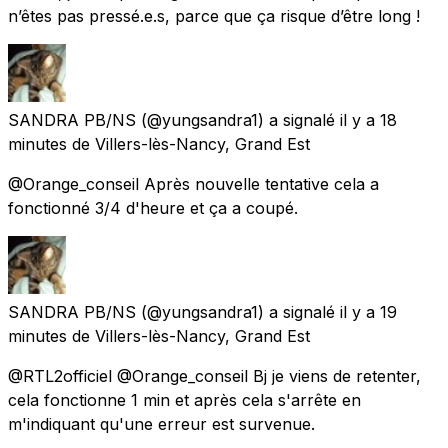
n’êtes pas pressé.e.s, parce que ça risque d’être long !
SANDRA PB/NS
(@yungsandra1) a signalé
il y a 18
minutes
de
Villers-lès-Nancy, Grand Est
@Orange_conseil Après nouvelle tentative cela a
fonctionné 3/4 d'heure et ça a coupé.
SANDRA PB/NS
(@yungsandra1) a signalé
il y a 19
minutes
de
Villers-lès-Nancy, Grand Est
@RTL2officiel @Orange_conseil Bj je viens de retenter,
cela fonctionne 1 min et après cela s'arrête en
m'indiquant qu'une erreur est survenue.