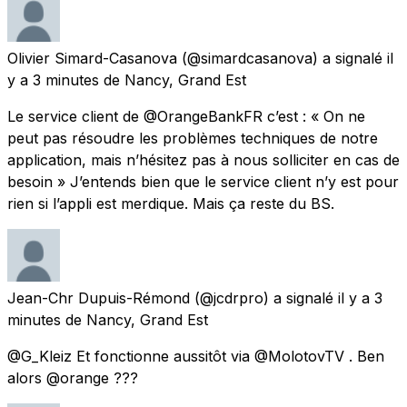
Olivier Simard-Casanova
(@simardcasanova) a signalé
il
y a 3 minutes
de
Nancy, Grand Est
Le service client de @OrangeBankFR c’est : « On ne
peut pas résoudre les problèmes techniques de notre
application, mais n’hésitez pas à nous solliciter en cas de
besoin » J’entends bien que le service client n’y est pour
rien si l’appli est merdique. Mais ça reste du BS.
Jean-Chr Dupuis-Rémond
(@jcdrpro) a signalé
il y a 3
minutes
de
Nancy, Grand Est
@G_Kleiz Et fonctionne aussitôt via @MolotovTV . Ben
alors @orange ???