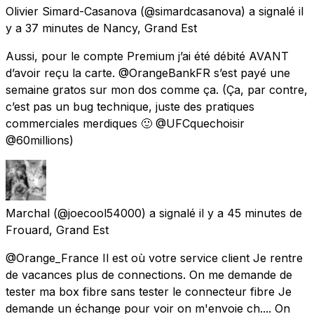
Olivier Simard-Casanova
(@simardcasanova) a signalé
il
y a 37 minutes
de
Nancy, Grand Est
Aussi, pour le compte Premium j’ai été débité AVANT
d’avoir reçu la carte. @OrangeBankFR s’est payé une
semaine gratos sur mon dos comme ça. (Ça, par contre,
c’est pas un bug technique, juste des pratiques
commerciales merdiques 🙂 @UFCquechoisir
@60millions)
Marchal
(@joecool54000) a signalé
il y a 45 minutes
de
Frouard, Grand Est
@Orange_France Il est où votre service client Je rentre
de vacances plus de connections. On me demande de
tester ma box fibre sans tester le connecteur fibre Je
demande un échange pour voir on m'envoie ch.... On