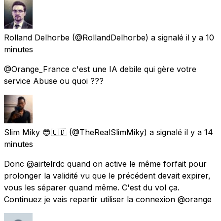
Rolland Delhorbe
(@RollandDelhorbe) a signalé
il y a 10
minutes
@Orange_France c'est une IA debile qui gère votre
service Abuse ou quoi ???
Slim Miky 😎🇨🇩
(@TheRealSlimMiky) a signalé
il y a 14
minutes
Donc @airtelrdc quand on active le même forfait pour
prolonger la validité vu que le précédent devait expirer,
vous les séparer quand même. C'est du vol ça.
Continuez je vais repartir utiliser la connexion @orange