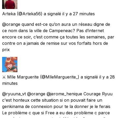
Arteka
(@Arteka56) a signalé
il y a 27 minutes
@orange quand est-ce qu’on aura un réseau digne de
ce nom dans la ville de Campeneac? Pas d’internet
encore ce soir, c’est comme ça toutes les semaines, par
contre on a jamais de remise sur vos forfaits hors de
prix
⚔️ Mlle Marguerite
(@MlleMarguerite_) a signalé
il y a 28
minutes
@ryuuna_vt @orange @jerome_henique Courage Ryuu
c'est honteux cette situation si on pouvait faire un
genkinama de connexion pour te la donner je le ferais
Le problème c que si Free a eu des problème c parce