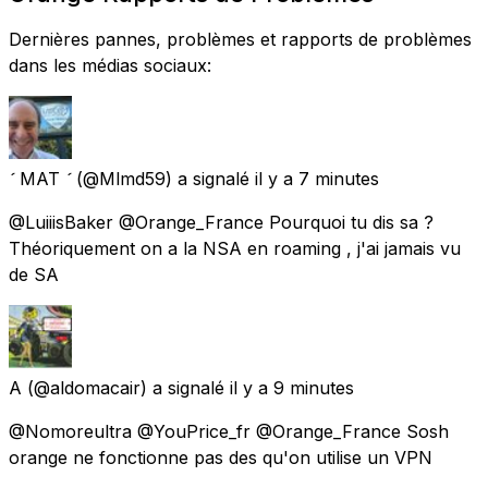
Dernières pannes, problèmes et rapports de problèmes
dans les médias sociaux:
 MAT 
(@Mlmd59) a signalé
il y a 7 minutes
@LuiiisBaker @Orange_France Pourquoi tu dis sa ?
Théoriquement on a la NSA en roaming , j'ai jamais vu
de SA
A
(@aldomacair) a signalé
il y a 9 minutes
@Nomoreultra @YouPrice_fr @Orange_France Sosh
orange ne fonctionne pas des qu'on utilise un VPN