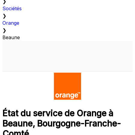
❯
Sociétés
❯
Orange
❯
Beaune
État du service de Orange à
Beaune, Bourgogne-Franche-
Comté