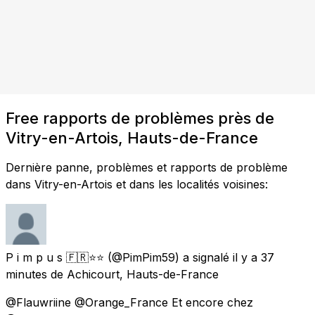
Free rapports de problèmes près de
Vitry-en-Artois, Hauts-de-France
Dernière panne, problèmes et rapports de problème
dans Vitry-en-Artois et dans les localités voisines:
P i m p u s 🇫🇷⭐️⭐️
(@PimPim59) a signalé
il y a 37
minutes
de
Achicourt, Hauts-de-France
@Flauwriine @Orange_France Et encore chez