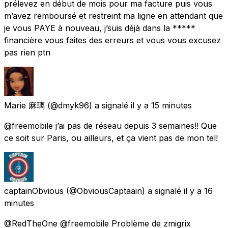
prélevez en début de mois pour ma facture puis vous
m’avez remboursé et restreint ma ligne en attendant que
je vous PAYE à nouveau, j’suis déjà dans la *****
financière vous faites des erreurs et vous vous excusez
pas rien ptn
Marie 麻璃
(@dmyk96) a signalé
il y a 15 minutes
@freemobile j’ai pas de réseau depuis 3 semaines!! Que
ce soit sur Paris, ou ailleurs, et ça vient pas de mon tel!
captainObvious
(@ObviousCaptaain) a signalé
il y a 16
minutes
@RedTheOne @freemobile Problème de zmigrix