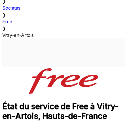
❯
Sociétés
❯
Free
❯
Vitry-en-Artois
État du service de Free à Vitry-
en-Artois, Hauts-de-France