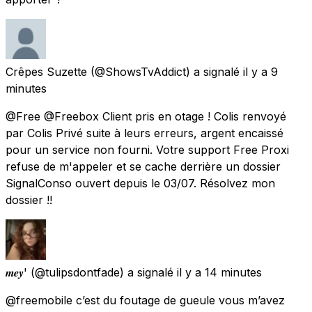
Crêpes Suzette
(@ShowsTvAddict) a signalé
il y a 9
minutes
@Free @Freebox Client pris en otage ! Colis renvoyé
par Colis Privé suite à leurs erreurs, argent encaissé
pour un service non fourni. Votre support Free Proxi
refuse de m'appeler et se cache derrière un dossier
SignalConso ouvert depuis le 03/07. Résolvez mon
dossier !!
𝒎𝒆𝒚'
(@tulipsdontfade) a signalé
il y a 14 minutes
@freemobile c’est du foutage de gueule vous m’avez