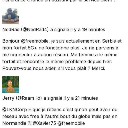
NedRad
(@NedRad4) a signalé
il y a 19 minutes
Bonjour @freemobile, je suis actuellement en Serbie et
mon forfait 5G+ ne fonctionne plus. Je ne parviens à
me connecter à aucun réseau. Ma femme a le même
forfait et rencontre le même problème depuis hier.
Pouvez-vous nous aider, s’il vous plaît ? Merci.
Jerry
(@Raam_lo) a signalé
il y a 21 minutes
@LKNCorp E que je retiens c'est qu'on peut avoir du
réseau avec free à l'autre bout du globe mais pas en
Normandie ?! @Xavier75 @freemobile