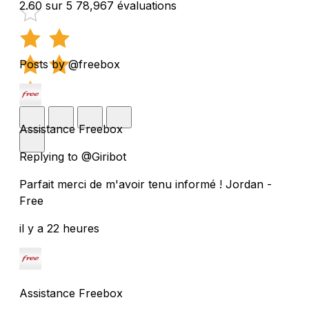
2.60 sur 5
78,967 évaluations
Posts by @freebox
Assistance Freebox
Replying to @Giribot
Parfait merci de m'avoir tenu informé ! Jordan -
Free
il y a 22 heures
Assistance Freebox