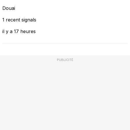
Douai
1 recent signals
il y a 17 heures
PUBLICITÉ