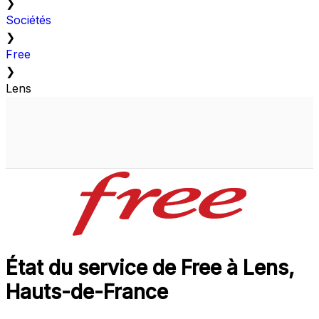
❯
Sociétés
❯
Free
❯
Lens
État du service de Free à Lens,
Hauts-de-France