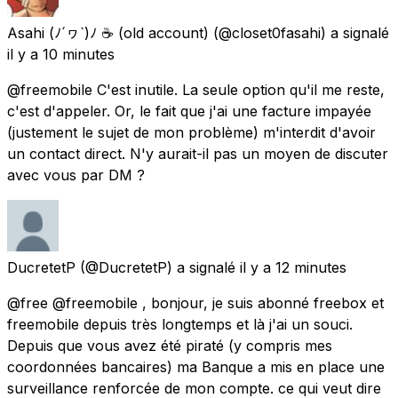
Asahi (ﾉ´ヮ`)ﾉ ☕ (old account)
(@closet0fasahi) a signalé
il y a 10 minutes
@freemobile C'est inutile. La seule option qu'il me reste,
c'est d'appeler. Or, le fait que j'ai une facture impayée
(justement le sujet de mon problème) m'interdit d'avoir
un contact direct. N'y aurait-il pas un moyen de discuter
avec vous par DM ?
DucretetP
(@DucretetP) a signalé
il y a 12 minutes
@free @freemobile , bonjour, je suis abonné freebox et
freemobile depuis très longtemps et là j'ai un souci.
Depuis que vous avez été piraté (y compris mes
coordonnées bancaires) ma Banque a mis en place une
surveillance renforcée de mon compte. ce qui veut dire