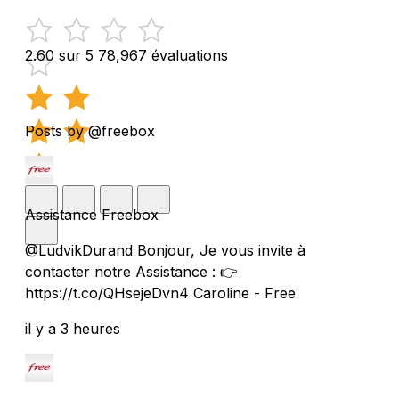
2.60 sur 5
78,967 évaluations
Posts by @freebox
Assistance Freebox
@LudvikDurand Bonjour, Je vous invite à
contacter notre Assistance : 👉
https://t.co/QHsejeDvn4 Caroline - Free
il y a 3 heures