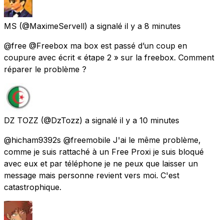
MS
(@MaximeServell) a signalé
il y a 8 minutes
@free @Freebox ma box est passé d’un coup en
coupure avec écrit « étape 2 » sur la freebox. Comment
réparer le problème ?
DZ TOZZ
(@DzTozz) a signalé
il y a 10 minutes
@hicham9392s @freemobile J'ai le même problème,
comme je suis rattaché à un Free Proxi je suis bloqué
avec eux et par téléphone je ne peux que laisser un
message mais personne revient vers moi. C'est
catastrophique.