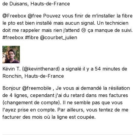
de
Duisans, Hauts-de-France
@Freebox @free Pouvez vous finir de m’installer la fibre
le pto est bien installé mais aucun signal. Un technicien
doit me rappeler mais rien j’attend 😢 ça manque de suivi.
#freebox #fibre @courbet_julien
Kévin T.
(@kevinthenard) a signalé
il y a 54 minutes
de
Ronchin, Hauts-de-France
Bonjour @freemobile , Je vous ai demandé la résiliation
de 4 lignes, cependant j'ai du retard dans mes factures
(changement de compte). Il ne semble pas que vous
l'ayez prise en compte. Par ailleurs, vous tentez de me
facturer des mois où la ligne est coupée.