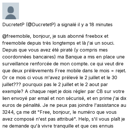
DucretetP
(@DucretetP) a signalé
il y a 18 minutes
@freemobile, bonjour, je suis abonné freebox et
freemobile depuis très longtemps et là j'ai un souci.
Depuis que vous avez été piraté (y compris mes
coordonnées bancaires) ma Banque a mis en place une
surveillance renforcée de mon compte. ce qui veut dire
que deux prélèvements Free mobile dans le mois = rejet.
Or ce mois ci vous m'avez prélevé le 2 juillet et le 30
juillet??? pourquoi pas le 2 juillet et le 2 aout par
exemple? A chaque rejet je dois régler par CB sur votre
lien envoyé par email et non sécurisé, et en prime j'ai dix
euros de pénalité. Je ne peux pas joindre l'assistance au
3244, ça me dit "Free, bonjour, le numéro que vous
avez composé n'est pas attribué". Help, s'il vous plaît je
ne demande qu'à vivre tranquille et que ces ennuis