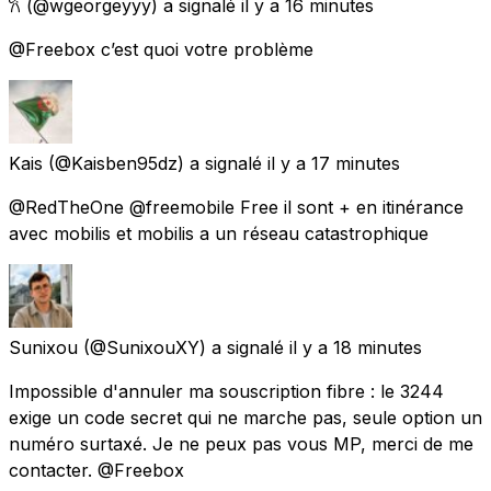
𐙚
(@wgeorgeyyy) a signalé
il y a 16 minutes
@Freebox c’est quoi votre problème
Kais
(@Kaisben95dz) a signalé
il y a 17 minutes
@RedTheOne @freemobile Free il sont + en itinérance
avec mobilis et mobilis a un réseau catastrophique
Sunixou
(@SunixouXY) a signalé
il y a 18 minutes
Impossible d'annuler ma souscription fibre : le 3244
exige un code secret qui ne marche pas, seule option un
numéro surtaxé. Je ne peux pas vous MP, merci de me
contacter. @Freebox