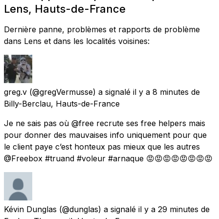
Lens, Hauts-de-France
Dernière panne, problèmes et rapports de problème
dans Lens et dans les localités voisines:
greg.v
(@gregVermusse) a signalé
il y a 8 minutes
de
Billy-Berclau, Hauts-de-France
Je ne sais pas où @free recrute ses free helpers mais
pour donner des mauvaises info uniquement pour que
le client paye c’est honteux pas mieux que les autres
@Freebox #truand #voleur #arnaque 😡😡😡😡😡😡😡😡
Kévin Dunglas
(@dunglas) a signalé
il y a 29 minutes
de