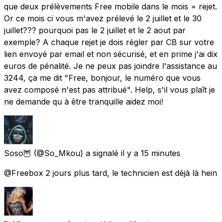
que deux prélèvements Free mobile dans le mois = rejet.
Or ce mois ci vous m'avez prélevé le 2 juillet et le 30
juillet??? pourquoi pas le 2 juillet et le 2 aout par
exemple? A chaque rejet je dois régler par CB sur votre
lien envoyé par email et non sécurisé, et en prime j'ai dix
euros de pénalité. Je ne peux pas joindre l'assistance au
3244, ça me dit "Free, bonjour, le numéro que vous
avez composé n'est pas attribué". Help, s'il vous plaît je
ne demande qu à être tranquille aidez moi!
Soso🦉
(@So_Mkou) a signalé
il y a 15 minutes
@Freebox 2 jours plus tard, le technicien est déjà là hein