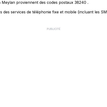
s à Meylan proviennent des codes postaux
38240
.
des services de téléphonie fixe et mobile (incluant les SMS)
PUBLICITÉ