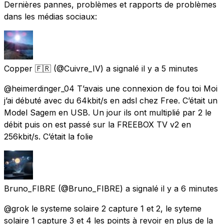
Dernières pannes, problèmes et rapports de problèmes
dans les médias sociaux:
Copper 🇫🇷
(@Cuivre_IV) a signalé
il y a 5 minutes
@heimerdinger_04 T’avais une connexion de fou toi Moi
j’ai débuté avec du 64kbit/s en adsl chez Free. C’était un
Model Sagem en USB. Un jour ils ont multiplié par 2 le
débit puis on est passé sur la FREEBOX TV v2 en
256kbit/s. C’était la folie
Bruno_FIBRE
(@Bruno_FIBRE) a signalé
il y a 6 minutes
@grok le systeme solaire 2 capture 1 et 2, le syteme
solaire 1 capture 3 et 4 les points à revoir en plus de la