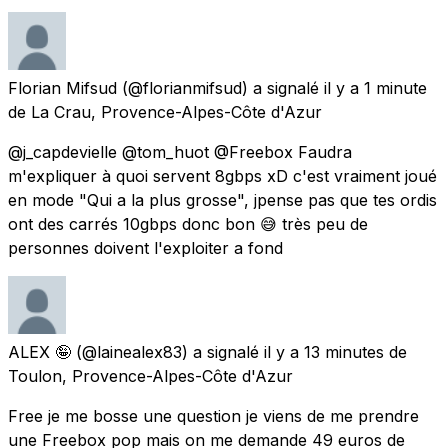
Florian Mifsud
(@florianmifsud) a signalé
il y a 1 minute
de
La Crau, Provence-Alpes-Côte d'Azur
@j_capdevielle @tom_huot @Freebox Faudra
m'expliquer à quoi servent 8gbps xD c'est vraiment joué
en mode "Qui a la plus grosse", jpense pas que tes ordis
ont des carrés 10gbps donc bon 😅 très peu de
personnes doivent l'exploiter a fond
ALEX 🤪
(@lainealex83) a signalé
il y a 13 minutes
de
Toulon, Provence-Alpes-Côte d'Azur
Free je me bosse une question je viens de me prendre
une Freebox pop mais on me demande 49 euros de