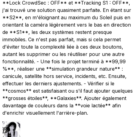
**Lock CrowdSec : OFF** et **Tracking S1 : OFF**,
j'ai trouvé une solution quasiment parfaite. En étant sur
**S2**, en m'éloignant au maximum du Soleil puis en
orientant la caméra légèrement vers le bas en direction
de **S1**, les deux systèmes restent presque
immobiles. Ce n'est pas parfait, mais si cela permet
d'éviter toute la complexité liée à ces deux boutons,
autant les supprimer ou les réutiliser pour une autre
fonctionnalité. - Une fois le projet terminé à **99,99
%**, réaliser une **simulation grandeur nature** :
canicule, satellite hors service, incidents, etc. Ensuite,
effectuer les derniers ajustements. - Vérifier si le
**cosmos** est satisfaisant ou s'il faut ajouter quelques
**grosses étoiles**, **Galaxies**. Ajouter également
davantage de couleurs dans la **voie lactée** afin
d'enrichir visuellement l'arrière-plan.