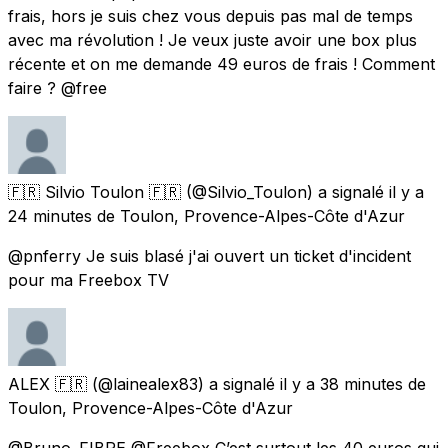
frais, hors je suis chez vous depuis pas mal de temps
avec ma révolution ! Je veux juste avoir une box plus
récente et on me demande 49 euros de frais ! Comment
faire ? @free
🇫🇷 Silvio Toulon 🇫🇷
(@Silvio_Toulon) a signalé
il y a
24 minutes
de
Toulon, Provence-Alpes-Côte d'Azur
@pnferry Je suis blasé j'ai ouvert un ticket d'incident
pour ma Freebox TV
ALEX 🇫🇷
(@lainealex83) a signalé
il y a 38 minutes
de
Toulon, Provence-Alpes-Côte d'Azur
@Bruno_FIBRE @Freebox C’est surtout les 40 euros qui