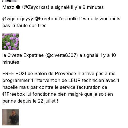
Mazz 🌑
(@Zeycrxss) a signalé
il y a 9 minutes
@wgeorgeyyy @Freebox t’es nulle t’es nulle zinc mets
pas la faute sur free
la Civette Expatriée
(@civette8307) a signalé
il y a 10
minutes
FREE POXI de Salon de Provence n'arrive pas à me
programmer 1 intervention de LEUR technicien avec 1
nacelle mais par contre le service facturation de
@Freebox lui fonctionne bien malgré que je soit en
panne depuis le 22 juillet !