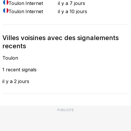
Toulon
Internet
il y a 7 jours
Toulon
Internet
il y a 10 jours
Villes voisines avec des signalements
recents
Toulon
1 recent signals
il y a 2 jours
PUBLICITÉ