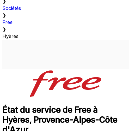
❯
Sociétés
❯
Free
❯
Hyères
État du service de Free à
Hyères, Provence-Alpes-Côte
d'Azur