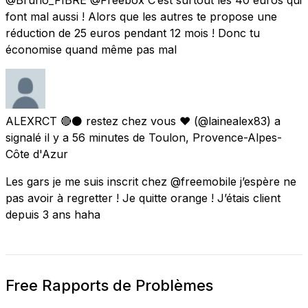
font mal aussi ! Alors que les autres te propose une
réduction de 25 euros pendant 12 mois ! Donc tu
économise quand même pas mal
ALEXRCT 🔴⚫️ restez chez vous ❤️
(@lainealex83) a
signalé
il y a 56 minutes
de
Toulon, Provence-Alpes-
Côte d'Azur
Les gars je me suis inscrit chez @freemobile j’espère ne
pas avoir à regretter ! Je quitte orange ! J’étais client
depuis 3 ans haha
Free Rapports de Problèmes