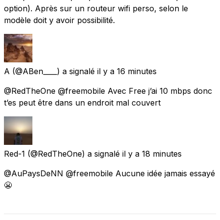
option). Après sur un routeur wifi perso, selon le
modèle doit y avoir possibilité.
A
(@ABen____) a signalé
il y a 16 minutes
@RedTheOne @freemobile Avec Free j’ai 10 mbps donc
t’es peut être dans un endroit mal couvert
Red-1
(@RedTheOne) a signalé
il y a 18 minutes
@AuPaysDeNN @freemobile Aucune idée jamais essayé
😬