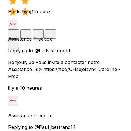
Posts by @freebox
Assistance Freebox
Replying to @LudvikDurand
Bonjour, Je vous invite à contacter notre
Assistance : 👉 https://t.co/QHsejeDvn4 Caroline -
Free
il y a 10 heures
Assistance Freebox
Replying to @Paul_bertrand14