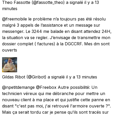
Theo Fassotte
(@fassotte_theo) a signalé
il y a 13
minutes
@freemobile le problème n’a toujours pas été résolu
malgré 3 appels de l’assistance et un message sur
messenger. Le 3244 me balade en disant attendez 24H,
la situation va se regler. J’envisage de transmettre mon
dossier complet ( factures) à la DGCCRF. Mes dm sont
ouverts
Gildas Ribot
(@Giribot) a signalé
il y a 13 minutes
@npetitdemange @Freebox Autre possibilité: Un
technicien véreux qui me débranche pour mettre un
nouveau client à ma place et qui justifie cette panne en
disant "c'est pas moi, j'ai retrouvé l'armoire ouverte ?".
Mais ça serait tordu car je pense qu'ils sont tracés sur