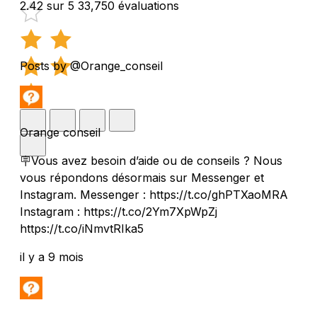
2.42 sur 5
33,750 évaluations
Posts by @Orange_conseil
Orange conseil
🪧Vous avez besoin d’aide ou de conseils ? Nous
vous répondons désormais sur Messenger et
Instagram. Messenger : https://t.co/ghPTXaoMRA
Instagram : https://t.co/2Ym7XpWpZj
https://t.co/iNmvtRIka5
il y a 9 mois