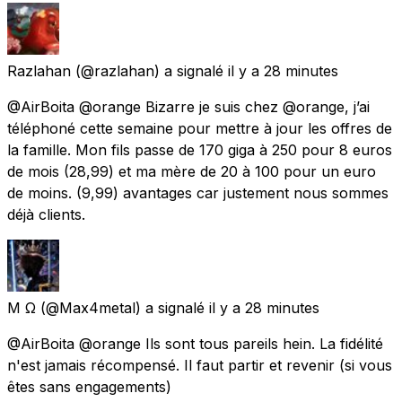
Razlahan
(@razlahan) a signalé
il y a 28 minutes
@AirBoita @orange Bizarre je suis chez @orange, j’ai
téléphoné cette semaine pour mettre à jour les offres de
la famille. Mon fils passe de 170 giga à 250 pour 8 euros
de mois (28,99) et ma mère de 20 à 100 pour un euro
de moins. (9,99) avantages car justement nous sommes
déjà clients.
M Ω
(@Max4metal) a signalé
il y a 28 minutes
@AirBoita @orange Ils sont tous pareils hein. La fidélité
n'est jamais récompensé. Il faut partir et revenir (si vous
êtes sans engagements)