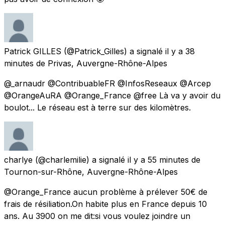
Patrick GILLES
(@Patrick_Gilles) a signalé
il y a 38
minutes
de
Privas, Auvergne-Rhône-Alpes
@_arnaudr @ContribuableFR @InfosReseaux @Arcep
@OrangeAuRA @Orange_France @free Là va y avoir du
boulot... Le réseau est à terre sur des kilomètres.
charlye
(@charlemilie) a signalé
il y a 55 minutes
de
Tournon-sur-Rhône, Auvergne-Rhône-Alpes
@Orange_France aucun problème à prélever 50€ de
frais de résiliation.On habite plus en France depuis 10
ans. Au 3900 on me dit:si vous voulez joindre un