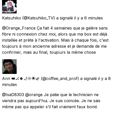
Katsuhiko
(@Katsuhiko_TV) a signalé
il y a 6 minutes
@Orange_France Ça fait 4 semaines que je galère sans
fibre ni connexion chez moi, alors que ma box est déjà
installée et prête à l'activation. Mais à chaque fois, c'est
toujours à mon ancienne adresse et je demande de me
confirmer, mais au final, toujours la même chose
Ann 👑🏒🍀🌙🌞🌟🌿
(@coffee_and_prof) a signalé
il y a 8
minutes
@IsaD8303 @orange Je patie que le technicien ne
viendra pas aujourd'hui. Je suis coincée. Je ne sais
même pas qui appeler s'il fait vraiment faux bond.