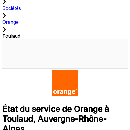
❯
Sociétés
❯
Orange
❯
Toulaud
État du service de Orange à
Toulaud, Auvergne-Rhône-
Alpes