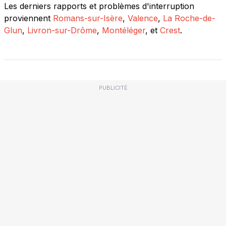
Les derniers rapports et problèmes d'interruption
proviennent
Romans-sur-Isère
,
Valence
,
La Roche-de-
Glun
,
Livron-sur-Drôme
,
Montéléger
, et
Crest
.
PUBLICITÉ