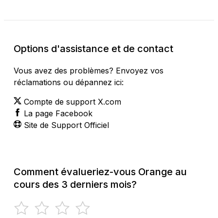
Options d'assistance et de contact
Vous avez des problèmes? Envoyez vos
réclamations ou dépannez ici:
Compte de support X.com
La page Facebook
Site de Support Officiel
Comment évalueriez-vous Orange au
cours des 3 derniers mois?