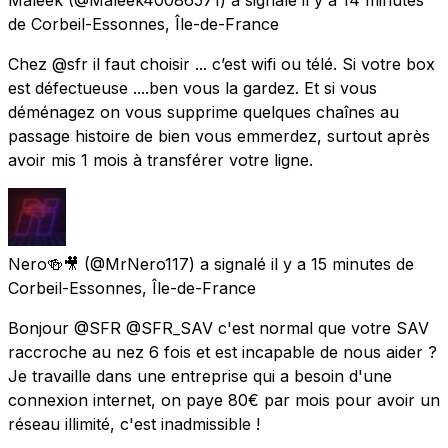
de
Corbeil-Essonnes, Île-de-France
Chez @sfr il faut choisir ... c’est wifi ou télé. Si votre box
est défectueuse ....ben vous la gardez. Et si vous
déménagez on vous supprime quelques chaînes au
passage histoire de bien vous emmerdez, surtout après
avoir mis 1 mois à transférer votre ligne.
Nero🍻🎥
(@MrNero117) a signalé
il y a 15 minutes
de
Corbeil-Essonnes, Île-de-France
Bonjour @SFR @SFR_SAV c'est normal que votre SAV
raccroche au nez 6 fois et est incapable de nous aider ?
Je travaille dans une entreprise qui a besoin d'une
connexion internet, on paye 80€ par mois pour avoir un
réseau illimité, c'est inadmissible !