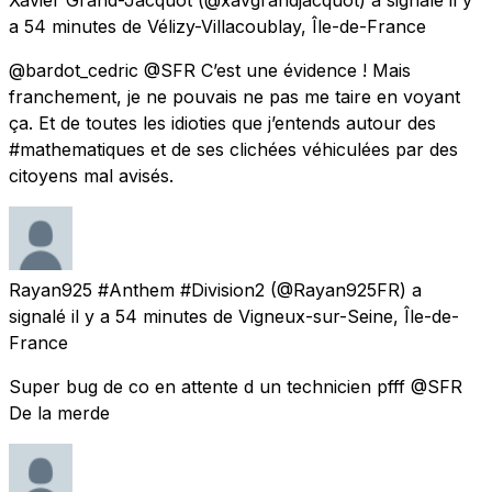
a 54 minutes
de
Vélizy-Villacoublay, Île-de-France
@bardot_cedric @SFR C’est une évidence ! Mais
franchement, je ne pouvais ne pas me taire en voyant
ça. Et de toutes les idioties que j’entends autour des
#mathematiques et de ses clichées véhiculées par des
citoyens mal avisés.
Rayan925 #Anthem #Division2
(@Rayan925FR) a
signalé
il y a 54 minutes
de
Vigneux-sur-Seine, Île-de-
France
Super bug de co en attente d un technicien pfff @SFR
De la merde