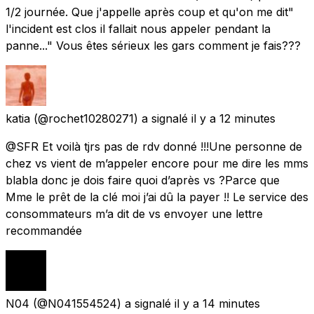
1/2 journée. Que j'appelle après coup et qu'on me dit"
l'incident est clos il fallait nous appeler pendant la
panne..." Vous êtes sérieux les gars comment je fais???
katia
(@rochet10280271) a signalé
il y a 12 minutes
@SFR Et voilà tjrs pas de rdv donné !!!Une personne de
chez vs vient de m’appeler encore pour me dire les mms
blabla donc je dois faire quoi d’après vs ?Parce que
Mme le prêt de la clé moi j’ai dû la payer !! Le service des
consommateurs m’a dit de vs envoyer une lettre
recommandée
N04
(@N041554524) a signalé
il y a 14 minutes