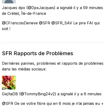
Jacques dpx
(@DpxJacques) a signalé
il y a 59 minutes
de
Créteil, Île-de-France
@CFrancoisDeneve @SFR @SFR_SAV Le pire FAI qui
soit !
SFR Rapports de Problèmes
Dernières pannes, problèmes et rapports de problèmes
dans les médias sociaux:
GxjītaDB
(@TommyBing24v2) a signalé
il y a 6 minutes
@SFR Oe oe votre fibre qui en 6 mois je n’ai jamais eu +