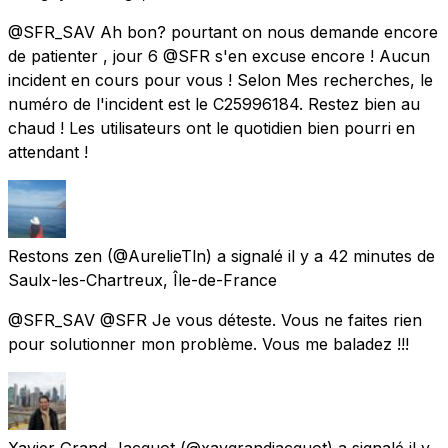
@SFR_SAV Ah bon? pourtant on nous demande encore
de patienter , jour 6 @SFR s'en excuse encore ! Aucun
incident en cours pour vous ! Selon Mes recherches, le
numéro de l'incident est le C25996184. Restez bien au
chaud ! Les utilisateurs ont le quotidien bien pourri en
attendant !
Restons zen
(@AurelieTln) a signalé
il y a 42 minutes
de
Saulx-les-Chartreux, Île-de-France
@SFR_SAV @SFR Je vous déteste. Vous ne faites rien
pour solutionner mon problème. Vous me baladez !!!
Xavier Grand-Jacquot
(@xavgrandjacquot) a signalé
il y