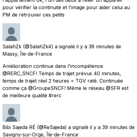
pour vérifier la continuité et l'image pour aider celui au
PM de retrouver ces petits
SalahZk
(@SalahZk4) a signalé
il y a 38 minutes
de
Massy, Île-de-France
Amélioration continue dans l'incompétence
@RERC_SNCF! Temps de trajet prévus 40 minutes,
temps de trajet réel 2 heures = TGV raté. Continuée
comme ça @GroupeSNCF! Même le réseau @SFR est
de meilleure qualité #rerc
Bibi Sajeda RÉ
(@ReSajeda) a signalé
il y a 39 minutes
de
Savigny-sur-Orge, Île-de-France