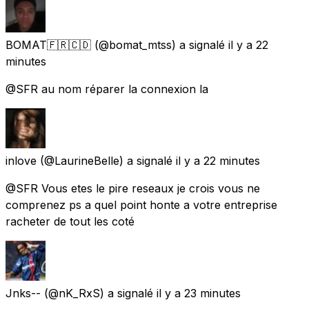
BOMAT🇫🇷🇨🇩
(@bomat_mtss) a signalé
il y a 22
minutes
@SFR au nom réparer la connexion la
inlove
(@LaurineBelle) a signalé
il y a 22 minutes
@SFR Vous etes le pire reseaux je crois vous ne
comprenez ps a quel point honte a votre entreprise
racheter de tout les coté
Jnks--
(@nK_RxS) a signalé
il y a 23 minutes