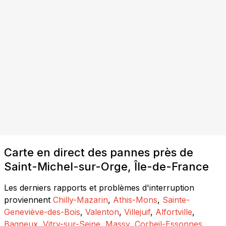
Carte en direct des pannes près de
Saint-Michel-sur-Orge, Île-de-France
Les derniers rapports et problèmes d'interruption
proviennent
Chilly-Mazarin
,
Athis-Mons
,
Sainte-
Geneviève-des-Bois
,
Valenton
,
Villejuif
,
Alfortville
,
Bagneux
,
Vitry-sur-Seine
,
Massy
,
Corbeil-Essonnes
,