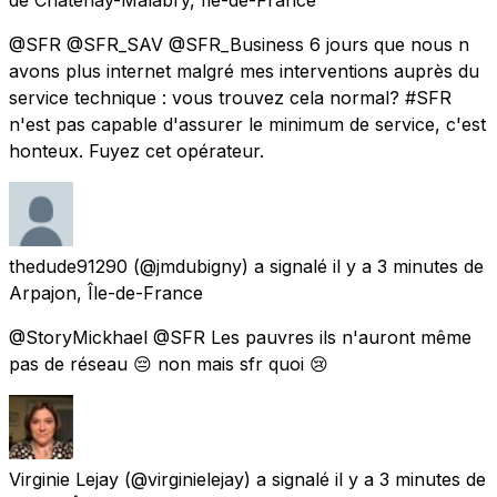
@SFR @SFR_SAV @SFR_Business 6 jours que nous n
avons plus internet malgré mes interventions auprès du
service technique : vous trouvez cela normal? #SFR
n'est pas capable d'assurer le minimum de service, c'est
honteux. Fuyez cet opérateur.
thedude91290
(@jmdubigny) a signalé
il y a 3 minutes
de
Arpajon, Île-de-France
@StoryMickhael @SFR Les pauvres ils n'auront même
pas de réseau 😔 non mais sfr quoi 😢
Virginie Lejay
(@virginielejay) a signalé
il y a 3 minutes
de