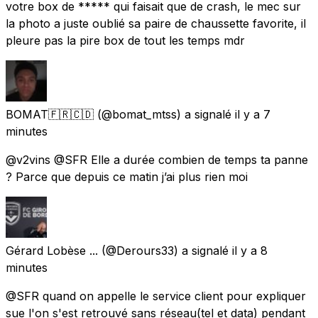
votre box de ***** qui faisait que de crash, le mec sur
la photo a juste oublié sa paire de chaussette favorite, il
pleure pas la pire box de tout les temps mdr
BOMAT🇫🇷🇨🇩
(@bomat_mtss) a signalé
il y a 7
minutes
@v2vins @SFR Elle a durée combien de temps ta panne
? Parce que depuis ce matin j’ai plus rien moi
Gérard Lobèse ...
(@Derours33) a signalé
il y a 8
minutes
@SFR quand on appelle le service client pour expliquer
sue l'on s'est retrouvé sans réseau(tel et data) pendant