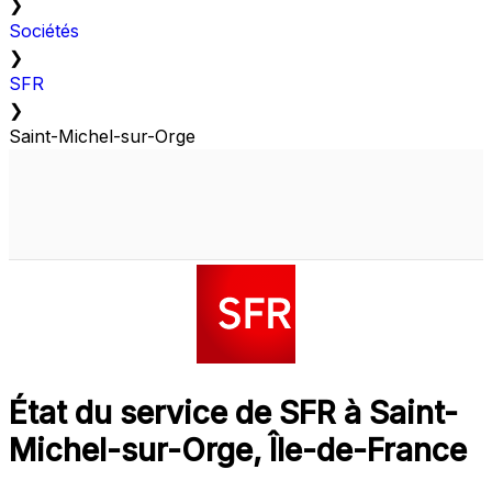
❯
Sociétés
❯
SFR
❯
Saint-Michel-sur-Orge
État du service de SFR à Saint-
Michel-sur-Orge, Île-de-France