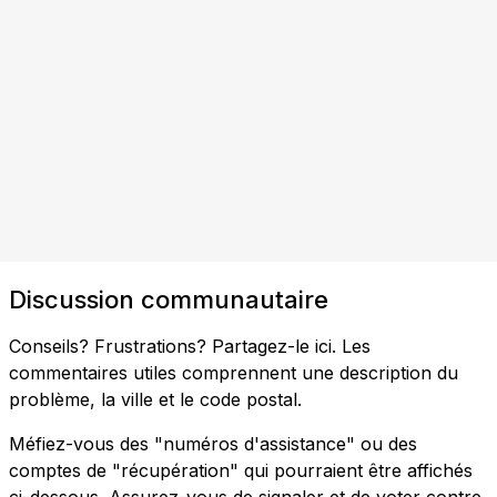
Discussion communautaire
Conseils? Frustrations? Partagez-le ici. Les
commentaires utiles comprennent une description du
problème, la ville et le code postal.
Méfiez-vous des "numéros d'assistance" ou des
comptes de "récupération" qui pourraient être affichés
ci-dessous. Assurez-vous de signaler et de voter contre