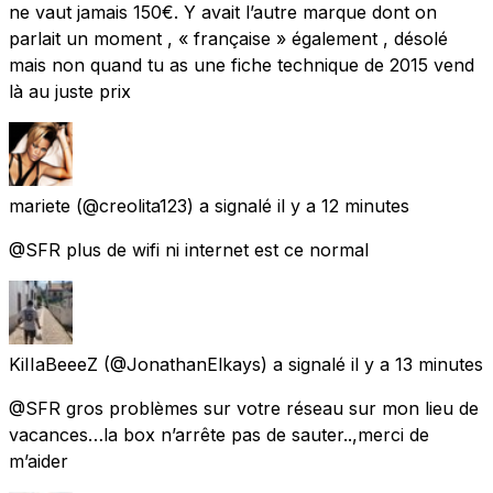
ne vaut jamais 150€. Y avait l’autre marque dont on
parlait un moment , « française » également , désolé
mais non quand tu as une fiche technique de 2015 vend
là au juste prix
mariete
(@creolita123) a signalé
il y a 12 minutes
@SFR plus de wifi ni internet est ce normal
KiIIaBeeeZ
(@JonathanElkays) a signalé
il y a 13 minutes
@SFR gros problèmes sur votre réseau sur mon lieu de
vacances…la box n’arrête pas de sauter..,merci de
m’aider