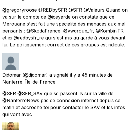
@gregoryroose @REDbySFR @SFR @Valeurs Quand on
va sur le compte de @iceyarde on constate que ce
Merouane s'est fait une spécialité des menaces aux mal
pensants : @SkodaFrance, @vwgroup_fr, @KombiniFR
et ici @redbysfr_re qui s'est mis au garde à vous devant
lui. Le politiquement correct de ces groupes est ridicule.
Djdomar
(@djdomar) a signalé
il y a 45 minutes
de
Nanterre, Île-de-France
@SFR @SFR_SAV que se passent ils sur la ville de
@NanterreNews pas de connexion internet depuis ce
matin et accroche toi pour contacter le SAV et les infos
qui vont avec