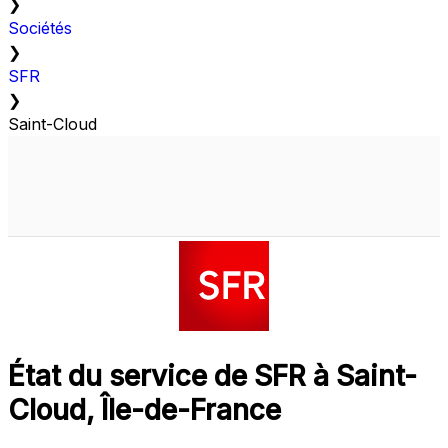
❯
Sociétés
❯
SFR
❯
Saint-Cloud
État du service de SFR à Saint-
Cloud, Île-de-France