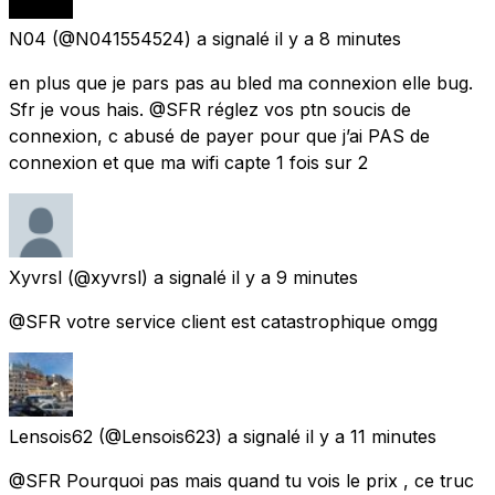
N04
(@N041554524) a signalé
il y a 8 minutes
en plus que je pars pas au bled ma connexion elle bug.
Sfr je vous hais. @SFR réglez vos ptn soucis de
connexion, c abusé de payer pour que j’ai PAS de
connexion et que ma wifi capte 1 fois sur 2
Xyvrsl
(@xyvrsl) a signalé
il y a 9 minutes
@SFR votre service client est catastrophique omgg
Lensois62
(@Lensois623) a signalé
il y a 11 minutes
@SFR Pourquoi pas mais quand tu vois le prix , ce truc