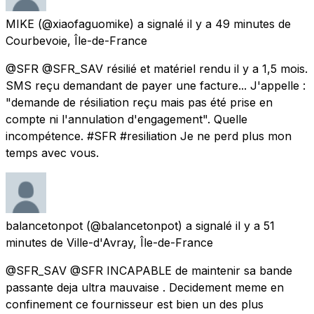
MIKE
(@xiaofaguomike) a signalé
il y a 49 minutes
de
Courbevoie, Île-de-France
@SFR @SFR_SAV résilié et matériel rendu il y a 1,5 mois.
SMS reçu demandant de payer une facture... J'appelle :
"demande de résiliation reçu mais pas été prise en
compte ni l'annulation d'engagement". Quelle
incompétence. #SFR #resiliation Je ne perd plus mon
temps avec vous.
balancetonpot
(@balancetonpot) a signalé
il y a 51
minutes
de
Ville-d'Avray, Île-de-France
@SFR_SAV @SFR INCAPABLE de maintenir sa bande
passante deja ultra mauvaise . Decidement meme en
confinement ce fournisseur est bien un des plus