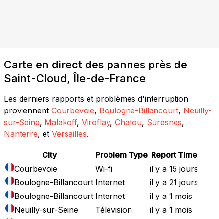
Carte en direct des pannes près de
Saint-Cloud, Île-de-France
Les derniers rapports et problèmes d'interruption
proviennent
Courbevoie
,
Boulogne-Billancourt
,
Neuilly-
sur-Seine
,
Malakoff
,
Viroflay
,
Chatou
,
Suresnes
,
Nanterre
, et
Versailles
.
City
Problem Type
Report Time
Courbevoie
Wi-fi
il y a 15 jours
Boulogne-Billancourt
Internet
il y a 21 jours
Boulogne-Billancourt
Internet
il y a 1 mois
Neuilly-sur-Seine
Télévision
il y a 1 mois