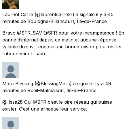
Laurent Carré
(@laurentcarre21) a signalé
il y a 45
minutes
de
Boulogne-Billancourt, Île-de-France
Bravo @SFR_SAV @SFR pour votre incompétence ! En
panne d’internet depuis ce matin et aucune réponse
valable du sav... encore une bonne raison pour résilier
l’abonnement... #sfr
Marc Blessing
(@BlessingMarc) a signalé
il y a 49
minutes
de
Rueil-Malmaison, Île-de-France
@_Issa28 Oui @SFR c’est le pire réseau qui puisse
exister. C’est une arnaque leur service.