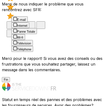
Merci de nous indiquer le problème que vous
rencontrez avec SFR:
E-mail
Internet
Panne Totale
Wi-fi
Télévision
Téléphone
Merci pour le rapport! Si vous avez des conseils ou des
frustrations que vous souhaitez partager, laissez un
message dans les commentaires.
Fin
Statut en temps réel des pannes et des problèmes avec
les fournisseurs de services. Avoir des problèmes?