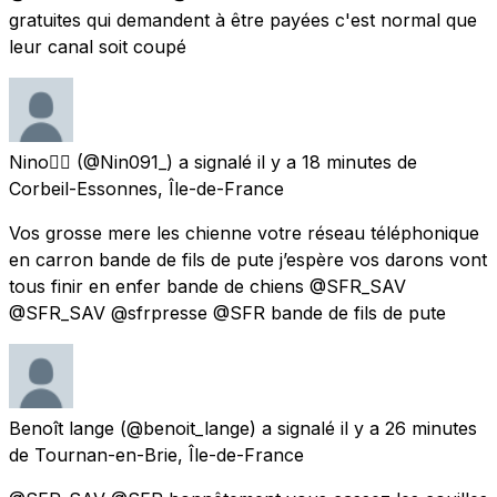
gratuites qui demandent à être payées c'est normal que
leur canal soit coupé
Nino✌🏼
(@Nin091_) a signalé
il y a 18 minutes
de
Corbeil-Essonnes, Île-de-France
Vos grosse mere les chienne votre réseau téléphonique
en carron bande de fils de pute j’espère vos darons vont
tous finir en enfer bande de chiens @SFR_SAV
@SFR_SAV @sfrpresse @SFR bande de fils de pute
Benoît lange
(@benoit_lange) a signalé
il y a 26 minutes
de
Tournan-en-Brie, Île-de-France