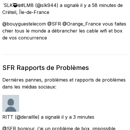
SLK🥷❄️#LM8
(@slk944) a signalé
il y a 58 minutes
de
Créteil, Île-de-France
@bouyguestelecom @SFR @Orange_France vous faites
chier tous le monde a débrancher les cable wifi et box
de vos concurrence
SFR Rapports de Problèmes
Dernières pannes, problèmes et rapports de problèmes
dans les médias sociaux:
RITT
(@deraillle) a signalé
il y a 3 minutes
@SFR bonjour, j'ai un problème de box, impossible