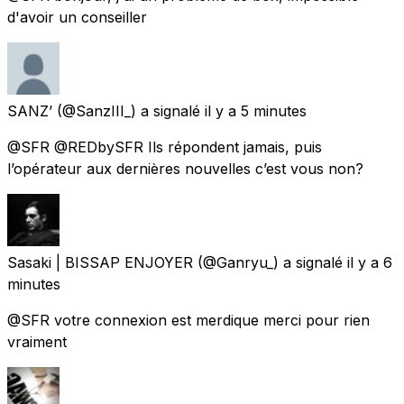
d'avoir un conseiller
SANZ’
(@SanzIII_) a signalé
il y a 5 minutes
@SFR @REDbySFR Ils répondent jamais, puis
l’opérateur aux dernières nouvelles c’est vous non?
Sasaki | BISSAP ENJOYER
(@Ganryu_) a signalé
il y a 6
minutes
@SFR votre connexion est merdique merci pour rien
vraiment