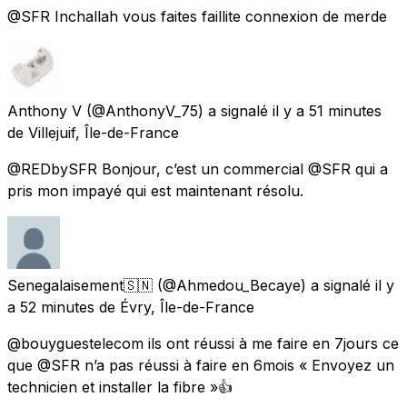
@SFR Inchallah vous faites faillite connexion de merde
Anthony V
(@AnthonyV_75) a signalé
il y a 51 minutes
de
Villejuif, Île-de-France
@REDbySFR Bonjour, c’est un commercial @SFR qui a
pris mon impayé qui est maintenant résolu.
Senegalaisement🇸🇳
(@Ahmedou_Becaye) a signalé
il y
a 52 minutes
de
Évry, Île-de-France
@bouyguestelecom ils ont réussi à me faire en 7jours ce
que @SFR n’a pas réussi à faire en 6mois « Envoyez un
technicien et installer la fibre »👍