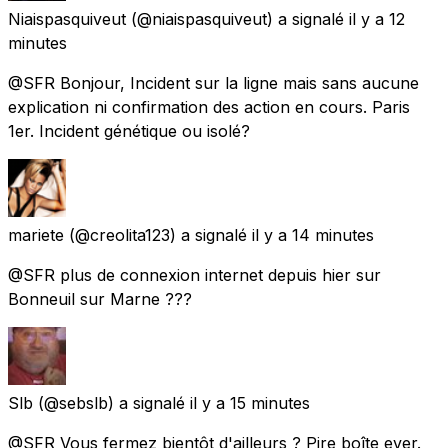
Niaispasquiveut
(@niaispasquiveut) a signalé
il y a 12
minutes
@SFR Bonjour, Incident sur la ligne mais sans aucune
explication ni confirmation des action en cours. Paris
1er. Incident génétique ou isolé?
mariete
(@creolita123) a signalé
il y a 14 minutes
@SFR plus de connexion internet depuis hier sur
Bonneuil sur Marne ???
Slb
(@sebslb) a signalé
il y a 15 minutes
@SFR Vous fermez bientôt d'ailleurs ? Pire boîte ever.