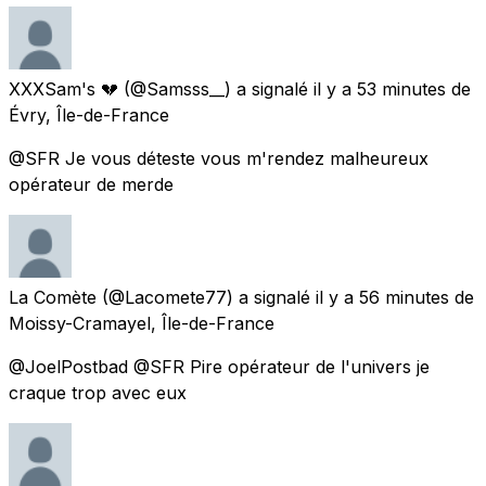
XXXSam's 💔
(@Samsss__) a signalé
il y a 53 minutes
de
Évry, Île-de-France
@SFR Je vous déteste vous m'rendez malheureux
opérateur de merde
La Comète
(@Lacomete77) a signalé
il y a 56 minutes
de
Moissy-Cramayel, Île-de-France
@JoelPostbad @SFR Pire opérateur de l'univers je
craque trop avec eux