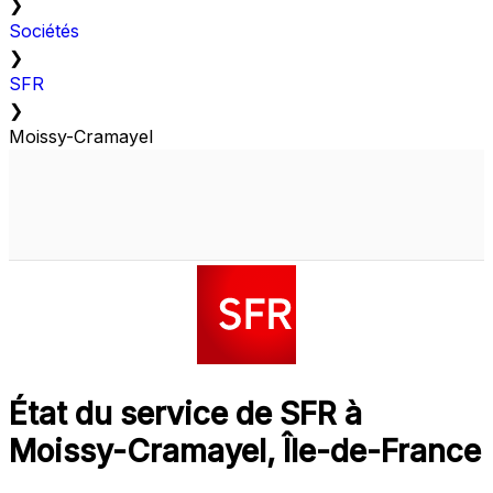
❯
Sociétés
❯
SFR
❯
Moissy-Cramayel
État du service de SFR à
Moissy-Cramayel, Île-de-France