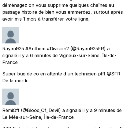
déménagez on vous supprime quelques chaînes au
passage histoire de bien vous emmerdez, surtout après
avoir mis 1 mois à transférer votre ligne.
Rayan925 #Anthem #Division2
(@Rayan925FR) a
signalé
il y a 6 minutes
de
Vigneux-sur-Seine, Île-de-
France
Super bug de co en attente d un technicien pfff @SFR
De la merde
RémiOff
(@Blood_Of_Devil) a signalé
il y a 9 minutes
de
Le Mée-sur-Seine, Île-de-France