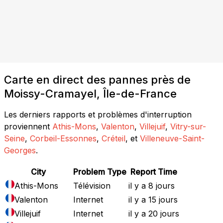
Carte en direct des pannes près de
Moissy-Cramayel, Île-de-France
Les derniers rapports et problèmes d'interruption
proviennent
Athis-Mons
,
Valenton
,
Villejuif
,
Vitry-sur-
Seine
,
Corbeil-Essonnes
,
Créteil
, et
Villeneuve-Saint-
Georges
.
City
Problem Type
Report Time
Athis-Mons
Télévision
il y a 8 jours
Valenton
Internet
il y a 15 jours
Villejuif
Internet
il y a 20 jours