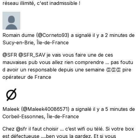
réseau illimité, c'est inadmissible !
Romain dume
(@Corneto93) a signalé
il y a 2 minutes
de
Sucy-en-Brie, Île-de-France
@SFR @SFR_SAV je vais vous faire une de ces
mauvaises pub vous allez rien comprendre ... pas foutu
d avoir un responsable depuis une semaine 👏👏👏 pire
opérateur de France
Maleek
(@Maleek40086571) a signalé
il y a 5 minutes
de
Corbeil-Essonnes, Île-de-France
Chez @sfr il faut choisir ... c’est wifi ou télé. Si votre box
est défectueuse ....ben vous la gardez. Et si vous