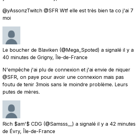
@yAssonzTwitch @SFR Wtf elle est très bien ta co j'ai 7
moi
Le boucher de Blaviken
(@Mega_Spoted) a signalé
il y a
40 minutes
de
Grigny, Île-de-France
N'empêche j'ai plu de connexion et j'ai envie de niquer
@SFR, on paye pour avoir une connexion mais pas
foutu de tenir 3mois sans le moindre problème. Leurs
putes de mères.
Rich $am'$ CDG
(@Samsss__) a signalé
il y a 42 minutes
de
Évry, Île-de-France