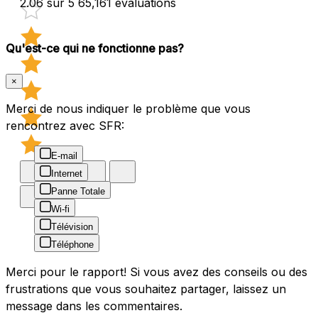
2.06 sur 5
65,161 évaluations
Qu'est-ce qui ne fonctionne pas?
×
Merci de nous indiquer le problème que vous
rencontrez avec SFR:
E-mail
Internet
Panne Totale
Wi-fi
Télévision
Téléphone
Merci pour le rapport! Si vous avez des conseils ou des
frustrations que vous souhaitez partager, laissez un
message dans les commentaires.