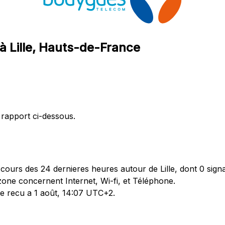
à Lille, Hauts-de-France
 rapport ci-dessous.
urs des 24 dernieres heures autour de Lille, dont 0 signa
zone concernent Internet, Wi-fi, et Téléphone.
te recu a 1 août, 14:07 UTC+2.