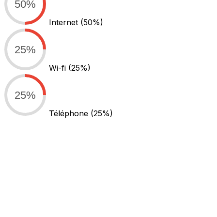
50%
Internet
(50%)
25%
Wi-fi
(25%)
25%
Téléphone
(25%)