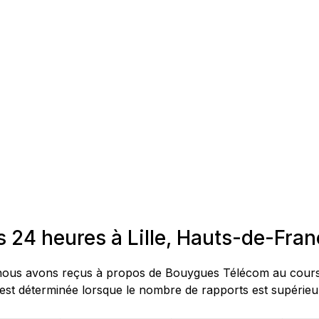
 24 heures à Lille, Hauts-de-Fra
us avons reçus à propos de Bouygues Télécom au cours des 
st déterminée lorsque le nombre de rapports est supérieur 