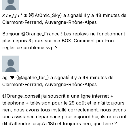
𝑺 𝒕 𝒆 𝒇 𝒇 𝒊 ' ❄️
(@At0mic_Sky) a signalé
il y a 48 minutes
de
Clermont-Ferrand, Auvergne-Rhône-Alpes
Bonjour @Orange_France ! Les replays ne fonctionnent
plus depuis 3 jours sur ma BOX. Comment peut-on
regler ce problème svp ?
ag’ 🖤
(@agathe_tbr_) a signalé
il y a 49 minutes
de
Clermont-Ferrand, Auvergne-Rhône-Alpes
@Orange_conseil j’ai souscrit à une ligne internet +
téléphone + télévision pour le 29 août et je n’ai toujours
rien, nous avons tous installé correctement. nous avons
une assistance dépannage pour aujourd’hui, ils nous ont
dit d’attendre jusqu’à 18h et toujours rien, que faire ?