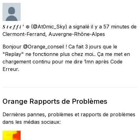
𝑺 𝒕 𝒆 𝒇 𝒇 𝒊 ' ❄️
(@At0mic_Sky) a signalé
il y a 57 minutes
de
Clermont-Ferrand, Auvergne-Rhône-Alpes
Bonjour @Orange_conseil ! Ca fait 3 jours que le
"Replay" ne fonctionne plus chez moi.. Ça me met en
chargement continu pour me dire 1mn après Code
Erreur.
Orange Rapports de Problèmes
Dernières pannes, problèmes et rapports de problèmes
dans les médias sociaux: