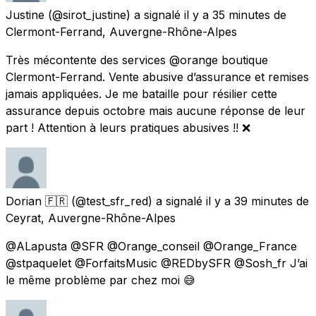
Justine
(@sirot_justine) a signalé
il y a 35 minutes
de
Clermont-Ferrand, Auvergne-Rhône-Alpes
Très mécontente des services @orange boutique
Clermont-Ferrand. Vente abusive d’assurance et remises
jamais appliquées. Je me bataille pour résilier cette
assurance depuis octobre mais aucune réponse de leur
part ! Attention à leurs pratiques abusives !! ❌
Dorian 🇫🇷
(@test_sfr_red) a signalé
il y a 39 minutes
de
Ceyrat, Auvergne-Rhône-Alpes
@ALapusta @SFR @Orange_conseil @Orange_France
@stpaquelet @ForfaitsMusic @REDbySFR @Sosh_fr J’ai
le même problème par chez moi 😅