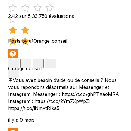
2.42 sur 5
33,750 évaluations
Posts by @Orange_conseil
Orange conseil
🪧Vous avez besoin d’aide ou de conseils ? Nous
vous répondons désormais sur Messenger et
Instagram. Messenger : https://t.co/ghPTXaoMRA
Instagram : https://t.co/2Ym7XpWpZj
https://t.co/iNmvtRIka5
il y a 9 mois