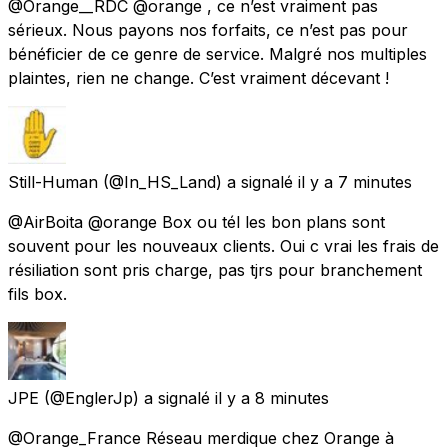
@Orange__RDC @orange , ce n’est vraiment pas
sérieux. Nous payons nos forfaits, ce n’est pas pour
bénéficier de ce genre de service. Malgré nos multiples
plaintes, rien ne change. C’est vraiment décevant !
Still-Human
(@In_HS_Land) a signalé
il y a 7 minutes
@AirBoita @orange Box ou tél les bon plans sont
souvent pour les nouveaux clients. Oui c vrai les frais de
résiliation sont pris charge, pas tjrs pour branchement
fils box.
JPE
(@EnglerJp) a signalé
il y a 8 minutes
@Orange_France Réseau merdique chez Orange à