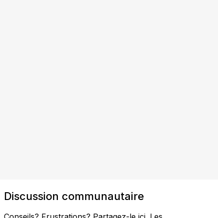
Discussion communautaire
Conseils? Frustrations? Partagez-le ici. Les