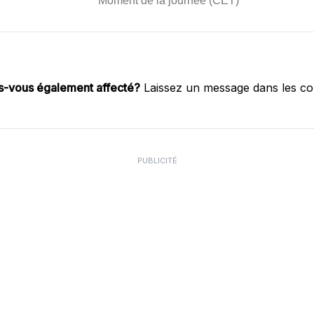
s-vous également affecté?
Laissez un message dans les c
PUBLICITÉ