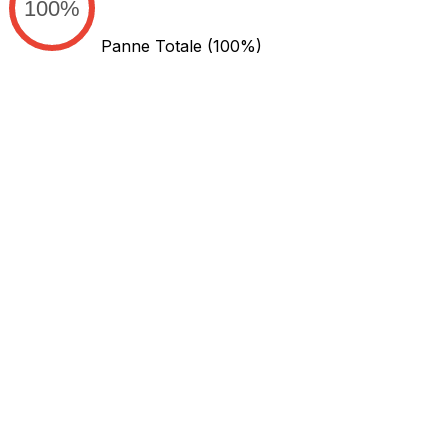
100%
Panne Totale
(100%)