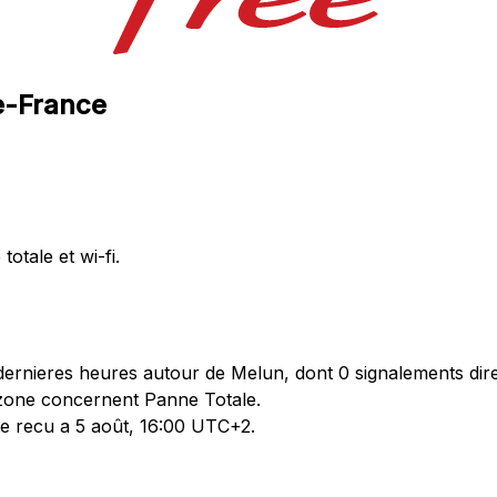
de-France
totale et wi-fi.
ernieres heures autour de Melun, dont 0 signalements dire
 zone concernent Panne Totale.
te recu a 5 août, 16:00 UTC+2.