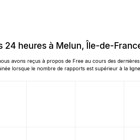
s 24 heures à Melun, Île-de-Franc
us avons reçus à propos de Free au cours des dernières 24
née lorsque le nombre de rapports est supérieur à la ligne