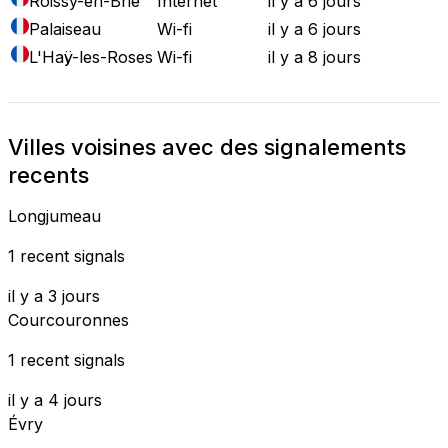
Roissy-en-Brie
Internet
il y a 6 jours
Palaiseau
Wi-fi
il y a 6 jours
L'Haÿ-les-Roses
Wi-fi
il y a 8 jours
Villes voisines avec des signalements
recents
Longjumeau
1 recent signals
il y a 3 jours
Courcouronnes
1 recent signals
il y a 4 jours
Évry