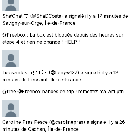
Sha’Chat 🦁
(@ShaDCosta) a signalé
il y a 17 minutes
de
Savigny-sur-Orge, Île-de-France
@Freebox : La box est bloquée depuis des heures sur
étape 4 et rien ne change ! HELP !
Lieusaintos 🇬🇵🇧🇸
(@Lenyw127) a signalé
il y a 18
minutes
de
Lieusaint, Île-de-France
@free @Freebox bandes de fdp ! remettez ma wifi ptn
Caroline Pras Pesce
(@carolinepras) a signalé
il y a 26
minutes
de
Cachan, Île-de-France