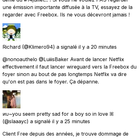
une émission importante diffusée à la TV, essayez de la
regarder avec Freebox. Ils ne vous décevront jamais !
Richard
(@Klimero94) a signalé
il y a 20 minutes
@nonoauthelo @LuiiisBaker Avant de lancer Netflix
effectivement il faut lancer wireguard vers la Freebox du
foyer sinon au bout de pas longtemps Netflix va dire
qu'on est pas dans le foyer. Ça dépanne.
иυ~you seem pretty sad for a boy so in love ꕤ
(@slaaayc) a signalé
il y a 25 minutes
Client Free depuis des années, je trouve dommage de