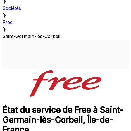
❯
Sociétés
❯
Free
❯
Saint-Germain-lès-Corbeil
État du service de Free à Saint-
Germain-lès-Corbeil, Île-de-
France