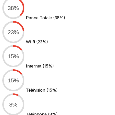
38%
Panne Totale
(38%)
23%
Wi-fi
(23%)
15%
Internet
(15%)
15%
Télévision
(15%)
8%
Téléphone
(8%)