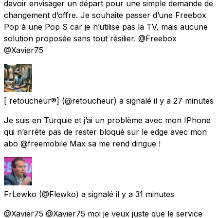
devoir envisager un départ pour une simple demande de
changement d’offre. Je souhaite passer d’une Freebox
Pop à une Pop S car je n’utilise pas la TV, mais aucune
solution proposée sans tout résilier. @Freebox
@Xavier75
[ retoucheur®️]
(@retoucheur) a signalé
il y a 27 minutes
Je suis en Turquie et j’ai un problème avec mon IPhone
qui n’arrête pas de rester bloqué sur le edge avec mon
abo @freemobile Max sa me rend dingue !
FrLewko
(@Flewko) a signalé
il y a 31 minutes
@Xavier75 @Xavier75 moi je veux juste que le service