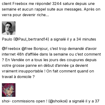
client Freebox me réponde! 3244 sature depuis une
semaine et aucun rappel suite aux messages. Après on
verra pour devenir riche…
Paulo
(@Paul_bertrand14) a signalé
il y a 34 minutes
@Freebox @free Bonjour, c’est trop demandé d’avoir
internet 48h d’affilée dans la semaine ou c’est comment
? En Vendée on a tous les jours des coupures depuis
votre grosse panne en début d’année ça devient
vraiment insupportable ! On fait comment quand on
travail à domicile ?
shoi- commissions open !
(@shoikoii) a signalé
il y a 37