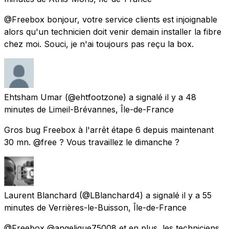
@Freebox bonjour, votre service clients est injoignable
alors qu'un technicien doit venir demain installer la fibre
chez moi. Souci, je n'ai toujours pas reçu la box.
Ehtsham Umar
(@ehtfootzone) a signalé
il y a 48
minutes
de
Limeil-Brévannes, Île-de-France
Gros bug Freebox à l'arrêt étape 6 depuis maintenant
30 mn. @free ? Vous travaillez le dimanche ?
Laurent Blanchard
(@LBlanchard4) a signalé
il y a 55
minutes
de
Verrières-le-Buisson, Île-de-France
@Freebox @angelique75008 et en plus, les techniciens