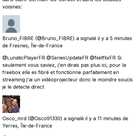
voisines:
Bruno_FIBRE
(@Bruno_FIBRE) a signalé
il y a 5 minutes
de
Fresnes, Île-de-France
@LunaticPlayerFR @SeriesUpdateFR @NetflixFR Si
seulement vous saviez, j'en dirais pas plus ici, pour la
freebox elle es fibré et fonctionne parfaitement en
streaming j'ai un vidéoprojecteur donc le moindre soucis
je le detecte direct
Cisco_mrd
(@Cisco91330) a signalé
il y a 11 minutes
de
Yerres, Île-de-France