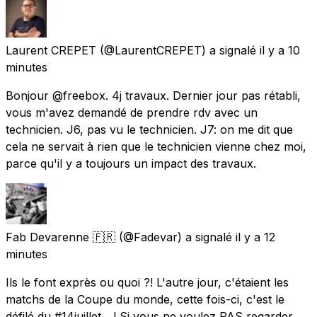
Laurent CREPET
(@LaurentCREPET) a signalé
il y a 10
minutes
Bonjour @freebox. 4j travaux. Dernier jour pas rétabli,
vous m'avez demandé de prendre rdv avec un
technicien. J6, pas vu le technicien. J7: on me dit que
cela ne servait à rien que le technicien vienne chez moi,
parce qu'il y a toujours un impact des travaux.
Fab Devarenne 🇫🇷
(@Fadevar) a signalé
il y a 12
minutes
Ils le font exprès ou quoi ?! L'autre jour, c'étaient les
matchs de la Coupe du monde, cette fois-ci, c'est le
défilé du #14juillet... ! Si vous ne voulez PAS regarder