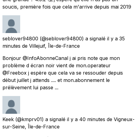
soucis, première fois que cela m'arrive depuis mai 2019
seblover94800
(@seblover94800) a signalé
il y a 35
minutes
de
Villejuif, Île-de-France
Bonjour @InfoAbonneCanal j ai pris note que mon
problème d écran noir vient de mon.operateur
@Freebox j espère que cela va se ressouder depuis
début juillet j attends .... et mon.abonnement le
prélèvement lui passe ...
Keek
(@kmprv01) a signalé
il y a 40 minutes
de
Vigneux-
sur-Seine, Île-de-France