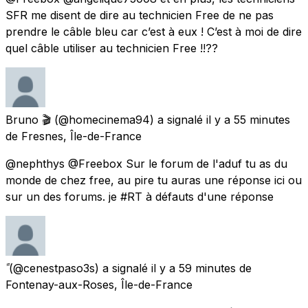
SFR me disent de dire au technicien Free de ne pas
prendre le câble bleu car c’est à eux ! C’est à moi de dire
quel câble utiliser au technicien Free !!??
Bruno 🎬
(@homecinema94) a signalé
il y a 55 minutes
de
Fresnes, Île-de-France
@nephthys @Freebox Sur le forum de l'aduf tu as du
monde de chez free, au pire tu auras une réponse ici ou
sur un des forums. je #RT à défauts d'une réponse
(@cenestpaso3s) a signalé
il y a 59 minutes
de
Fontenay-aux-Roses, Île-de-France