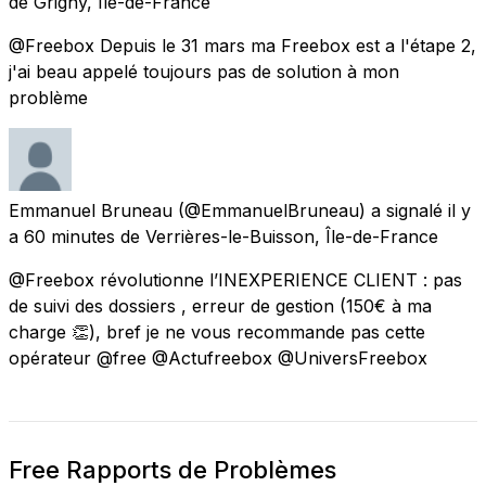
de
Grigny, Île-de-France
@Freebox Depuis le 31 mars ma Freebox est a l'étape 2,
j'ai beau appelé toujours pas de solution à mon
problème
Emmanuel Bruneau
(@EmmanuelBruneau) a signalé
il y
a 60 minutes
de
Verrières-le-Buisson, Île-de-France
@Freebox révolutionne l’INEXPERIENCE CLIENT : pas
de suivi des dossiers , erreur de gestion (150€ à ma
charge 👏), bref je ne vous recommande pas cette
opérateur @free @Actufreebox @UniversFreebox
Free Rapports de Problèmes