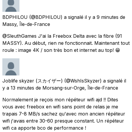
BDPHILOU
(@BDPHILOU) a signalé
il y a 9 minutes
de
Massy, Île-de-France
@SleuthGames J'ai la Freebox Delta avec la fibre (91
MASSY). Au début, rien ne fonctionnait. Maintenant tout
roule : image 4K / son très bon et internet au top! 😁
Joblife skyzer (スカイザー)
(@WshIsSkyzer) a signalé
il
y a 13 minutes
de
Morsang-sur-Orge, Île-de-France
Normalement je reçois mon répéteur wifi ajd !! Dites
vous avec freebox en wifi sans point de relais je me
trapais 7-8 MB/s sachez qu'avec mon ancien répéteur
wifi j'avais entre 30-60 presque constant. Un répéteur
wifi ca apporte bco de performance !