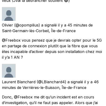
veux (Jvai la débrancher souvent 😂)
Olivier
(@opompilius) a signalé
il y a 45 minutes
de
Saint-Germain-lès-Corbeil, Île-de-France
@Freebox vous pensez que je devrais opter pour le 5G
en partage de connexion plutôt que la fibre que vous
êtes incapable d’activer depuis son installation chez moi
il y’a 1 AN ?
Laurent Blanchard
(@LBlanchard4) a signalé
il y a 46
minutes
de
Verrières-le-Buisson, Île-de-France
Donc, @Freebox me dit qu’un incident est en cours
d’investigation, qu’il ne faut pas appeler. Alors que j’ai