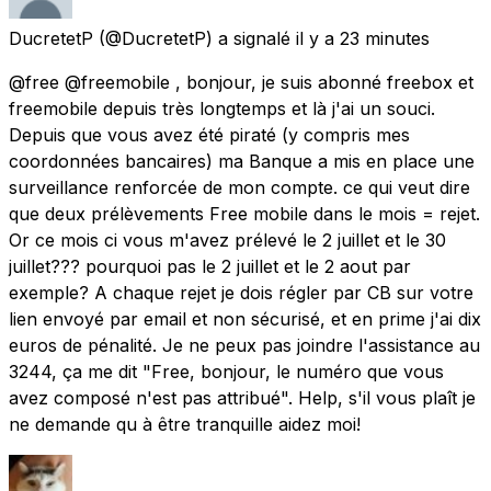
DucretetP
(@DucretetP) a signalé
il y a 23 minutes
@free @freemobile , bonjour, je suis abonné freebox et
freemobile depuis très longtemps et là j'ai un souci.
Depuis que vous avez été piraté (y compris mes
coordonnées bancaires) ma Banque a mis en place une
surveillance renforcée de mon compte. ce qui veut dire
que deux prélèvements Free mobile dans le mois = rejet.
Or ce mois ci vous m'avez prélevé le 2 juillet et le 30
juillet??? pourquoi pas le 2 juillet et le 2 aout par
exemple? A chaque rejet je dois régler par CB sur votre
lien envoyé par email et non sécurisé, et en prime j'ai dix
euros de pénalité. Je ne peux pas joindre l'assistance au
3244, ça me dit "Free, bonjour, le numéro que vous
avez composé n'est pas attribué". Help, s'il vous plaît je
ne demande qu à être tranquille aidez moi!