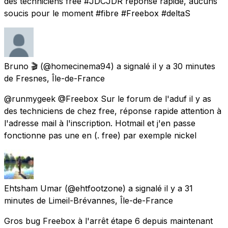
des techniciens free #JDCJDR réponse rapide, aucuns
soucis pour le moment #fibre #Freebox #deltaS
Bruno 🎬
(@homecinema94) a signalé
il y a 30 minutes
de
Fresnes, Île-de-France
@runmygeek @Freebox Sur le forum de l'aduf il y as
des techniciens de chez free, réponse rapide attention à
l'adresse mail à l'inscription. Hotmail et j'en passe
fonctionne pas une en (. free) par exemple nickel
Ehtsham Umar
(@ehtfootzone) a signalé
il y a 31
minutes
de
Limeil-Brévannes, Île-de-France
Gros bug Freebox à l'arrêt étape 6 depuis maintenant