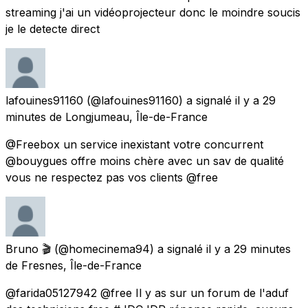
streaming j'ai un vidéoprojecteur donc le moindre soucis
je le detecte direct
lafouines91160
(@lafouines91160) a signalé
il y a 29
minutes
de
Longjumeau, Île-de-France
@Freebox un service inexistant votre concurrent
@bouygues offre moins chère avec un sav de qualité
vous ne respectez pas vos clients @free
Bruno 🎬
(@homecinema94) a signalé
il y a 29 minutes
de
Fresnes, Île-de-France
@farida05127942 @free Il y as sur un forum de l'aduf