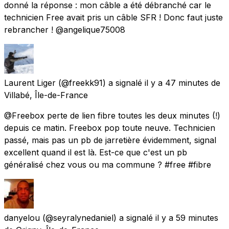
donné la réponse : mon câble a été débranché car le
technicien Free avait pris un câble SFR ! Donc faut juste
rebrancher ! @angelique75008
Laurent Liger
(@freekk91) a signalé
il y a 47 minutes
de
Villabé, Île-de-France
@Freebox perte de lien fibre toutes les deux minutes (!)
depuis ce matin. Freebox pop toute neuve. Technicien
passé, mais pas un pb de jarretière évidemment, signal
excellent quand il est là. Est-ce que c'est un pb
généralisé chez vous ou ma commune ? #free #fibre
danyelou
(@seyralynedaniel) a signalé
il y a 59 minutes