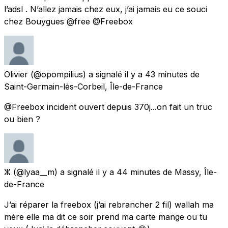
l’adsl . N’allez jamais chez eux, j’ai jamais eu ce souci
chez Bouygues @free @Freebox
Olivier
(@opompilius) a signalé
il y a 43 minutes
de
Saint-Germain-lès-Corbeil, Île-de-France
@Freebox incident ouvert depuis 370j...on fait un truc
ou bien ?
ⵣ
(@lyaa__m) a signalé
il y a 44 minutes
de
Massy, Île-
de-France
J’ai réparer la freebox (j’ai rebrancher 2 fil) wallah ma
mère elle ma dit ce soir prend ma carte mange ou tu