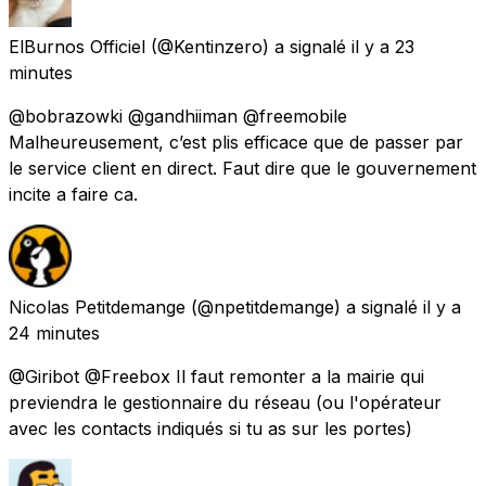
ElBurnos Officiel
(@Kentinzero) a signalé
il y a 23
minutes
@bobrazowki @gandhiiman @freemobile
Malheureusement, c’est plis efficace que de passer par
le service client en direct. Faut dire que le gouvernement
incite a faire ca.
Nicolas Petitdemange
(@npetitdemange) a signalé
il y a
24 minutes
@Giribot @Freebox Il faut remonter a la mairie qui
previendra le gestionnaire du réseau (ou l'opérateur
avec les contacts indiqués si tu as sur les portes)