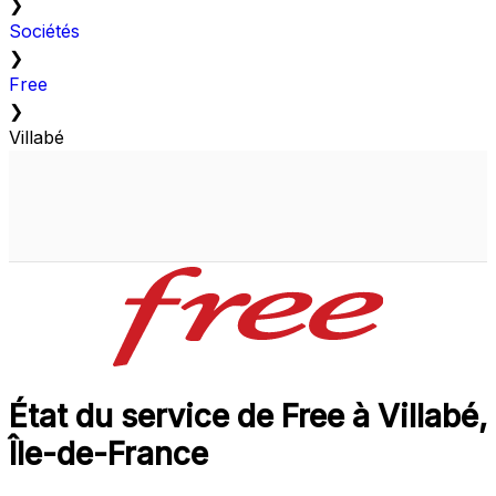
❯
Sociétés
❯
Free
❯
Villabé
État du service de Free à Villabé,
Île-de-France