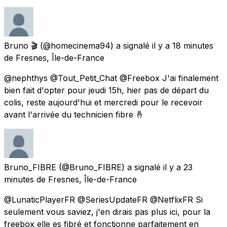
Bruno 🎬
(@homecinema94) a signalé
il y a 18 minutes
de
Fresnes, Île-de-France
@nephthys @Tout_Petit_Chat @Freebox J'ai finalement
bien fait d'opter pour jeudi 15h, hier pas de départ du
colis, reste aujourd'hui et mercredi pour le recevoir
avant l'arrivée du technicien fibre 🤞
Bruno_FIBRE
(@Bruno_FIBRE) a signalé
il y a 23
minutes
de
Fresnes, Île-de-France
@LunaticPlayerFR @SeriesUpdateFR @NetflixFR Si
seulement vous saviez, j'en dirais pas plus ici, pour la
freebox elle es fibré et fonctionne parfaitement en