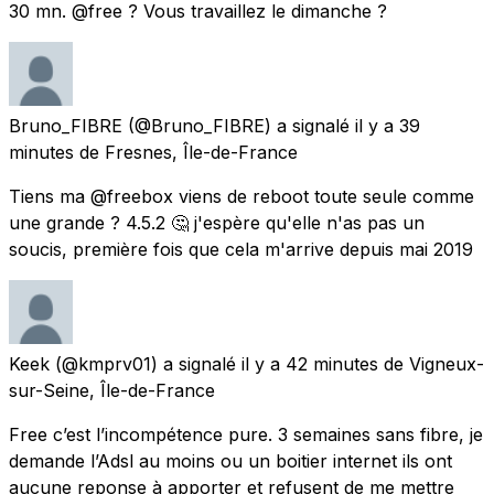
30 mn. @free ? Vous travaillez le dimanche ?
Bruno_FIBRE
(@Bruno_FIBRE) a signalé
il y a 39
minutes
de
Fresnes, Île-de-France
Tiens ma @freebox viens de reboot toute seule comme
une grande ? 4.5.2 🤔 j'espère qu'elle n'as pas un
soucis, première fois que cela m'arrive depuis mai 2019
Keek
(@kmprv01) a signalé
il y a 42 minutes
de
Vigneux-
sur-Seine, Île-de-France
Free c’est l’incompétence pure. 3 semaines sans fibre, je
demande l’Adsl au moins ou un boitier internet ils ont
aucune reponse à apporter et refusent de me mettre