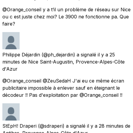
@Orange_conseil y a t’il un problème de réseau sur Nice
ou c est juste chez moi? Le 3900 ne fonctionne pa. Que
faire?
Philippe Déjardin
(@ph_dejardin) a signalé
il y a 25
minutes
de
Nice Saint-Augustin, Provence-Alpes-Côte
d'Azur
@Orange_conseil @ZeuSedaH J'ai eu ce même écran
publicitaire impossible à enlever sauf en éteignant le
décodeur !! Pas d'exploitation par @Orange_conseil !!
StEpH! Draperi
(@sdraperi) a signalé
il y a 28 minutes
de
Antibes, Provence-Alpes-Côte d'Azur