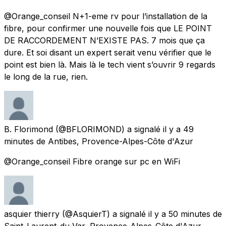
@Orange_conseil N+1-eme rv pour l’installation de la
fibre, pour confirmer une nouvelle fois que LE POINT
DE RACCORDEMENT N’EXISTE PAS. 7 mois que ça
dure. Et soi disant un expert serait venu vérifier que le
point est bien là. Mais là le tech vient s’ouvrir 9 regards
le long de la rue, rien.
B. Florimond
(@BFLORIMOND) a signalé
il y a 49
minutes
de
Antibes, Provence-Alpes-Côte d'Azur
@Orange_conseil Fibre orange sur pc en WiFi
asquier thierry
(@AsquierT) a signalé
il y a 50 minutes
de
Saint-Laurent-du-Var, Provence-Alpes-Côte d'Azur