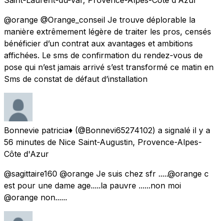
@orange @Orange_conseil Je trouve déplorable la
manière extrêmement légère de traiter les pros, censés
bénéficier d’un contrat aux avantages et ambitions
affichées. Le sms de confirmation du rendez-vous de
pose qui n’est jamais arrivé s’est transformé ce matin en
Sms de constat de défaut d’installation
Bonnevie patricia♦️
(@Bonnevi65274102) a signalé
il y a
56 minutes
de
Nice Saint-Augustin, Provence-Alpes-
Côte d'Azur
@sagittaire160 @orange Je suis chez sfr .....@orange c
est pour une dame age.....la pauvre ......non moi
@orange non......