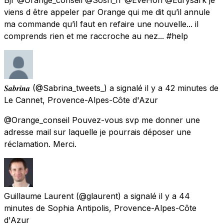
viens d être appeler par Orange qui me dit qu’il annule
ma commande qu’il faut en refaire une nouvelle... il
comprends rien et me raccroche au nez... #help
𝑺𝒂𝒃𝒓𝒊𝒏𝒂
(@Sabrina_tweets_) a signalé
il y a 42 minutes
de
Le Cannet, Provence-Alpes-Côte d'Azur
@Orange_conseil Pouvez-vous svp me donner une
adresse mail sur laquelle je pourrais déposer une
réclamation. Merci.
Guillaume Laurent
(@glaurent) a signalé
il y a 44
minutes
de
Sophia Antipolis, Provence-Alpes-Côte
d'Azur