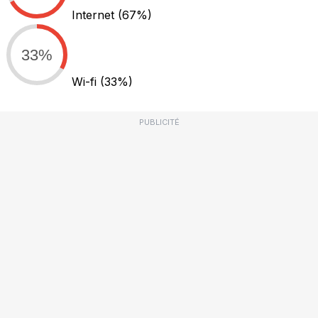
Internet
(67%)
33%
Wi-fi
(33%)
PUBLICITÉ