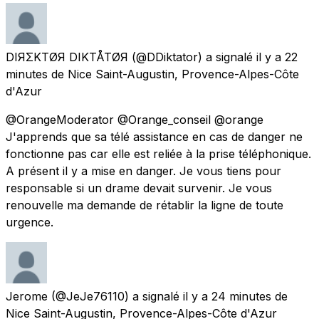
DIЯΣKTØЯ DIKTÅTØЯ
(@DDiktator) a signalé
il y a 22
minutes
de
Nice Saint-Augustin, Provence-Alpes-Côte
d'Azur
@OrangeModerator @Orange_conseil @orange
J'apprends que sa télé assistance en cas de danger ne
fonctionne pas car elle est reliée à la prise téléphonique.
A présent il y a mise en danger. Je vous tiens pour
responsable si un drame devait survenir. Je vous
renouvelle ma demande de rétablir la ligne de toute
urgence.
Jerome
(@JeJe76110) a signalé
il y a 24 minutes
de
Nice Saint-Augustin, Provence-Alpes-Côte d'Azur