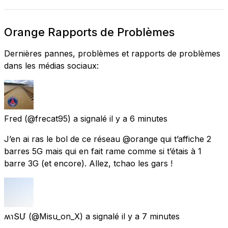
Orange Rapports de Problèmes
Dernières pannes, problèmes et rapports de problèmes
dans les médias sociaux:
Fred
(@frecat95) a signalé
il y a 6 minutes
J’en ai ras le bol de ce réseau @orange qui t’affiche 2
barres 5G mais qui en fait rame comme si t’étais à 1
barre 3G (et encore). Allez, tchao les gars !
ʍɿՏՄ
(@Misu_on_X) a signalé
il y a 7 minutes