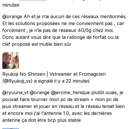
minutes
@orange Ah et je n’ai aucun de ces réseaux mentionnés.
Et les solutions proposées ne me conviennent pas , car
forcément , je n’ai pas de réseaux 4G/5g chez moi.
Donc autant vous dire que la rallonge de forfait ou la
clef proposé est inutile bien sûr
Ryukoji No Shinsen | Vstreamer et Fromagicien
(@Ryukoji_vs) a signalé
il y a 22 minutes
@ryuuna_vt @orange @jerome_henique plutôt ouais, je
pouvait faire tourner mon pc de stream + mon pc de
jeux streamer et jouer en réseau et le réseau tenait bien
et encore moi j'ai l'antenne 1.0, avec les dernières
antenne ça doit être bcp plus stable