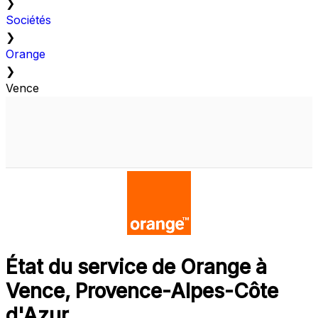
❯
Sociétés
❯
Orange
❯
Vence
État du service de Orange à
Vence, Provence-Alpes-Côte
d'Azur