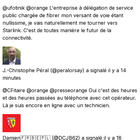
@ufotinik @orange L'entreprise à délégation de service
public chargée de fibrer mon versant de voie étant
nullissime, je vais naturellement me tourner vers
Starlink. C'est de toutes manière le futur de la
connectivité.
J.-Christophe Péral
(@peralorsay) a signalé
il y a 14
minutes
@CFitaire @orange @presseorange Oui c'est des heures
et des heures passées au téléphone avec cet opérateur.
Là je suis encore en ligne avec un technicien.
Damien🇫🇷🇧🇪🇵🇱
(@DCJB62) a signalé
il y a 18