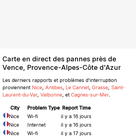
Carte en direct des pannes près de
Vence, Provence-Alpes-Côte d'Azur
Les derniers rapports et problèmes d'interruption
proviennent
Nice
,
Antibes
,
Le Cannet
,
Grasse
,
Saint-
Laurent-du-Var
,
Valbonne
, et
Cagnes-sur-Mer
.
City
Problem Type
Report Time
Nice
Wi-fi
il y a 16 jours
Nice
Internet
il y a 16 jours
Nice
Wi-fi
il y a 17 jours