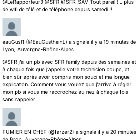
@LeRapporteur3 @SFR @SFR_SAV Tout pareil ! .. plus
de wifi de télé et de téléphone depuis samedi !!
eauGust1
(@EauGustheinL) a signalé
il y a 19 minutes
de
Lyon, Auvergne-Rhône-Alpes
@SFR j’ai un pb avec SFR family depuis des semaines et
à chaque fois que j’appelle votre technicien coupe, et
bien sûr après avoir compris mon souci et ma longue
explication. Comment vous voulez que j’arrive à régler
mon pb si vous me raccrochez au nez à chaque fois
sans rappeler
FUMIER EN CHEF
(@farzer2) a signalé
il y a 20 minutes
de
Bron, Auvergne-Rhône-Alpes