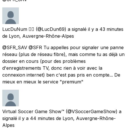
LucDuNum 🏳️‍🌈
(@LucDun69) a signalé
il y a 43 minutes
de
Lyon, Auvergne-Rhône-Alpes
@SFR_SAV @SFR Tu appelles pour signaler une panne
réseau (plus de réseau fibre), mais comme tu as déjà un
dossier en cours (pour des problèmes
d'enregistrements TV, donc rien à voir avec la
connexion internet) ben c'est pas pris en compte... De
mieux en mieux le service "premium"
Virtual Soccer Game Show™
(@VSoccerGameShow) a
signalé
il y a 44 minutes
de
Lyon, Auvergne-Rhône-
Alpes