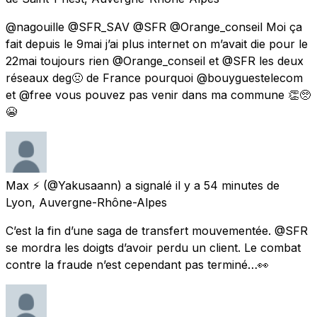
@nagouille @SFR_SAV @SFR @Orange_conseil Moi ça
fait depuis le 9mai j’ai plus internet on m’avait die pour le
22mai toujours rien @Orange_conseil et @SFR les deux
réseaux deg🤢 de France pourquoi @bouyguestelecom
et @free vous pouvez pas venir dans ma commune 👏🥺
😭
Max ⚡️
(@Yakusaann) a signalé
il y a 54 minutes
de
Lyon, Auvergne-Rhône-Alpes
C’est la fin d’une saga de transfert mouvementée. @SFR
se mordra les doigts d’avoir perdu un client. Le combat
contre la fraude n’est cependant pas terminé…👀