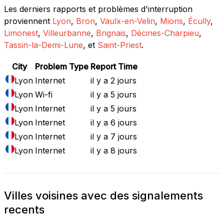
Les derniers rapports et problèmes d'interruption
proviennent
Lyon
,
Bron
,
Vaulx-en-Velin
,
Mions
,
Écully
,
Limonest
,
Villeurbanne
,
Brignais
,
Décines-Charpieu
,
Tassin-la-Demi-Lune
, et
Saint-Priest
.
City
Problem Type
Report Time
Lyon
Internet
il y a 2 jours
Lyon
Wi-fi
il y a 5 jours
Lyon
Internet
il y a 5 jours
Lyon
Internet
il y a 6 jours
Lyon
Internet
il y a 7 jours
Lyon
Internet
il y a 8 jours
Villes voisines avec des signalements
recents