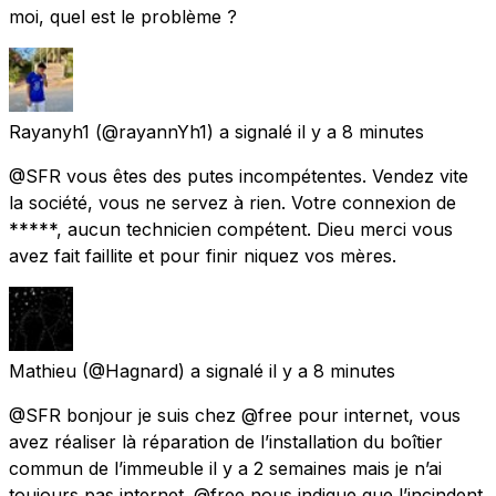
moi, quel est le problème ?
Rayanyh1
(@rayannYh1) a signalé
il y a 8 minutes
@SFR vous êtes des putes incompétentes. Vendez vite
la société, vous ne servez à rien. Votre connexion de
*****, aucun technicien compétent. Dieu merci vous
avez fait faillite et pour finir niquez vos mères.
Mathieu
(@Hagnard) a signalé
il y a 8 minutes
@SFR bonjour je suis chez @free pour internet, vous
avez réaliser là réparation de l’installation du boîtier
commun de l’immeuble il y a 2 semaines mais je n’ai
toujours pas internet. @free nous indique que l’incindent