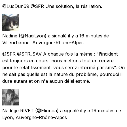
@LucDun69 @SFR Une solution, la résiliation.
Nadine
(@NadiLyon) a signalé
il y a 16 minutes
de
Villeurbanne, Auvergne-Rhône-Alpes
@SFR @SFR_SAV A chaque fois la même : "l'incident
est toujours en cours, nous mettons tout en œuvre
pour le rétablissement, vous serez informé par sms". On
ne sait pas quelle est la nature du problème, pourquoi il
dure autant et on n'a aucun délai estimé.
Nadège RIVET
(@Elionoa) a signalé
il y a 19 minutes
de
Lyon, Auvergne-Rhône-Alpes