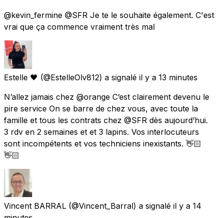
@kevin_fermine @SFR Je te le souhaite également. C'est
vrai que ça commence vraiment très mal
Estelle 🖤
(@EstelleOlv812) a signalé
il y a 13 minutes
N’allez jamais chez @orange C’est clairement devenu le
pire service On se barre de chez vous, avec toute la
famille et tous les contrats chez @SFR dès aujourd’hui.
3 rdv en 2 semaines et et 3 lapins. Vos interlocuteurs
sont incompétents et vos techniciens inexistants. 👋🏻
👋🏻
Vincent BARRAL
(@Vincent_Barral) a signalé
il y a 14
minutes