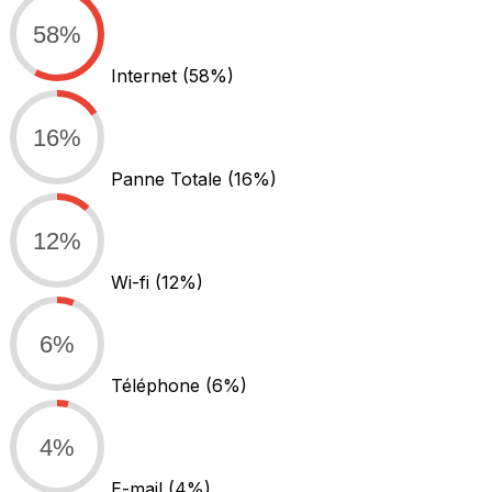
58%
Internet
(58%)
16%
Panne Totale
(16%)
12%
Wi-fi
(12%)
6%
Téléphone
(6%)
4%
E-mail
(4%)