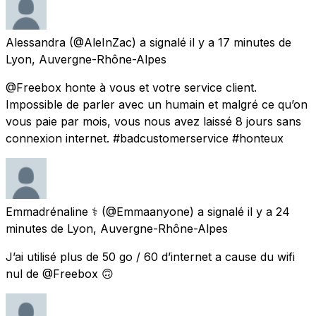
Alessandra
(@AleInZac) a signalé
il y a 17 minutes
de
Lyon, Auvergne-Rhône-Alpes
@Freebox honte à vous et votre service client.
Impossible de parler avec un humain et malgré ce qu’on
vous paie par mois, vous nous avez laissé 8 jours sans
connexion internet. #badcustomerservice #honteux
Emmadrénaline ⚕️
(@Emmaanyone) a signalé
il y a 24
minutes
de
Lyon, Auvergne-Rhône-Alpes
J’ai utilisé plus de 50 go / 60 d’internet a cause du wifi
nul de @Freebox 🙃