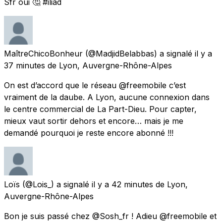
Sfr oui 🤔 #iliad
MaîtreChicoBonheur
(@MadjidBelabbas) a signalé
il y a
37 minutes
de
Lyon, Auvergne-Rhône-Alpes
On est d’accord que le réseau @freemobile c’est
vraiment de la daube. A Lyon, aucune connexion dans
le centre commercial de La Part-Dieu. Pour capter,
mieux vaut sortir dehors et encore… mais je me
demandé pourquoi je reste encore abonné !!!
Loïs
(@Lois_) a signalé
il y a 42 minutes
de
Lyon,
Auvergne-Rhône-Alpes
Bon je suis passé chez @Sosh_fr ! Adieu @freemobile et