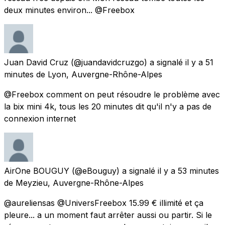
deux minutes environ... @Freebox
Juan David Cruz
(@juandavidcruzgo) a signalé
il y a 51
minutes
de
Lyon, Auvergne-Rhône-Alpes
@Freebox comment on peut résoudre le problème avec
la bix mini 4k, tous les 20 minutes dit qu'il n'y a pas de
connexion internet
AirOne BOUGUY
(@eBouguy) a signalé
il y a 53 minutes
de
Meyzieu, Auvergne-Rhône-Alpes
@aureliensas @UniversFreebox 15.99 € illimité et ça
pleure... a un moment faut arrêter aussi ou partir. Si le