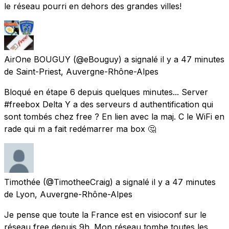
le réseau pourri en dehors des grandes villes!
AirOne BOUGUY
(@eBouguy) a signalé
il y a 47 minutes
de
Saint-Priest, Auvergne-Rhône-Alpes
Bloqué en étape 6 depuis quelques minutes... Server
#freebox Delta Y a des serveurs d authentification qui
sont tombés chez free ? En lien avec la maj. C le WiFi en
rade qui m a fait redémarrer ma box 🤔
Timothée
(@TimotheeCraig) a signalé
il y a 47 minutes
de
Lyon, Auvergne-Rhône-Alpes
Je pense que toute la France est en visioconf sur le
réseau free depuis 9h. Mon réseau tombe toutes les