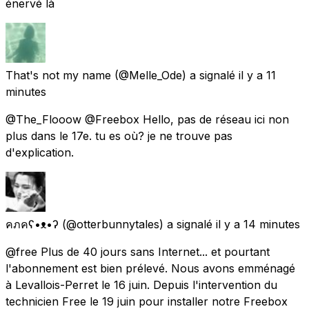
énervé là
That's not my name
(@Melle_Ode) a signalé
il y a 11
minutes
@The_Flooow @Freebox Hello, pas de réseau ici non
plus dans le 17e. tu es où? je ne trouve pas
d'explication.
คภคʕ•ᴥ•ʔ
(@otterbunnytales) a signalé
il y a 14 minutes
@free Plus de 40 jours sans Internet... et pourtant
l'abonnement est bien prélevé. Nous avons emménagé
à Levallois-Perret le 16 juin. Depuis l'intervention du
technicien Free le 19 juin pour installer notre Freebox