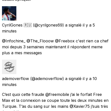
CyrilGones 🇷🇺
(@cyrilgones69) a signalé
il y a 5
minutes
@Infochine_ @The_Flooow @Freebox c'est rien ca chef
moi depuis 3 semaines maintenant il répondent meme
plus a mes messages
ademoverflow
(@ademoverflow) a signalé
il y a 10
minutes
C’est quoi cette fraude @freemobile j’ai le forfait Free
Max et la connexion se coupe toute les deux minutes en
Turquie. T’as du sang sur les mains @Xavier75 j’suis très