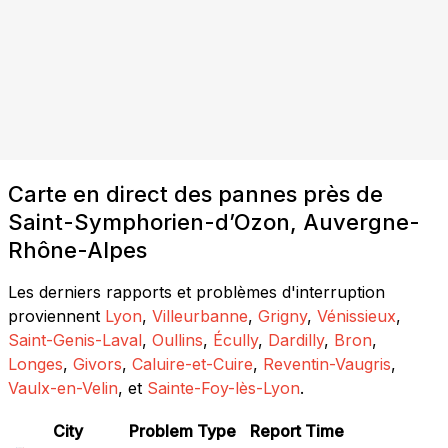
Carte en direct des pannes près de
Saint-Symphorien-d’Ozon, Auvergne-
Rhône-Alpes
Les derniers rapports et problèmes d'interruption
proviennent
Lyon
,
Villeurbanne
,
Grigny
,
Vénissieux
,
Saint-Genis-Laval
,
Oullins
,
Écully
,
Dardilly
,
Bron
,
Longes
,
Givors
,
Caluire-et-Cuire
,
Reventin-Vaugris
,
Vaulx-en-Velin
, et
Sainte-Foy-lès-Lyon
.
City
Problem Type
Report Time