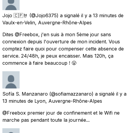
Jojo 🇨🇵🤘
(@Jojo6375) a signalé
il y a 13 minutes
de
Vaulx-en-Velin, Auvergne-Rhône-Alpes
Dites @Freebox, j'en suis à mon 5ème jour sans
connexion depuis l'ouverture de mon incident. Vous
comptez faire quoi pour compenser cette absence de
service. 24/48h, je peux encaisser. Mais 120h, ça
commence à faire beaucoup ! 😤
Sofía S. Manzanaro
(@sofiamazzanaro) a signalé
il y a
13 minutes
de
Lyon, Auvergne-Rhône-Alpes
@Freebox premier jour de confinement et le Wifi ne
marche pas pendant toute la journée...