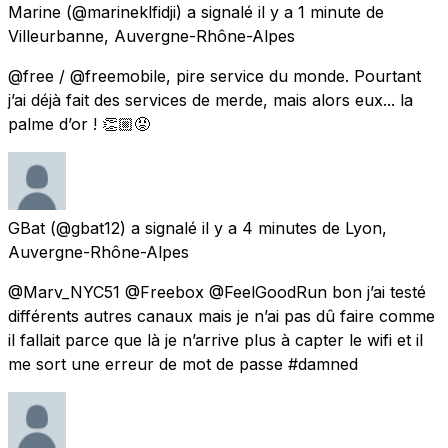
Marine
(@marineklfidji) a signalé
il y a 1 minute
de
Villeurbanne, Auvergne-Rhône-Alpes
@free / @freemobile, pire service du monde. Pourtant
j’ai déjà fait des services de merde, mais alors eux... la
palme d’or ! 👏🏼😡
GBat
(@gbat12) a signalé
il y a 4 minutes
de
Lyon,
Auvergne-Rhône-Alpes
@Marv_NYC51 @Freebox @FeelGoodRun bon j’ai testé
différents autres canaux mais je n’ai pas dû faire comme
il fallait parce que là je n’arrive plus à capter le wifi et il
me sort une erreur de mot de passe #damned