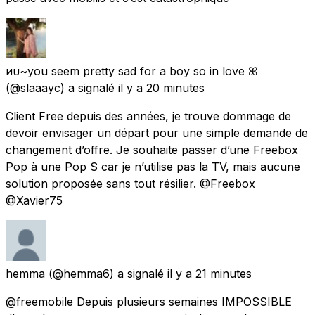
иυ~you seem pretty sad for a boy so in love ꕤ
(@slaaayc) a signalé
il y a 20 minutes
Client Free depuis des années, je trouve dommage de
devoir envisager un départ pour une simple demande de
changement d’offre. Je souhaite passer d’une Freebox
Pop à une Pop S car je n’utilise pas la TV, mais aucune
solution proposée sans tout résilier. @Freebox
@Xavier75
hemma
(@hemma6) a signalé
il y a 21 minutes
@freemobile Depuis plusieurs semaines IMPOSSIBLE