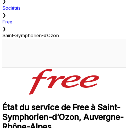
❯
Sociétés
❯
Free
❯
Saint-Symphorien-d’Ozon
État du service de Free à Saint-
Symphorien-d’Ozon, Auvergne-
Rhône-Alpes