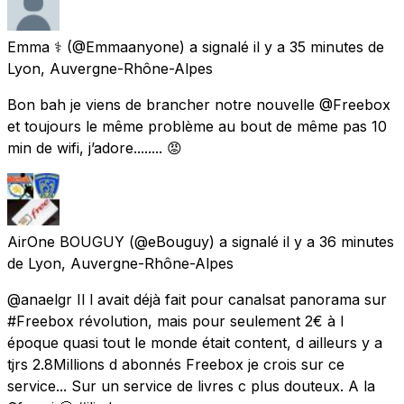
Emma ⚕️
(@Emmaanyone) a signalé
il y a 35 minutes
de
Lyon, Auvergne-Rhône-Alpes
Bon bah je viens de brancher notre nouvelle @Freebox
et toujours le même problème au bout de même pas 10
min de wifi, j’adore........ 😡
AirOne BOUGUY
(@eBouguy) a signalé
il y a 36 minutes
de
Lyon, Auvergne-Rhône-Alpes
@anaelgr Il l avait déjà fait pour canalsat panorama sur
#Freebox révolution, mais pour seulement 2€ à l
époque quasi tout le monde était content, d ailleurs y a
tjrs 2.8Millions d abonnés Freebox je crois sur ce
service... Sur un service de livres c plus douteux. A la