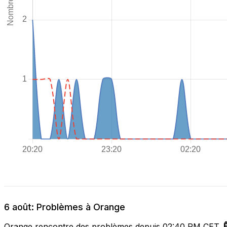
6 août: Problèmes à Orange
Orange rencontre des problèmes depuis 02:40 PM CET.