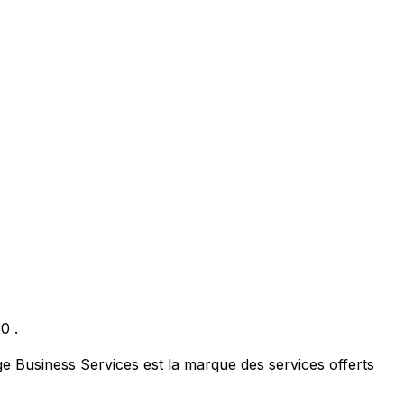
50
.
e Business Services est la marque des services offerts