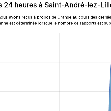
s 24 heures à Saint-André-lez-Lil
ous avons reçus à propos de Orange au cours des dernières
anne est déterminée lorsque le nombre de rapports est supér