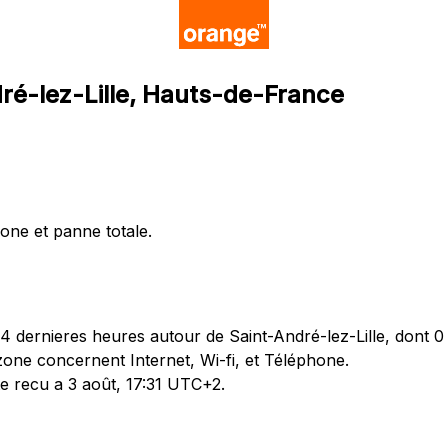
ré-lez-Lille, Hauts-de-France
hone et panne totale.
dernieres heures autour de Saint-André-lez-Lille, dont 0 
zone concernent Internet, Wi-fi, et Téléphone.
te recu a 3 août, 17:31 UTC+2.