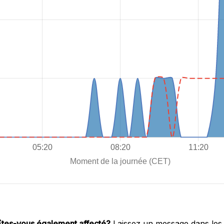
Êtes-vous également affecté?
Laissez un message dans les