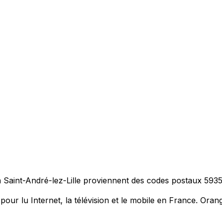
 à Saint-André-lez-Lille proviennent des codes postaux
593
r lu Internet, la télévision et le mobile en France. Orang