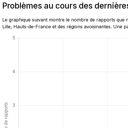
Problèmes au cours des dernière
Le graphique suivant montre le nombre de rapports que n
Lille, Hauts-de-France et des régions avoisinantes. Une p