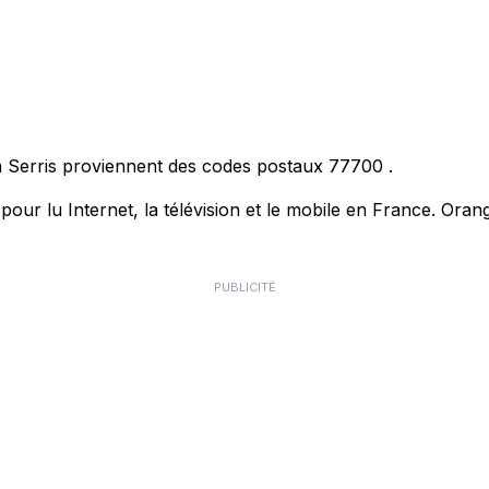
 à Serris proviennent des codes postaux
77700
.
r lu Internet, la télévision et le mobile en France. Orang
PUBLICITÉ