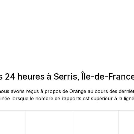
 24 heures à Serris, Île-de-Franc
us avons reçus à propos de Orange au cours des dernières 
née lorsque le nombre de rapports est supérieur à la ligne