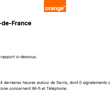
e-de-France
 rapport ci-dessous.
 dernieres heures autour de Serris, dont 0 signalements di
zone concernent Wi-fi et Téléphone.