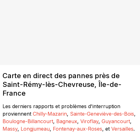
Carte en direct des pannes près de
Saint-Rémy-lès-Chevreuse, Île-de-
France
Les derniers rapports et problèmes d'interruption
proviennent
Chilly-Mazarin
,
Sainte-Geneviève-des-Bois
,
Boulogne-Billancourt
,
Bagneux
,
Viroflay
,
Guyancourt
,
Massy
,
Longjumeau
,
Fontenay-aux-Roses
, et
Versailles
.