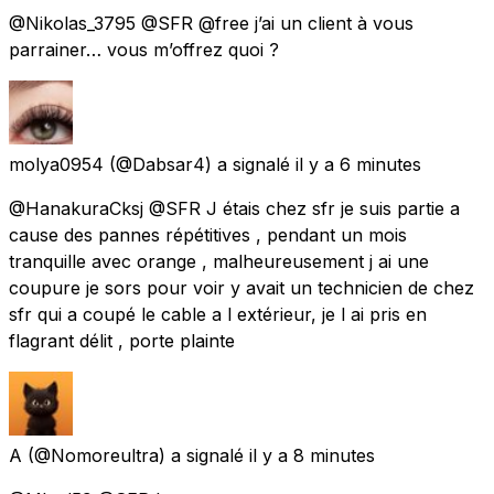
@Nikolas_3795 @SFR @free j’ai un client à vous
parrainer… vous m’offrez quoi ?
molya0954
(@Dabsar4) a signalé
il y a 6 minutes
@HanakuraCksj @SFR J étais chez sfr je suis partie a
cause des pannes répétitives , pendant un mois
tranquille avec orange , malheureusement j ai une
coupure je sors pour voir y avait un technicien de chez
sfr qui a coupé le cable a l extérieur, je l ai pris en
flagrant délit , porte plainte
A
(@Nomoreultra) a signalé
il y a 8 minutes