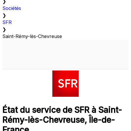
❯
Sociétés
❯
SFR
❯
Saint-Rémy-lès-Chevreuse
État du service de SFR à Saint-
Rémy-lès-Chevreuse, Île-de-
France