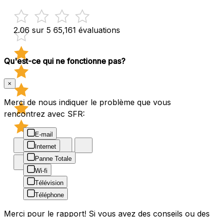
2.06 sur 5
65,161 évaluations
Qu'est-ce qui ne fonctionne pas?
×
Merci de nous indiquer le problème que vous
rencontrez avec SFR:
E-mail
Internet
Panne Totale
Wi-fi
Télévision
Téléphone
Merci pour le rapport! Si vous avez des conseils ou des