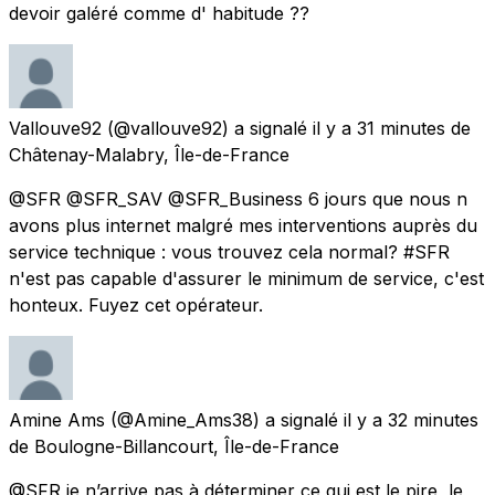
devoir galéré comme d' habitude ??
Vallouve92
(@vallouve92) a signalé
il y a 31 minutes
de
Châtenay-Malabry, Île-de-France
@SFR @SFR_SAV @SFR_Business 6 jours que nous n
avons plus internet malgré mes interventions auprès du
service technique : vous trouvez cela normal? #SFR
n'est pas capable d'assurer le minimum de service, c'est
honteux. Fuyez cet opérateur.
Amine Ams
(@Amine_Ams38) a signalé
il y a 32 minutes
de
Boulogne-Billancourt, Île-de-France
@SFR je n’arrive pas à déterminer ce qui est le pire, le