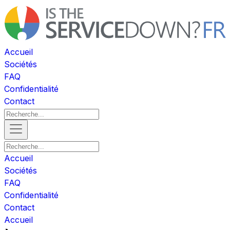
Accueil
Sociétés
FAQ
Confidentialité
Contact
Accueil
Sociétés
FAQ
Confidentialité
Contact
Accueil