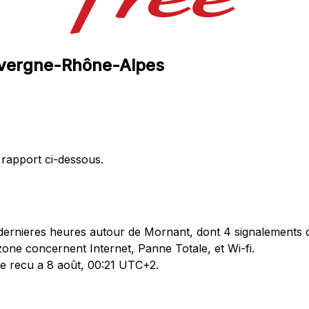
Auvergne-Rhône-Alpes
 rapport ci-dessous.
ernieres heures autour de Mornant, dont 4 signalements d
one concernent Internet, Panne Totale, et Wi-fi.
te recu a 8 août, 00:21 UTC+2.