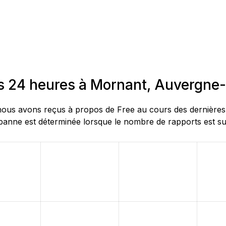
es 24 heures à Mornant, Auvergn
ous avons reçus à propos de Free au cours des dernières 2
nne est déterminée lorsque le nombre de rapports est supé