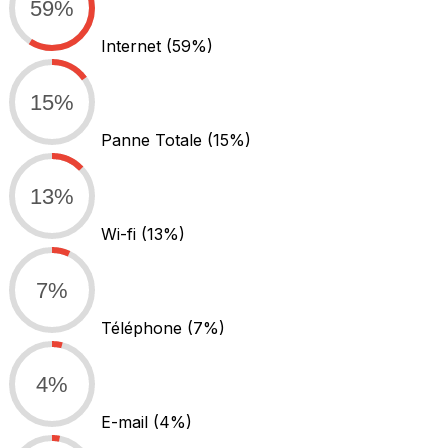
59%
Internet
(59%)
15%
Panne Totale
(15%)
13%
Wi-fi
(13%)
7%
Téléphone
(7%)
4%
E-mail
(4%)