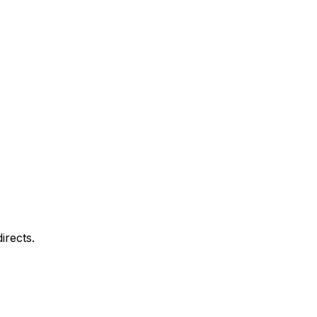
irects.