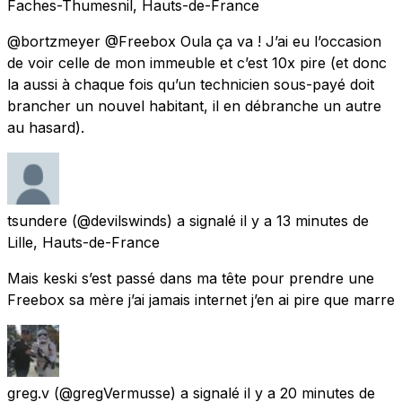
Faches-Thumesnil, Hauts-de-France
@bortzmeyer @Freebox Oula ça va ! J’ai eu l’occasion
de voir celle de mon immeuble et c’est 10x pire (et donc
la aussi à chaque fois qu’un technicien sous-payé doit
brancher un nouvel habitant, il en débranche un autre
au hasard).
tsundere
(@devilswinds) a signalé
il y a 13 minutes
de
Lille, Hauts-de-France
Mais keski s’est passé dans ma tête pour prendre une
Freebox sa mère j’ai jamais internet j’en ai pire que marre
greg.v
(@gregVermusse) a signalé
il y a 20 minutes
de