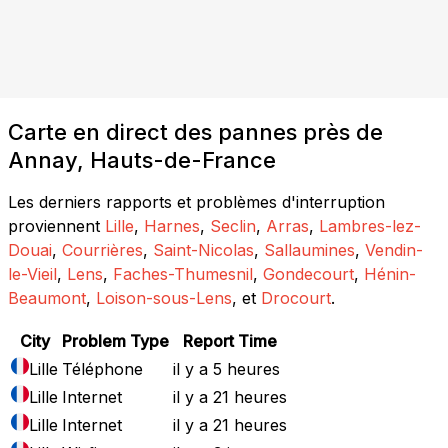
Carte en direct des pannes près de
Annay, Hauts-de-France
Les derniers rapports et problèmes d'interruption
proviennent
Lille
,
Harnes
,
Seclin
,
Arras
,
Lambres-lez-
Douai
,
Courrières
,
Saint-Nicolas
,
Sallaumines
,
Vendin-
le-Vieil
,
Lens
,
Faches-Thumesnil
,
Gondecourt
,
Hénin-
Beaumont
,
Loison-sous-Lens
, et
Drocourt
.
City
Problem Type
Report Time
Lille
Téléphone
il y a 5 heures
Lille
Internet
il y a 21 heures
Lille
Internet
il y a 21 heures