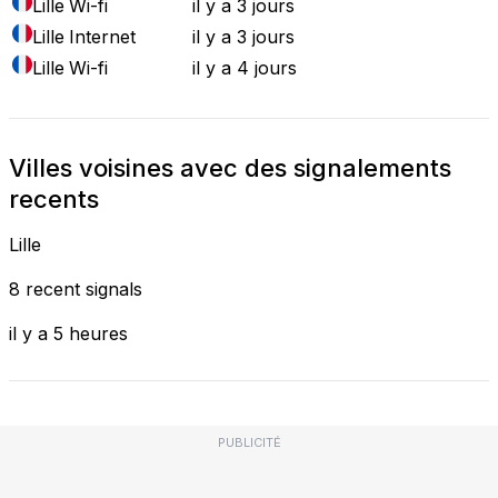
Lille
Wi-fi
il y a 3 jours
Lille
Internet
il y a 3 jours
Lille
Wi-fi
il y a 4 jours
Villes voisines avec des signalements
recents
Lille
8 recent signals
il y a 5 heures
PUBLICITÉ