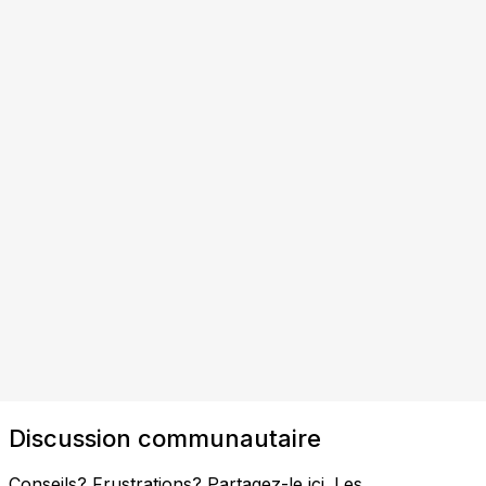
Discussion communautaire
Conseils? Frustrations? Partagez-le ici. Les