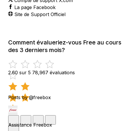
Compte de support X.com
La page Facebook
Site de Support Officiel
Comment évalueriez-vous Free au cours
des 3 derniers mois?
2.60 sur 5
78,967 évaluations
Posts by @freebox
Assistance Freebox