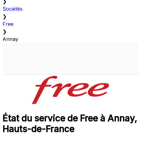
❯
Sociétés
❯
Free
❯
Annay
État du service de Free à Annay,
Hauts-de-France