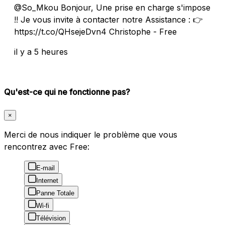
@So_Mkou Bonjour, Une prise en charge s'impose
!! Je vous invite à contacter notre Assistance : 👉
https://t.co/QHsejeDvn4 Christophe - Free
il y a 5 heures
Qu'est-ce qui ne fonctionne pas?
×
Merci de nous indiquer le problème que vous
rencontrez avec Free:
E-mail
Internet
Panne Totale
Wi-fi
Télévision