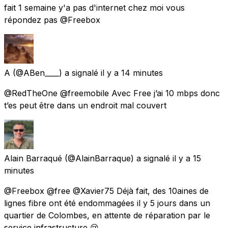
fait 1 semaine y'a pas d'internet chez moi vous
répondez pas @Freebox
A
(@ABen____) a signalé
il y a 14 minutes
@RedTheOne @freemobile Avec Free j’ai 10 mbps donc
t’es peut être dans un endroit mal couvert
Alain Barraqué
(@AlainBarraque) a signalé
il y a 15
minutes
@Freebox @free @Xavier75 Déjà fait, des 10aines de
lignes fibre ont été endommagées il y 5 jours dans un
quartier de Colombes, en attente de réparation par le
service infrastructure 😢