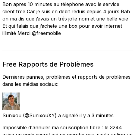
Bon apres 10 minutes au télephone avec le service
client free Car je suis en debit reduis depuis 4 jours Bah
on ma dis que j’avais un trés jolie nom et une belle voie
Et qui falais que j’achete une box pour avoir internet
illimité Merci @freemobile
Free Rapports de Problèmes
Dernières pannes, problèmes et rapports de problèmes
dans les médias sociaux:
Sunixou
(@SunixouXY) a signalé
il y a 3 minutes
Impossible d'annuler ma souscription fibre : le 3244
exige un code secret qui ne marche pas, seule option un