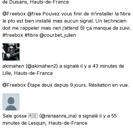
de
Duisans, Hauts-de-France
@Freebox @free Pouvez vous finir de m’installer la fibre
le pto est bien installé mais aucun signal. Un technicien
doit me rappeler mais rien j’attend 😢 ça manque de suivi.
#freebox #fibre @courbet_julien
akimahen
(@akimahen2) a signalé
il y a 43 minutes
de
Lille, Hauts-de-France
@Freebox Étape deux depuis 9 jours. Résiliation en vue.
Sale gosse 🇷🇪
(@niinaannii_ina) a signalé
il y a 55
minutes
de
Lesquin, Hauts-de-France