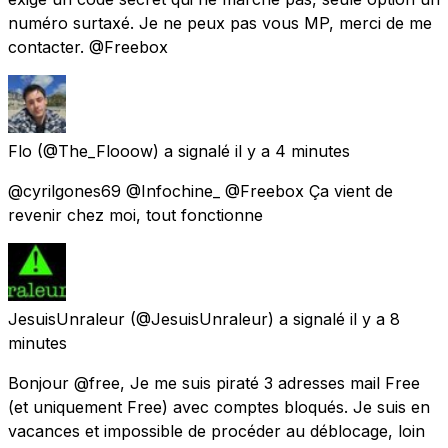
numéro surtaxé. Je ne peux pas vous MP, merci de me
contacter. @Freebox
Flo
(@The_Flooow) a signalé
il y a 4 minutes
@cyrilgones69 @Infochine_ @Freebox Ça vient de
revenir chez moi, tout fonctionne
JesuisUnraleur
(@JesuisUnraleur) a signalé
il y a 8
minutes
Bonjour @free, Je me suis piraté 3 adresses mail Free
(et uniquement Free) avec comptes bloqués. Je suis en
vacances et impossible de procéder au déblocage, loin