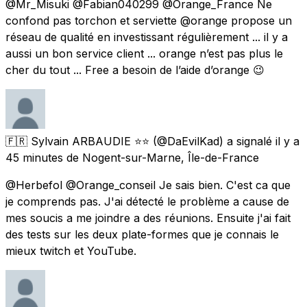
@Mr_Misuki @Fabian040299 @Orange_France Ne
confond pas torchon et serviette @orange propose un
réseau de qualité en investissant régulièrement ... il y a
aussi un bon service client ... orange n’est pas plus le
cher du tout ... Free a besoin de l’aide d’orange 😉
🇫🇷 Sylvain ARBAUDIE ⭐⭐
(@DaEvilKad) a signalé
il y a
45 minutes
de
Nogent-sur-Marne, Île-de-France
@Herbefol @Orange_conseil Je sais bien. C'est ca que
je comprends pas. J'ai détecté le problème a cause de
mes soucis a me joindre a des réunions. Ensuite j'ai fait
des tests sur les deux plate-formes que je connais le
mieux twitch et YouTube.