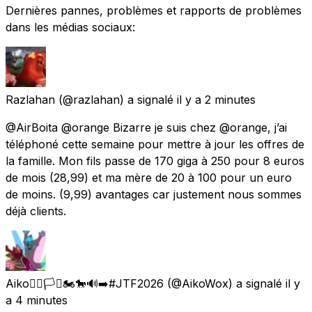
Dernières pannes, problèmes et rapports de problèmes
dans les médias sociaux:
Razlahan
(@razlahan) a signalé
il y a 2 minutes
@AirBoita @orange Bizarre je suis chez @orange, j’ai
téléphoné cette semaine pour mettre à jour les offres de
la famille. Mon fils passe de 170 giga à 250 pour 8 euros
de mois (28,99) et ma mère de 20 à 100 pour un euro
de moins. (9,99) avantages car justement nous sommes
déjà clients.
Aiko🏳️‍🌈🏳️‍⚧️🏍️🐎🔊➡️#JTF2026
(@AikoWox) a signalé
il y
a 4 minutes