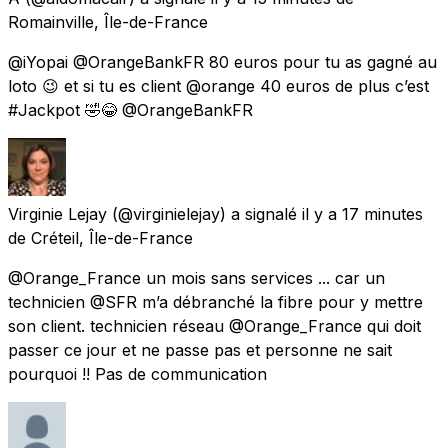
Romainville, Île-de-France
@iYopai @OrangeBankFR 80 euros pour tu as gagné au
loto 😉 et si tu es client @orange 40 euros de plus c’est
#Jackpot 🤣😂 @OrangeBankFR
Virginie Lejay
(@virginielejay) a signalé
il y a 17 minutes
de
Créteil, Île-de-France
@Orange_France un mois sans services ... car un
technicien @SFR m’a débranché la fibre pour y mettre
son client. technicien réseau @Orange_France qui doit
passer ce jour et ne passe pas et personne ne sait
pourquoi !! Pas de communication