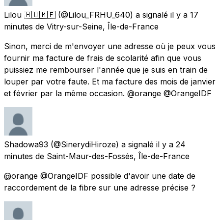
Lilou 🇭🇺🇲🇫
(@Lilou_FRHU_640) a signalé
il y a 17
minutes
de
Vitry-sur-Seine, Île-de-France
Sinon, merci de m'envoyer une adresse où je peux vous
fournir ma facture de frais de scolarité afin que vous
puissiez me rembourser l'année que je suis en train de
louper par votre faute. Et ma facture des mois de janvier
et février par la même occasion. @orange @OrangeIDF
Shadowa93
(@SinerydiHiroze) a signalé
il y a 24
minutes
de
Saint-Maur-des-Fossés, Île-de-France
@orange @OrangeIDF possible d'avoir une date de
raccordement de la fibre sur une adresse précise ?