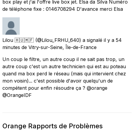
box play et j'ai l'offre live box jet. Elsa da Silva Numéro
de téléphone fixe : 0146708294 D'avance merci Elsa
Lilou 🇭🇺🇲🇫
(@Lilou_FRHU_640) a signalé
il y a 54
minutes
de
Vitry-sur-Seine, Île-de-France
Un coup le filtre, un autre coup il ne sait pas trop, un
autre coup c'est un autre technicien qui est au poteau
quand ma box perd le réseau (mais qui intervient chez
mon voisin)... c'est possible d'avoir quelqu'un de
compétent pour enfin résoudre ça ? @orange
@OrangeIDF
Orange Rapports de Problèmes