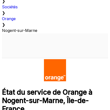
❯
Sociétés
❯
Orange
❯
Nogent-sur-Marne
État du service de Orange à
Nogent-sur-Marne, Île-de-
France