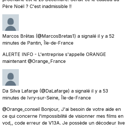
Père Noël ? C'est inadmissible !!
Marcos Brêtas
(@MarcosBretas1) a signalé
il y a 52
minutes
de
Pantin, Île-de-France
ALERTE INFO - L'entreprise s'appelle ORANGE
maintenant @Orange_France
Da Silva Lafarge
(@DaLafarge) a signalé
il y a 53
minutes
de
Ivry-sur-Seine, Île-de-France
@Orange_conseil Bonjour, J'ai besoin de votre aide en
ce qui concerne l'impossibilité de visionner mes films en
vod,, code erreur de V13A. Je possède un décodeur live