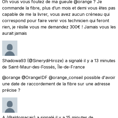
Oh vous vous foutez de ma gueule @orange ? Je
commande la fibre, plus d’un mois et demi vous êtes pas
capable de me la livrer, vous avez aucun créneau qui
correspond pour faire venir vos technicien qui feront
rien, je résilie vous me demandez 300€ ! Jamais vous les
aurait jamais
Shadowa93
(@SinerydiHiroze) a signalé
il y a 13 minutes
de
Saint-Maur-des-Fossés, Île-de-France
@orange @OrangeIDF @orange_conseil possible d'avoir
une date de raccordement de la fibre sur une adresse
précise ?
A
(@aldomacair) a signalé
il y a 15 minutes
de