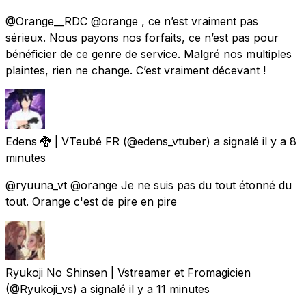
@Orange__RDC @orange , ce n’est vraiment pas
sérieux. Nous payons nos forfaits, ce n’est pas pour
bénéficier de ce genre de service. Malgré nos multiples
plaintes, rien ne change. C’est vraiment décevant !
Edens 🐉 | VTeubé FR
(@edens_vtuber) a signalé
il y a 8
minutes
@ryuuna_vt @orange Je ne suis pas du tout étonné du
tout. Orange c'est de pire en pire
Ryukoji No Shinsen | Vstreamer et Fromagicien
(@Ryukoji_vs) a signalé
il y a 11 minutes