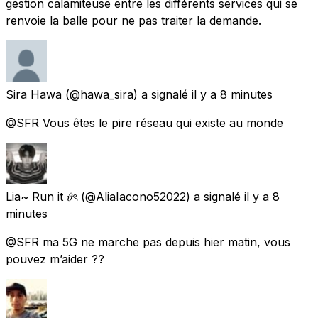
gestion calamiteuse entre les différents services qui se
renvoie la balle pour ne pas traiter la demande.
Sira Hawa
(@hawa_sira) a signalé
il y a 8 minutes
@SFR Vous êtes le pire réseau qui existe au monde
Lia~ Run it 𝜗ৎ
(@AliaIacono52022) a signalé
il y a 8
minutes
@SFR ma 5G ne marche pas depuis hier matin, vous
pouvez m’aider ??