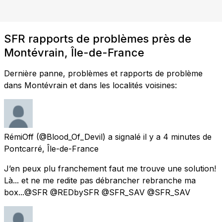
SFR rapports de problèmes près de
Montévrain, Île-de-France
Dernière panne, problèmes et rapports de problème
dans Montévrain et dans les localités voisines:
RémiOff
(@Blood_Of_Devil) a signalé
il y a 4 minutes
de
Pontcarré, Île-de-France
J’en peux plu franchement faut me trouve une solution!
Là... et ne me redite pas débrancher rebranche ma
box...@SFR @REDbySFR @SFR_SAV @SFR_SAV