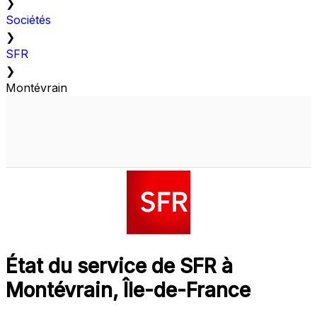
❯
Sociétés
❯
SFR
❯
Montévrain
État du service de SFR à
Montévrain, Île-de-France