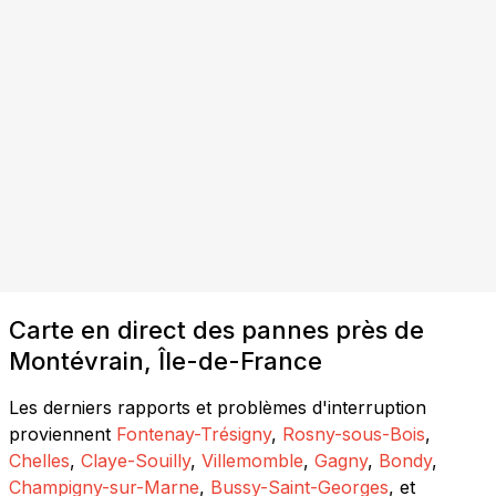
Carte en direct des pannes près de
Montévrain, Île-de-France
Les derniers rapports et problèmes d'interruption
proviennent
Fontenay-Trésigny
,
Rosny-sous-Bois
,
Chelles
,
Claye-Souilly
,
Villemomble
,
Gagny
,
Bondy
,
Champigny-sur-Marne
,
Bussy-Saint-Georges
, et