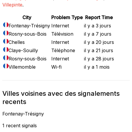
Villepinte
.
City
Problem Type
Report Time
Fontenay-Trésigny
Internet
il y a 3 jours
Rosny-sous-Bois
Télévision
il y a 7 jours
Chelles
Internet
il y a 20 jours
Claye-Souilly
Téléphone
il y a 21 jours
Rosny-sous-Bois
Internet
il y a 28 jours
Villemomble
Wi-fi
il y a 1 mois
Villes voisines avec des signalements
recents
Fontenay-Trésigny
1 recent signals