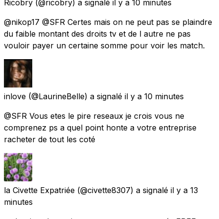
Ricobry
(@ricobry) a signalé
il y a 10 minutes
@nikop17 @SFR Certes mais on ne peut pas se plaindre
du faible montant des droits tv et de l autre ne pas
vouloir payer un certaine somme pour voir les match.
inlove
(@LaurineBelle) a signalé
il y a 10 minutes
@SFR Vous etes le pire reseaux je crois vous ne
comprenez ps a quel point honte a votre entreprise
racheter de tout les coté
la Civette Expatriée
(@civette8307) a signalé
il y a 13
minutes