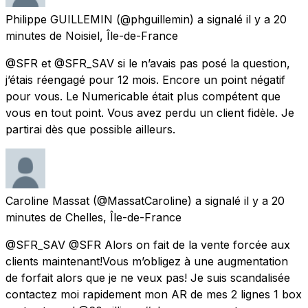
Philippe GUILLEMIN
(@phguillemin) a signalé
il y a 20
minutes
de
Noisiel, Île-de-France
@SFR et @SFR_SAV si le n’avais pas posé la question,
j’étais réengagé pour 12 mois. Encore un point négatif
pour vous. Le Numericable était plus compétent que
vous en tout point. Vous avez perdu un client fidèle. Je
partirai dès que possible ailleurs.
Caroline Massat
(@MassatCaroline) a signalé
il y a 20
minutes
de
Chelles, Île-de-France
@SFR_SAV @SFR Alors on fait de la vente forcée aux
clients maintenant!Vous m’obligez à une augmentation
de forfait alors que je ne veux pas! Je suis scandalisée
contactez moi rapidement mon AR de mes 2 lignes 1 box