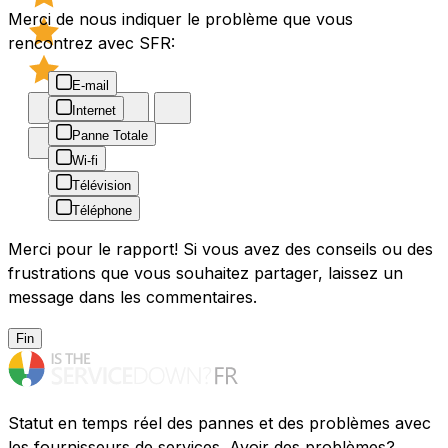
Merci de nous indiquer le problème que vous
rencontrez avec SFR:
E-mail
Internet
Panne Totale
Wi-fi
Télévision
Téléphone
Merci pour le rapport! Si vous avez des conseils ou des
frustrations que vous souhaitez partager, laissez un
message dans les commentaires.
Fin
Statut en temps réel des pannes et des problèmes avec
les fournisseurs de services. Avoir des problèmes?