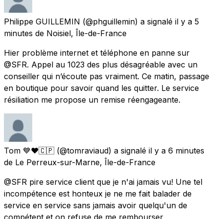
Philippe GUILLEMIN
(@phguillemin) a signalé
il y a 5
minutes
de
Noisiel, Île-de-France
Hier problème internet et téléphone en panne sur
@SFR. Appel au 1023 des plus désagréable avec un
conseiller qui n’écoute pas vraiment. Ce matin, passage
en boutique pour savoir quand les quitter. Le service
résiliation me propose un remise réengageante.
Tom 💙❤️🇨🇵
(@tomraviaud) a signalé
il y a 6 minutes
de
Le Perreux-sur-Marne, Île-de-France
@SFR pire service client que je n'ai jamais vu! Une tel
incompétence est honteux je ne me fait balader de
service en service sans jamais avoir quelqu'un de
compétent et on refuse de me rembourser