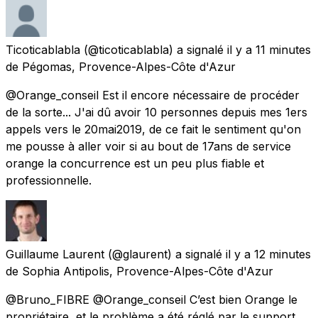
Ticoticablabla
(@ticoticablabla) a signalé
il y a 11 minutes
de
Pégomas, Provence-Alpes-Côte d'Azur
@Orange_conseil Est il encore nécessaire de procéder
de la sorte... J'ai dû avoir 10 personnes depuis mes 1ers
appels vers le 20mai2019, de ce fait le sentiment qu'on
me pousse à aller voir si au bout de 17ans de service
orange la concurrence est un peu plus fiable et
professionnelle.
Guillaume Laurent
(@glaurent) a signalé
il y a 12 minutes
de
Sophia Antipolis, Provence-Alpes-Côte d'Azur
@Bruno_FIBRE @Orange_conseil C’est bien Orange le
propriétaire, et le problème a été réglé par le support