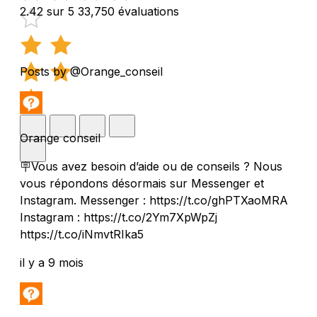
2.42 sur 5
33,750 évaluations
Posts by @Orange_conseil
Orange conseil
🪧Vous avez besoin d’aide ou de conseils ? Nous
vous répondons désormais sur Messenger et
Instagram. Messenger : https://t.co/ghPTXaoMRA
Instagram : https://t.co/2Ym7XpWpZj
https://t.co/iNmvtRIka5
il y a 9 mois