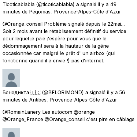
Ticoticablabla
(@ticoticablabla) a signalé
il y a 49
minutes
de
Pégomas, Provence-Alpes-Côte d'Azur
@Orange_conseil Problème signalé depuis le 22mai...
Soit 2 mois avant le rétablissement définitif du service
pour lequel je paie j'espère pour vous que le
dédommagement sera à la hauteur de la gêne
occasionnée car malgré le prêt d' un airbox (qui
fonctionne quand il a envie !) pas d'internet.
Бенедикта 🇫🇷
(@BFLORIMOND) a signalé
il y a 56
minutes
de
Antibes, Provence-Alpes-Côte d'Azur
@RomainLanery Les autocom @orange
@Orange_France @Orange_conseil c'est pire en câblage