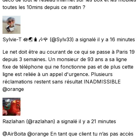
toutes les 10mins depuis ce matin ?
Sylvie-T 🪷🌏🧳🎶🌹
(@Sylv33) a signalé
il y a 16 minutes
Le net doit être au courant de ce qui se passe à Paris 19
depuis 3 semaines. Un monsieur de 93 ans a sa ligne
fixe de téléphone qui ne fonctionne pas et de plus cette
ligne est reliée à un appel d'urgence. Plusieurs
réclamations restent sans résultat INADMISSIBLE
@orange
Razlahan
(@razlahan) a signalé
il y a 21 minutes
@AirBoita @orange En tant que client tu n’as pas accès