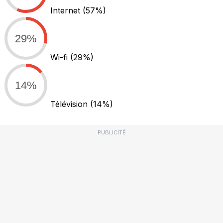
Internet
(57%)
29%
Wi-fi
(29%)
14%
Télévision
(14%)
PUBLICITÉ