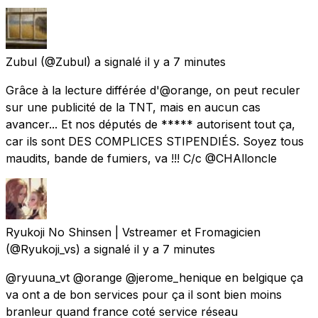
Zubul
(@Zubul) a signalé
il y a 7 minutes
Grâce à la lecture différée d'@orange, on peut reculer
sur une publicité de la TNT, mais en aucun cas
avancer... Et nos députés de ***** autorisent tout ça,
car ils sont DES COMPLICES STIPENDIÉS. Soyez tous
maudits, bande de fumiers, va !!! C/c @CHAlloncle
Ryukoji No Shinsen | Vstreamer et Fromagicien
(@Ryukoji_vs) a signalé
il y a 7 minutes
@ryuuna_vt @orange @jerome_henique en belgique ça
va ont a de bon services pour ça il sont bien moins
branleur quand france coté service réseau