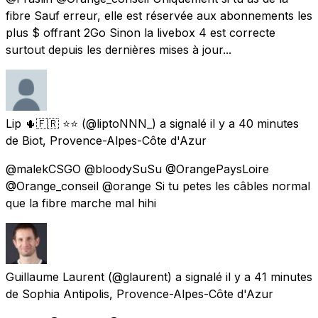
fibre Sauf erreur, elle est réservée aux abonnements les
plus $ offrant 2Go Sinon la livebox 4 est correcte
surtout depuis les dernières mises à jour...
Lip 🌵🇫🇷 ⭐⭐
(@liptoNNN_) a signalé
il y a 40 minutes
de
Biot, Provence-Alpes-Côte d'Azur
@malekCSGO @bloodySuSu @OrangePaysLoire
@Orange_conseil @orange Si tu petes les câbles normal
que la fibre marche mal hihi
Guillaume Laurent
(@glaurent) a signalé
il y a 41 minutes
de
Sophia Antipolis, Provence-Alpes-Côte d'Azur