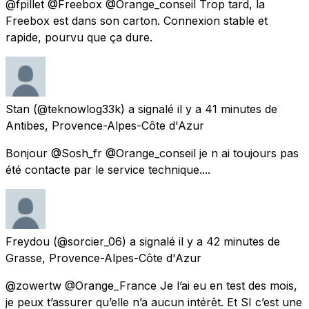
@fpillet @Freebox @Orange_conseil Trop tard, la
Freebox est dans son carton. Connexion stable et
rapide, pourvu que ça dure.
Stan
(@teknowlog33k) a signalé
il y a 41 minutes
de
Antibes, Provence-Alpes-Côte d'Azur
Bonjour @Sosh_fr @Orange_conseil je n ai toujours pas
été contacte par le service technique....
Freydou
(@sorcier_06) a signalé
il y a 42 minutes
de
Grasse, Provence-Alpes-Côte d'Azur
@zowertw @Orange_France Je l’ai eu en test des mois,
je peux t’assurer qu’elle n’a aucun intérêt. Et SI c’est une