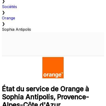
❯
Sociétés
❯
Orange
❯
Sophia Antipolis
État du service de Orange à
Sophia Antipolis, Provence-
Alpes-Côte d'Azur