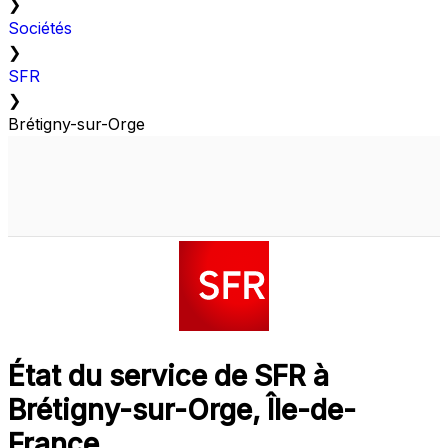
❯
Sociétés
❯
SFR
❯
Brétigny-sur-Orge
État du service de SFR à
Brétigny-sur-Orge, Île-de-
France