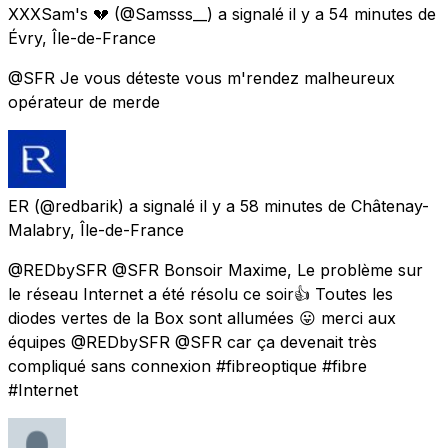
XXXSam's 💔
(@Samsss__) a signalé
il y a 54 minutes
de
Évry, Île-de-France
@SFR Je vous déteste vous m'rendez malheureux
opérateur de merde
ER
(@redbarik) a signalé
il y a 58 minutes
de
Châtenay-
Malabry, Île-de-France
@REDbySFR @SFR Bonsoir Maxime, Le problème sur
le réseau Internet a été résolu ce soir👍 Toutes les
diodes vertes de la Box sont allumées 😛 merci aux
équipes @REDbySFR @SFR car ça devenait très
compliqué sans connexion #fibreoptique #fibre
#Internet