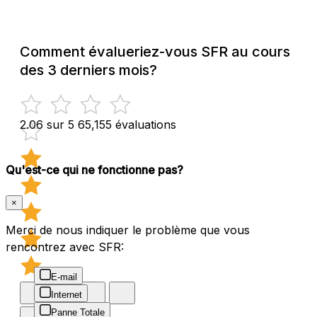
Comment évalueriez-vous SFR au cours
des 3 derniers mois?
2.06 sur 5
65,155 évaluations
Qu'est-ce qui ne fonctionne pas?
×
Merci de nous indiquer le problème que vous
rencontrez avec SFR:
E-mail
Internet
Panne Totale