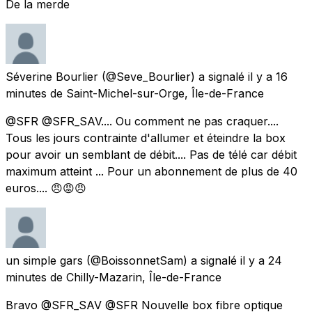
De la merde
Séverine Bourlier
(@Seve_Bourlier) a signalé
il y a 16
minutes
de
Saint-Michel-sur-Orge, Île-de-France
@SFR @SFR_SAV.... Ou comment ne pas craquer....
Tous les jours contrainte d'allumer et éteindre la box
pour avoir un semblant de débit.... Pas de télé car débit
maximum atteint ... Pour un abonnement de plus de 40
euros.... 😠😡😠
un simple gars
(@BoissonnetSam) a signalé
il y a 24
minutes
de
Chilly-Mazarin, Île-de-France
Bravo @SFR_SAV @SFR Nouvelle box fibre optique