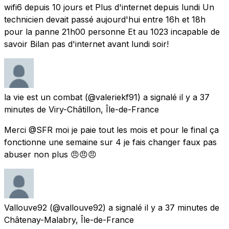
wifi6 depuis 10 jours et Plus d'internet depuis lundi Un
technicien devait passé aujourd'hui entre 16h et 18h
pour la panne 21h00 personne Et au 1023 incapable de
savoir Bilan pas d'internet avant lundi soir!
la vie est un combat
(@valeriekf91) a signalé
il y a 37
minutes
de
Viry-Châtillon, Île-de-France
Merci @SFR moi je paie tout les mois et pour le final ça
fonctionne une semaine sur 4 je fais changer faux pas
abuser non plus 😠😠😠
Vallouve92
(@vallouve92) a signalé
il y a 37 minutes
de
Châtenay-Malabry, Île-de-France