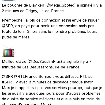
Le boucher de Blaviken
(@Mega_Spoted) a signalé
il y a
2 minutes
de
Grigny, Île-de-France
N'empêche j'ai plu de connexion et j'ai envie de niquer
@SFR, on paye pour avoir une connexion mais pas
foutu de tenir 3mois sans le moindre problème. Leurs
putes de mères.
Meilleurelavie
(@DesSousEnPlus) a signalé
il y a 7
minutes
de
Les Beausserons, Île-de-France
@SFR @RTLFrance Bonjour, vous diffusez RTL sur
#SFR TV avec 8 minutes de décalage chaque matin.
Mais je n'appellerai pas vos services pour ça, puisque je
les ai eus il y a quelques jours pour d'autres problèmes
de qualité de service médiocre et que je suis en train de
changer d'opérateur. Merci.