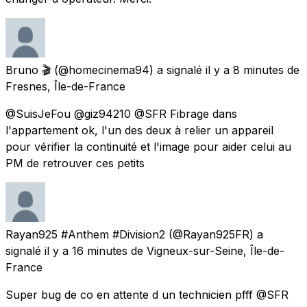
Bruno 🎬
(@homecinema94) a signalé
il y a 8 minutes
de
Fresnes, Île-de-France
@SuisJeFou @giz94210 @SFR Fibrage dans
l'appartement ok, l'un des deux à relier un appareil
pour vérifier la continuité et l'image pour aider celui au
PM de retrouver ces petits
Rayan925 #Anthem #Division2
(@Rayan925FR) a
signalé
il y a 16 minutes
de
Vigneux-sur-Seine, Île-de-
France
Super bug de co en attente d un technicien pfff @SFR