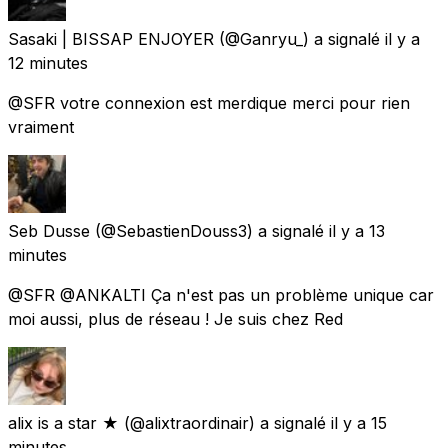
Sasaki | BISSAP ENJOYER
(@Ganryu_) a signalé
il y a
12 minutes
@SFR votre connexion est merdique merci pour rien
vraiment
Seb Dusse
(@SebastienDouss3) a signalé
il y a 13
minutes
@SFR @ANKALTI Ça n'est pas un problème unique car
moi aussi, plus de réseau ! Je suis chez Red
alix is a star ★
(@alixtraordinair) a signalé
il y a 15
minutes