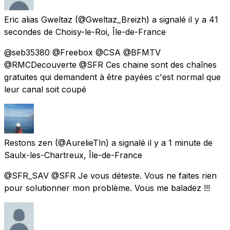
Eric alias Gweltaz
(@Gweltaz_Breizh) a signalé
il y a 41
secondes
de
Choisy-le-Roi, Île-de-France
@seb35380 @Freebox @CSA @BFMTV
@RMCDecouverte @SFR Ces chaine sont des chaînes
gratuites qui demandent à être payées c'est normal que
leur canal soit coupé
Restons zen
(@AurelieTln) a signalé
il y a 1 minute
de
Saulx-les-Chartreux, Île-de-France
@SFR_SAV @SFR Je vous déteste. Vous ne faites rien
pour solutionner mon problème. Vous me baladez !!!