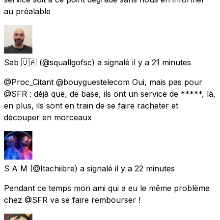
au préalable
Seb 🇺🇦
(@squallgofsc) a signalé
il y a 21 minutes
@Proc_Citant @bouyguestelecom Oui, mais pas pour
@SFR : déjà que, de base, ils ont un service de *****, là,
en plus, ils sont en train de se faire racheter et
découper en morceaux
S A M
(@Itachiibre) a signalé
il y a 22 minutes
Pendant ce temps mon ami qui a eu le même problème
chez @SFR va se faire rembourser !