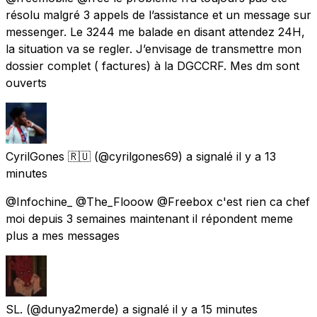
résolu malgré 3 appels de l’assistance et un message sur
messenger. Le 3244 me balade en disant attendez 24H,
la situation va se regler. J’envisage de transmettre mon
dossier complet ( factures) à la DGCCRF. Mes dm sont
ouverts
CyrilGones 🇷🇺
(@cyrilgones69) a signalé
il y a 13
minutes
@Infochine_ @The_Flooow @Freebox c'est rien ca chef
moi depuis 3 semaines maintenant il répondent meme
plus a mes messages
SL.
(@dunya2merde) a signalé
il y a 15 minutes