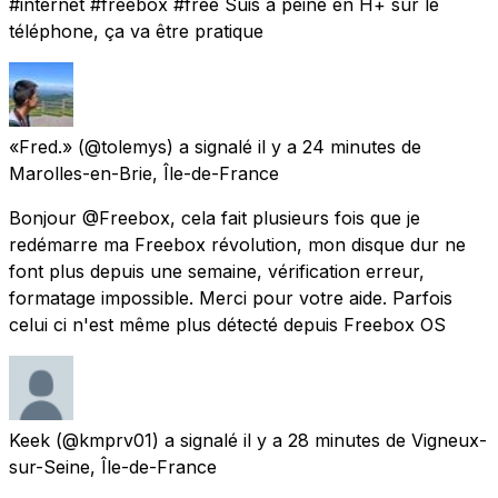
#internet #freebox #free Suis à peine en H+ sur le
téléphone, ça va être pratique
«Fred.»
(@tolemys) a signalé
il y a 24 minutes
de
Marolles-en-Brie, Île-de-France
Bonjour @Freebox, cela fait plusieurs fois que je
redémarre ma Freebox révolution, mon disque dur ne
font plus depuis une semaine, vérification erreur,
formatage impossible. Merci pour votre aide. Parfois
celui ci n'est même plus détecté depuis Freebox OS
Keek
(@kmprv01) a signalé
il y a 28 minutes
de
Vigneux-
sur-Seine, Île-de-France