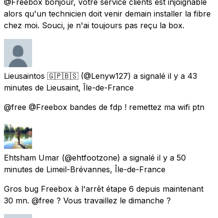
@Freebox bonjour, votre service clients est injoignable
alors qu'un technicien doit venir demain installer la fibre
chez moi. Souci, je n'ai toujours pas reçu la box.
Lieusaintos 🇬🇵🇧🇸
(@Lenyw127) a signalé
il y a 43
minutes
de
Lieusaint, Île-de-France
@free @Freebox bandes de fdp ! remettez ma wifi ptn
Ehtsham Umar
(@ehtfootzone) a signalé
il y a 50
minutes
de
Limeil-Brévannes, Île-de-France
Gros bug Freebox à l'arrêt étape 6 depuis maintenant
30 mn. @free ? Vous travaillez le dimanche ?