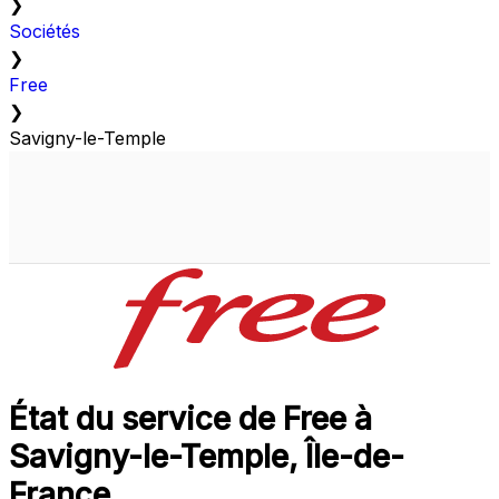
❯
Sociétés
❯
Free
❯
Savigny-le-Temple
État du service de Free à
Savigny-le-Temple, Île-de-
France