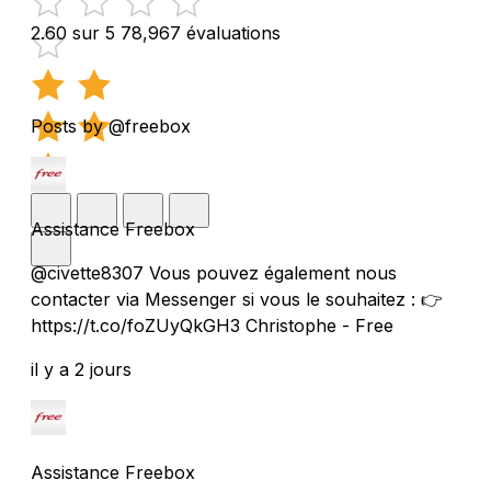
2.60 sur 5
78,967 évaluations
Posts by @freebox
Assistance Freebox
@civette8307 Vous pouvez également nous
contacter via Messenger si vous le souhaitez : 👉
https://t.co/foZUyQkGH3 Christophe - Free
il y a 2 jours
Assistance Freebox