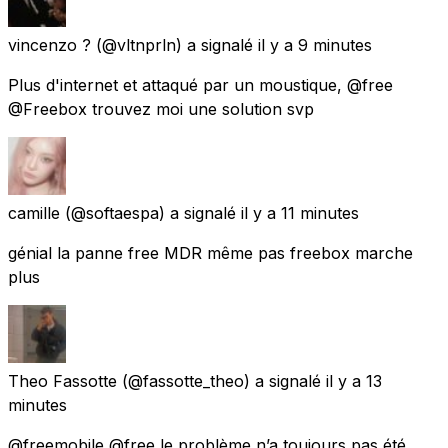
vincenzo ?
(@vltnprln) a signalé
il y a 9 minutes
Plus d'internet et attaqué par un moustique, @free
@Freebox trouvez moi une solution svp
camille
(@softaespa) a signalé
il y a 11 minutes
génial la panne free MDR même pas freebox marche
plus
Theo Fassotte
(@fassotte_theo) a signalé
il y a 13
minutes
@freemobile @free le problème n’a toujours pas été