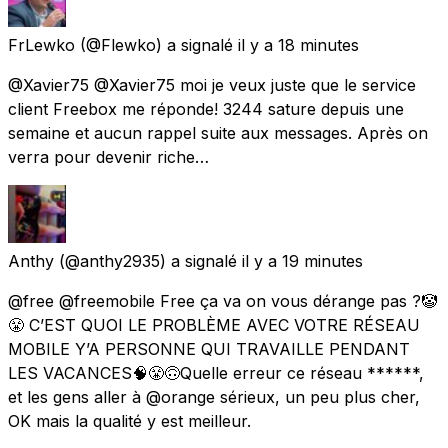
FrLewko
(@Flewko) a signalé
il y a 18 minutes
@Xavier75 @Xavier75 moi je veux juste que le service
client Freebox me réponde! 3244 sature depuis une
semaine et aucun rappel suite aux messages. Après on
verra pour devenir riche…
Anthy
(@anthy2935) a signalé
il y a 19 minutes
@free @freemobile Free ça va on vous dérange pas ?🤡
😤 C’EST QUOI LE PROBLÈME AVEC VOTRE RÉSEAU
MOBILE Y’A PERSONNE QUI TRAVAILLE PENDANT
LES VACANCES🧠😤🙃Quelle erreur ce réseau ******,
et les gens aller à @orange sérieux, un peu plus cher,
OK mais la qualité y est meilleur.