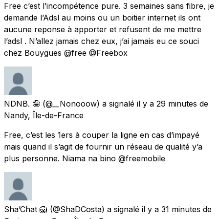
Free c’est l’incompétence pure. 3 semaines sans fibre, je
demande l’Adsl au moins ou un boitier internet ils ont
aucune reponse à apporter et refusent de me mettre
l’adsl . N’allez jamais chez eux, j’ai jamais eu ce souci
chez Bouygues @free @Freebox
NDNB. 🤪
(@__Nonooow) a signalé
il y a 29 minutes
de
Nandy, Île-de-France
Free, c’est les 1ers à couper la ligne en cas d’impayé
mais quand il s’agit de fournir un réseau de qualité y’a
plus personne. Niama na bino @freemobile
Sha’Chat 🦁
(@ShaDCosta) a signalé
il y a 31 minutes
de