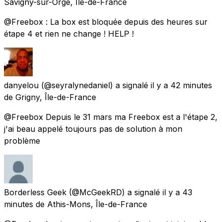
Savigny-sur-Orge, Île-de-France
@Freebox : La box est bloquée depuis des heures sur
étape 4 et rien ne change ! HELP !
danyelou
(@seyralynedaniel) a signalé
il y a 42 minutes
de
Grigny, Île-de-France
@Freebox Depuis le 31 mars ma Freebox est a l'étape 2,
j'ai beau appelé toujours pas de solution à mon
problème
Borderless Geek
(@McGeekRD) a signalé
il y a 43
minutes
de
Athis-Mons, Île-de-France