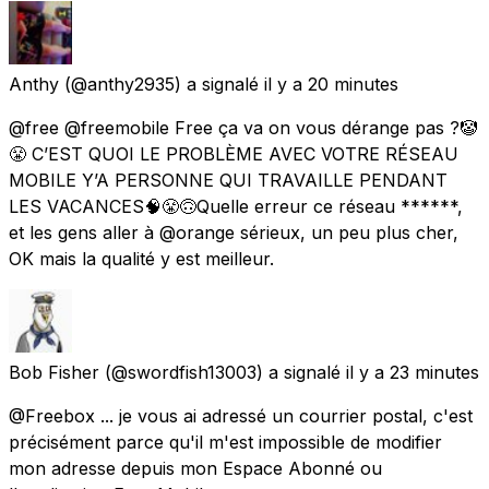
Anthy
(@anthy2935) a signalé
il y a 20 minutes
@free @freemobile Free ça va on vous dérange pas ?🤡
😤 C’EST QUOI LE PROBLÈME AVEC VOTRE RÉSEAU
MOBILE Y’A PERSONNE QUI TRAVAILLE PENDANT
LES VACANCES🧠😤🙃Quelle erreur ce réseau ******,
et les gens aller à @orange sérieux, un peu plus cher,
OK mais la qualité y est meilleur.
Bob Fisher
(@swordfish13003) a signalé
il y a 23 minutes
@Freebox ... je vous ai adressé un courrier postal, c'est
précisément parce qu'il m'est impossible de modifier
mon adresse depuis mon Espace Abonné ou