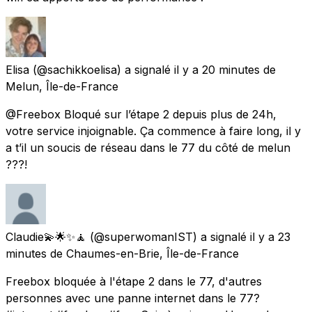
Elisa
(@sachikkoelisa) a signalé
il y a 20 minutes
de
Melun, Île-de-France
@Freebox Bloqué sur l’étape 2 depuis plus de 24h,
votre service injoignable. Ça commence à faire long, il y
a t’il un soucis de réseau dans le 77 du côté de melun
???!
Claudie💫🌟✨🧘
(@superwomanIST) a signalé
il y a 23
minutes
de
Chaumes-en-Brie, Île-de-France
Freebox bloquée à l'étape 2 dans le 77, d'autres
personnes avec une panne internet dans le 77?