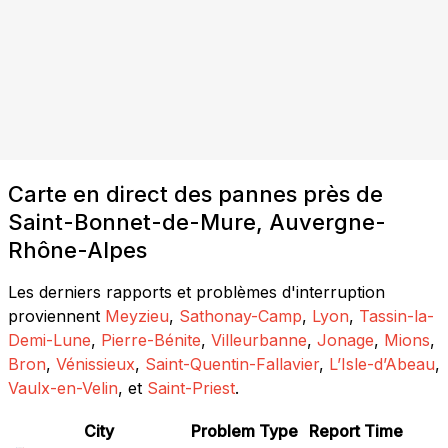
Carte en direct des pannes près de
Saint-Bonnet-de-Mure, Auvergne-
Rhône-Alpes
Les derniers rapports et problèmes d'interruption
proviennent
Meyzieu
,
Sathonay-Camp
,
Lyon
,
Tassin-la-
Demi-Lune
,
Pierre-Bénite
,
Villeurbanne
,
Jonage
,
Mions
,
Bron
,
Vénissieux
,
Saint-Quentin-Fallavier
,
L’Isle-d’Abeau
,
Vaulx-en-Velin
, et
Saint-Priest
.
City
Problem Type
Report Time