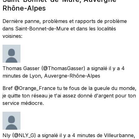
Rhône-Alpes
Dernière panne, problèmes et rapports de problème
dans Saint-Bonnet-de-Mure et dans les localités
voisines:
Thomas Gasser
(@ThomasGasser) a signalé
il y a 4
minutes
de
Lyon, Auvergne-Rhône-Alpes
Bref @Orange_France tu te fous de la gueule du monde,
je quitte ton réseau je t'ai assez donné d'argent pour ton
service médiocre.
Nly
(@NLY_G) a signalé
il y a 4 minutes
de
Villeurbanne,