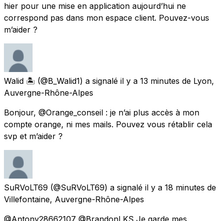
hier pour une mise en application aujourd’hui ne
correspond pas dans mon espace client. Pouvez-vous
m’aider ?
Walid 🏝
(@B_Walid1) a signalé
il y a 13 minutes
de
Lyon,
Auvergne-Rhône-Alpes
Bonjour, @Orange_conseil : je n’ai plus accès à mon
compte orange, ni mes mails. Pouvez vous rétablir cela
svp et m’aider ?
SuRVoLT69
(@SuRVoLT69) a signalé
il y a 18 minutes
de
Villefontaine, Auvergne-Rhône-Alpes
@Antony28662107 @BrandonLKS Je garde mes