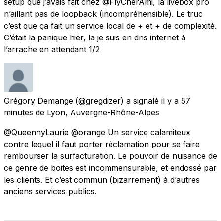
setup que j’avais fait chez @FlyCherAmi, la livebox pro
n’aillant pas de loopback (incompréhensible). Le truc
c’est que ça fait un service local de + et + de complexité.
C’était la panique hier, la je suis en dns internet à
l’arrache en attendant 1/2
Grégory Demange
(@gregdizer) a signalé
il y a 57
minutes
de
Lyon, Auvergne-Rhône-Alpes
@QueennyLaurie @orange Un service calamiteux
contre lequel il faut porter réclamation pour se faire
rembourser la surfacturation. Le pouvoir de nuisance de
ce genre de boites est incommensurable, et endossé par
les clients. Et c’est commun (bizarrement) à d’autres
anciens services publics.