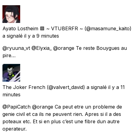
Ayato Lostheim 🟪 ~ VTUBERFR ~
(@masamune_kaito)
a signalé
il y a 9 minutes
@ryuuna_vt @Elyxia_ @orange Te reste Bouygues au
pire…
The Joker French
(@valvert_david) a signalé
il y a 11
minutes
@PapiCatch @orange Ca peut etre un probleme de
genie civil et ca ils ne peuvent rien. Apres si il a des
poteaux etc. Et si en plus c’est une fibre dun autre
operateur.