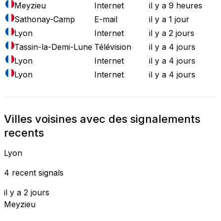
Meyzieu
Internet
il y a 9 heures
Sathonay-Camp
E-mail
il y a 1 jour
Lyon
Internet
il y a 2 jours
Tassin-la-Demi-Lune
Télévision
il y a 4 jours
Lyon
Internet
il y a 4 jours
Lyon
Internet
il y a 4 jours
Villes voisines avec des signalements
recents
Lyon
4 recent signals
il y a 2 jours
Meyzieu