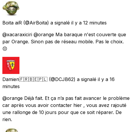
Boita aiR
(@AirBoita) a signalé
il y a 12 minutes
@xacaraxiciri @orange Ma baraque n'est couverte que
par Orange. Sinon pas de réseau mobile. Pas le choix.
😔
Damien🇫🇷🇧🇪🇵🇱
(@DCJB62) a signalé
il y a 16
minutes
@orange Déjà fait. Et ça n’a pas fait avancer le problème
car après vous avoir contacter hier , vous avez rajouté
une rallonge de 10 jours pour que ce soit réparer. De
rien.