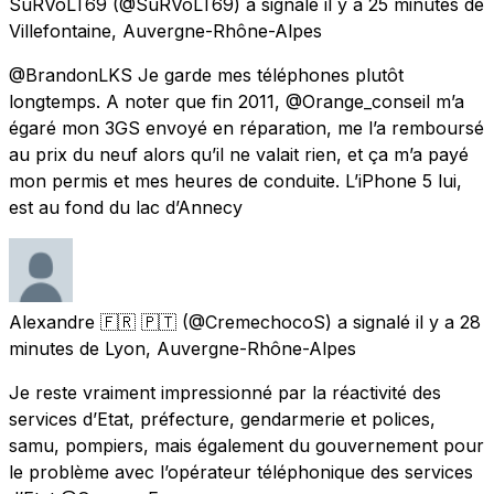
SuRVoLT69
(@SuRVoLT69) a signalé
il y a 25 minutes
de
Villefontaine, Auvergne-Rhône-Alpes
@BrandonLKS Je garde mes téléphones plutôt
longtemps. A noter que fin 2011, @Orange_conseil m’a
égaré mon 3GS envoyé en réparation, me l’a remboursé
au prix du neuf alors qu’il ne valait rien, et ça m’a payé
mon permis et mes heures de conduite. L’iPhone 5 lui,
est au fond du lac d’Annecy
Alexandre 🇫🇷 🇵🇹
(@CremechocoS) a signalé
il y a 28
minutes
de
Lyon, Auvergne-Rhône-Alpes
Je reste vraiment impressionné par la réactivité des
services d’Etat, préfecture, gendarmerie et polices,
samu, pompiers, mais également du gouvernement pour
le problème avec l’opérateur téléphonique des services