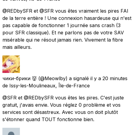
@REDbySFR et @SFR vous êtes vraiment les pires FAI
de la terre entière ! Une connexion hasardeuse qui n'est
pas capable de fonctionner 1 journée sans crash (3
pour SFR classique). Et ne parlons pas de votre SAV
misérable qui ne résout jamais rien. Vivement la fibre
mais ailleurs.
чики-брики 👹
(@Meowlby) a signalé
il y a 20 minutes
de
Issy-les-Moulineaux, Île-de-France
@SFR et @REDbySFR vous êtes les pires. C'est juste
gratuit, j'avais envie. Vous réglez 0 problème et vos
services sont désastreux. Avec vous on doit plutôt
s'étonner quand TOUT fonctionne bien.