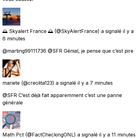
🌅 Skyalert France 🌅
(@SkyAlertFrance) a signalé
il y a
6 minutes
@marting99111736 @SFR Génial, je pense que c’est pire
mariete
(@creolita123) a signalé
il y a 7 minutes
@SFR C’est déjà fait apparemment c’est une panne
générale
Math Pct
(@FactCheckingONL) a signalé
il y a 11 minutes