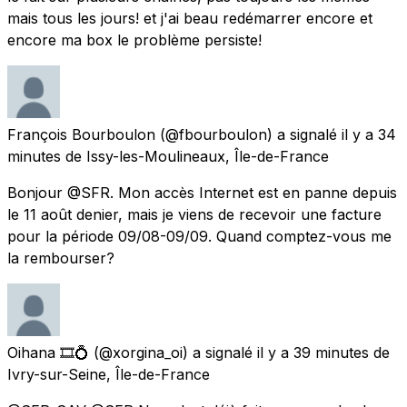
mais tous les jours! et j'ai beau redémarrer encore et
encore ma box le problème persiste!
François Bourboulon
(@fbourboulon) a signalé
il y a 34
minutes
de
Issy-les-Moulineaux, Île-de-France
Bonjour @SFR. Mon accès Internet est en panne depuis
le 11 août denier, mais je viens de recevoir une facture
pour la période 09/08-09/09. Quand comptez-vous me
la rembourser?
Oihana 🎞️💍
(@xorgina_oi) a signalé
il y a 39 minutes
de
Ivry-sur-Seine, Île-de-France