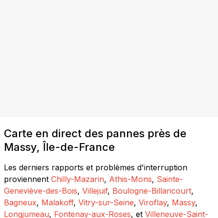
Carte en direct des pannes près de
Massy, Île-de-France
Les derniers rapports et problèmes d'interruption
proviennent
Chilly-Mazarin
,
Athis-Mons
,
Sainte-
Geneviève-des-Bois
,
Villejuif
,
Boulogne-Billancourt
,
Bagneux
,
Malakoff
,
Vitry-sur-Seine
,
Viroflay
,
Massy
,
Longjumeau
,
Fontenay-aux-Roses
, et
Villeneuve-Saint-