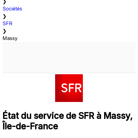
❯
Sociétés
❯
SFR
❯
Massy
État du service de SFR à Massy,
Île-de-France