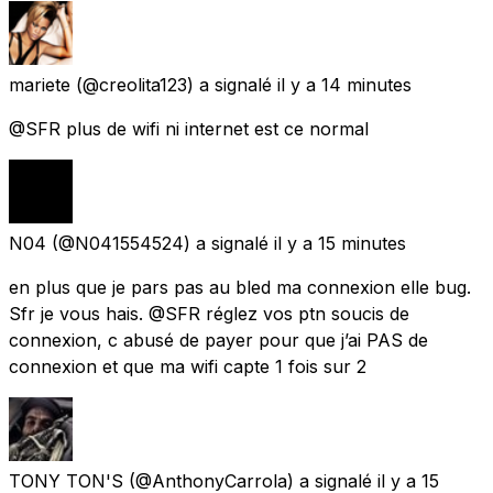
mariete
(@creolita123) a signalé
il y a 14 minutes
@SFR plus de wifi ni internet est ce normal
N04
(@N041554524) a signalé
il y a 15 minutes
en plus que je pars pas au bled ma connexion elle bug.
Sfr je vous hais. @SFR réglez vos ptn soucis de
connexion, c abusé de payer pour que j’ai PAS de
connexion et que ma wifi capte 1 fois sur 2
TONY TON'S
(@AnthonyCarrola) a signalé
il y a 15