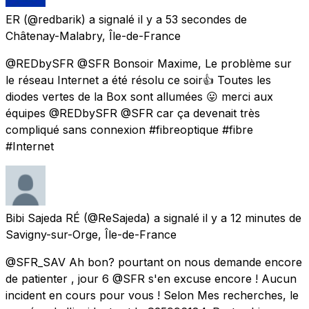
ER
(@redbarik) a signalé
il y a 53 secondes
de
Châtenay-Malabry, Île-de-France
@REDbySFR @SFR Bonsoir Maxime, Le problème sur
le réseau Internet a été résolu ce soir👍 Toutes les
diodes vertes de la Box sont allumées 😛 merci aux
équipes @REDbySFR @SFR car ça devenait très
compliqué sans connexion #fibreoptique #fibre
#Internet
Bibi Sajeda RÉ
(@ReSajeda) a signalé
il y a 12 minutes
de
Savigny-sur-Orge, Île-de-France
@SFR_SAV Ah bon? pourtant on nous demande encore
de patienter , jour 6 @SFR s'en excuse encore ! Aucun
incident en cours pour vous ! Selon Mes recherches, le