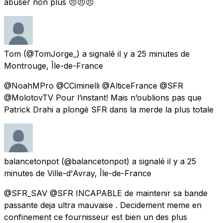
abuser non plus 😠😠😠
Tom
(@TomJorge_) a signalé
il y a 25 minutes
de
Montrouge, Île-de-France
@NoahMPro @CCiminelli @AlticeFrance @SFR
@MolotovTV Pour l’instant! Mais n’oublions pas que
Patrick Drahi a plongé SFR dans la merde la plus totale
balancetonpot
(@balancetonpot) a signalé
il y a 25
minutes
de
Ville-d'Avray, Île-de-France
@SFR_SAV @SFR INCAPABLE de maintenir sa bande
passante deja ultra mauvaise . Decidement meme en
confinement ce fournisseur est bien un des plus