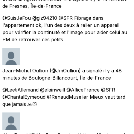
de
Fresnes, Île-de-France
@SuisJeFou @giz94210 @SFR Fibrage dans
l'appartement ok, l'un des deux à relier un appareil
pour vérifier la continuité et l'image pour aider celui au
PM de retrouver ces petits
Jean-Michel Oullion
(@JmOullion) a signalé
il y a 48
minutes
de
Boulogne-Billancourt, Île-de-France
@LaetiAllemand @alainweill @AlticeFrance @SFR
@ChantalEymeoud @RenaudMuselier Mieux vaut tard
que jamais 🙏🏻