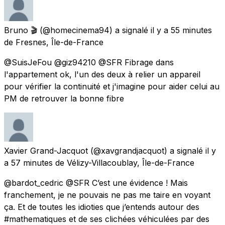
Bruno 🎬
(@homecinema94) a signalé
il y a 55 minutes
de
Fresnes, Île-de-France
@SuisJeFou @giz94210 @SFR Fibrage dans
l'appartement ok, l'un des deux à relier un appareil
pour vérifier la continuité et j'imagine pour aider celui au
PM de retrouver la bonne fibre
Xavier Grand-Jacquot
(@xavgrandjacquot) a signalé
il y
a 57 minutes
de
Vélizy-Villacoublay, Île-de-France
@bardot_cedric @SFR C’est une évidence ! Mais
franchement, je ne pouvais ne pas me taire en voyant
ça. Et de toutes les idioties que j’entends autour des
#mathematiques et de ses clichées véhiculées par des