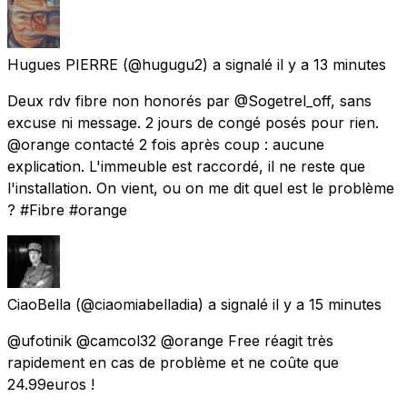
Hugues PIERRE
(@hugugu2) a signalé
il y a 13 minutes
Deux rdv fibre non honorés par @Sogetrel_off, sans
excuse ni message. 2 jours de congé posés pour rien.
@orange contacté 2 fois après coup : aucune
explication. L'immeuble est raccordé, il ne reste que
l'installation. On vient, ou on me dit quel est le problème
? #Fibre #orange
CiaoBella
(@ciaomiabelladia) a signalé
il y a 15 minutes
@ufotinik @camcol32 @orange Free réagit très
rapidement en cas de problème et ne coûte que
24.99euros !