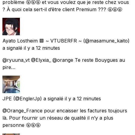
problème 🤬🤬🤬 et vous voulez que je reste chez vous
? À quoi cela sert-il d’être client Premium ??? 🤬🤬🤬
Ayato Lostheim 🟪 ~ VTUBERFR ~
(@masamune_kaito)
a signalé
il y a 12 minutes
@ryuuna_vt @Elyxia_ @orange Te reste Bouygues au
pire…
JPE
(@EnglerJp) a signalé
il y a 12 minutes
@Orange_France pour encaisser les factures toujours
là. Pour fournir un réseau de qualité il n’y a plus
personne 🤬🤬🤬