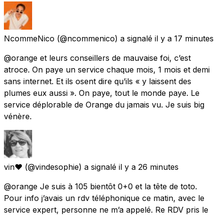
NcommeNico
(@ncommenico) a signalé
il y a 17 minutes
@orange et leurs conseillers de mauvaise foi, c’est
atroce. On paye un service chaque mois, 1 mois et demi
sans internet. Et ils osent dire qu’ils « y laissent des
plumes eux aussi ». On paye, tout le monde paye. Le
service déplorable de Orange du jamais vu. Je suis big
vénère.
vin❤️
(@vindesophie) a signalé
il y a 26 minutes
@orange Je suis à 105 bientôt 0+0 et la tête de toto.
Pour info j’avais un rdv téléphonique ce matin, avec le
service expert, personne ne m’a appelé. Re RDV pris le