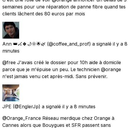
semaines pour une réparation de panne fibre quand tes
clients lâchent des 80 euros par mois
Ann 👑🏒🍀🌙🌞🌟🌿
(@coffee_and_prof) a signalé
il y a 8
minutes
@free J'avais créé le dossier pour 10h aide à domicile
parce que je m'épuise un peu. Le technicien @orange
n'est jamais venu cet après-midi. Sans prévenir.
JPE
(@EnglerJp) a signalé
il y a 8 minutes
@Orange_France Réseau merdique chez Orange à
Cannes alors que Bouygues et SFR passent sans