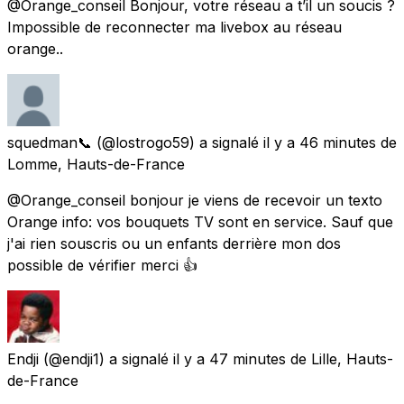
@Orange_conseil Bonjour, votre réseau a t’il un soucis ?
Impossible de reconnecter ma livebox au réseau
orange..
squedman📞
(@lostrogo59) a signalé
il y a 46 minutes
de
Lomme, Hauts-de-France
@Orange_conseil bonjour je viens de recevoir un texto
Orange info: vos bouquets TV sont en service. Sauf que
j'ai rien souscris ou un enfants derrière mon dos
possible de vérifier merci 👍
Endji
(@endji1) a signalé
il y a 47 minutes
de
Lille, Hauts-
de-France