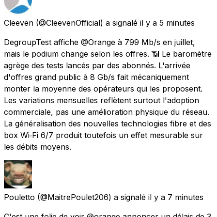
Cleeven
(@CleevenOfficial) a signalé
il y a 5 minutes
DegroupTest affiche @Orange à 799 Mb/s en juillet,
mais le podium change selon les offres. 📶 Le baromètre
agrège des tests lancés par des abonnés. L'arrivée
d'offres grand public à 8 Gb/s fait mécaniquement
monter la moyenne des opérateurs qui les proposent.
Les variations mensuelles reflètent surtout l'adoption
commerciale, pas une amélioration physique du réseau.
La généralisation des nouvelles technologies fibre et des
box Wi‑Fi 6/7 produit toutefois un effet mesurable sur
les débits moyens.
Pouletto
(@MaitrePoulet206) a signalé
il y a 7 minutes
C'est une folie de voir @orange annoncer un délais de 3