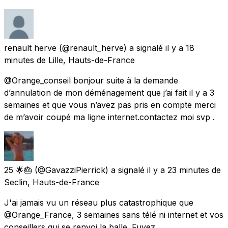
renault herve
(@renault_herve) a signalé
il y a 18
minutes
de
Lille, Hauts-de-France
@Orange_conseil bonjour suite à la demande
d’annulation de mon déménagement que j’ai fait il y a 3
semaines et que vous n’avez pas pris en compte merci
de m’avoir coupé ma ligne internet.contactez moi svp .
25 🌟🎂
(@GavazziPierrick) a signalé
il y a 23 minutes
de
Seclin, Hauts-de-France
J'ai jamais vu un réseau plus catastrophique que
@Orange_France, 3 semaines sans télé ni internet et vos
conseillers qui se renvoi la balle. Fuyez.