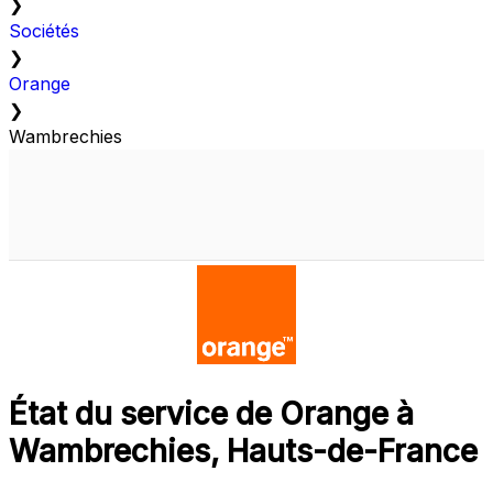
❯
Sociétés
❯
Orange
❯
Wambrechies
État du service de Orange à
Wambrechies, Hauts-de-France