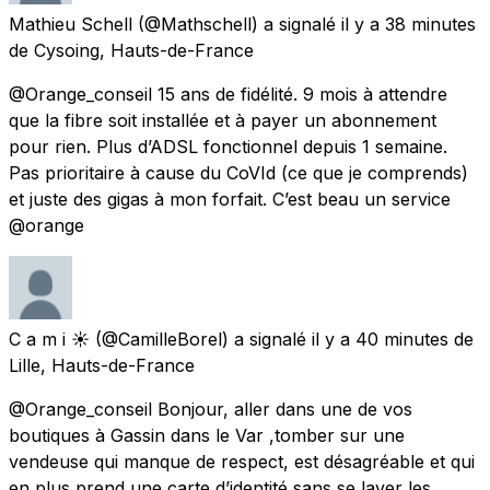
Mathieu Schell
(@Mathschell) a signalé
il y a 38 minutes
de
Cysoing, Hauts-de-France
@Orange_conseil 15 ans de fidélité. 9 mois à attendre
que la fibre soit installée et à payer un abonnement
pour rien. Plus d’ADSL fonctionnel depuis 1 semaine.
Pas prioritaire à cause du CoVId (ce que je comprends)
et juste des gigas à mon forfait. C’est beau un service
@orange
C a m i ☀️
(@CamilleBorel) a signalé
il y a 40 minutes
de
Lille, Hauts-de-France
@Orange_conseil Bonjour, aller dans une de vos
boutiques à Gassin dans le Var ,tomber sur une
vendeuse qui manque de respect, est désagréable et qui
en plus prend une carte d’identité sans se laver les