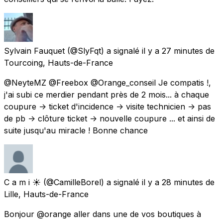
Sylvain Fauquet
(@SlyFqt) a signalé
il y a 27 minutes
de
Tourcoing, Hauts-de-France
@NeyteMZ @Freebox @Orange_conseil Je compatis !,
j'ai subi ce merdier pendant près de 2 mois... à chaque
coupure -> ticket d'incidence -> visite technicien -> pas
de pb -> clôture ticket -> nouvelle coupure ... et ainsi de
suite jusqu'au miracle ! Bonne chance
C a m i ☀️
(@CamilleBorel) a signalé
il y a 28 minutes
de
Lille, Hauts-de-France
Bonjour @orange aller dans une de vos boutiques à