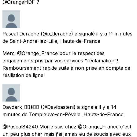
@OrangeHDF ?
Pascal Derache
(@p_derache) a signalé
il y a 11 minutes
de
Saint-André-lez-Lille, Hauts-de-France
Merci @Orange_France pour le respect des
engagements pris par vos services "réclamation"!
Remboursement rapide suite à non prise en compte de
résiliation de ligne!
Davdark_🏳️‍🌈⬇️🇺🇦
(@Davibasteni) a signalé
il y a 14
minutes
de
Templeuve-en-Pévèle, Hauts-de-France
@Pascal84240 Moi je suis chez @Orange_France c'est
un peu plus cher mais j'ai jamais eu de soucis avec eux