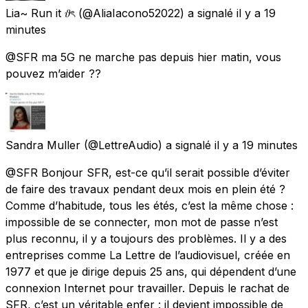
Lia~ Run it 𝜗ৎ
(@AliaIacono52022) a signalé
il y a 19
minutes
@SFR ma 5G ne marche pas depuis hier matin, vous
pouvez m’aider ??
Sandra Muller
(@LettreAudio) a signalé
il y a 19 minutes
@SFR Bonjour SFR, est-ce qu’il serait possible d’éviter
de faire des travaux pendant deux mois en plein été ?
Comme d’habitude, tous les étés, c’est la même chose :
impossible de se connecter, mon mot de passe n’est
plus reconnu, il y a toujours des problèmes. Il y a des
entreprises comme La Lettre de l’audiovisuel, créée en
1977 et que je dirige depuis 25 ans, qui dépendent d’une
connexion Internet pour travailler. Depuis le rachat de
SFR, c’est un véritable enfer : il devient impossible de