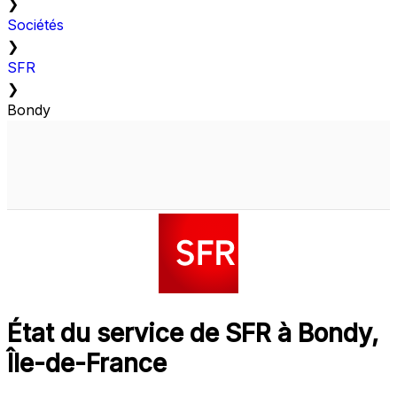
❯
Sociétés
❯
SFR
❯
Bondy
État du service de SFR à Bondy,
Île-de-France