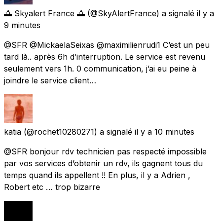
🌅 Skyalert France 🌅
(@SkyAlertFrance) a signalé
il y a
9 minutes
@SFR @MickaelaSeixas @maximilienrudi1 C’est un peu
tard là.. après 6h d’interruption. Le service est revenu
seulement vers 1h. 0 communication, j’ai eu peine à
joindre le service client…
katia
(@rochet10280271) a signalé
il y a 10 minutes
@SFR bonjour rdv technicien pas respecté impossible
par vos services d’obtenir un rdv, ils gagnent tous du
temps quand ils appellent !! En plus, il y a Adrien ,
Robert etc … trop bizarre