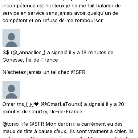
incompétence est honteux je ne me fait balader de
service en service sans jamais avoir quelqu'un de
compétent et on refuse de me rembourser
$$
(@_annaellee_) a signalé
il y a 18 minutes
de
Gonesse, Île-de-France
N’achetez jamais un tel chez @SFR
Omar tns🇹🇳❤️
(@OmarLeTounsi) a signalé
il y a 20
minutes
de
Courtry, Île-de-France
@tonio_life @SFR Mon daron il a carrément eu des
maux de tête à cause d’eux.. ils sont vraiment à chier. Ils