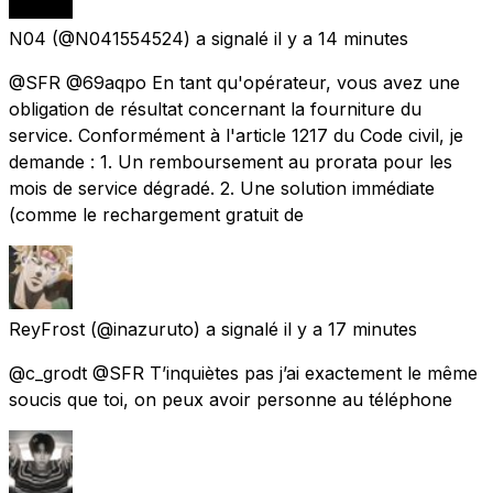
N04
(@N041554524) a signalé
il y a 14 minutes
@SFR @69aqpo En tant qu'opérateur, vous avez une
obligation de résultat concernant la fourniture du
service. Conformément à l'article 1217 du Code civil, je
demande : 1. Un remboursement au prorata pour les
mois de service dégradé. 2. Une solution immédiate
(comme le rechargement gratuit de
ReyFrost
(@inazuruto) a signalé
il y a 17 minutes
@c_grodt @SFR T’inquiètes pas j’ai exactement le même
soucis que toi, on peux avoir personne au téléphone