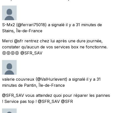
S-Mx2
(@ferrari75018) a signalé
il y a 31 minutes
de
Stains, Île-de-France
Merci @sfr rentrez chez lui après une dure journée,
constater qu’aucun de vos services box ne fonctionne.
😡😡😡😡 @SFR_SAV
valerie couvreux
(@ValHurlevent) a signalé
il y a 31
minutes
de
Pantin, Île-de-France
@SFR_SAV vous attendez quoi pour réparer les pannes
! Service pas top ! @SFR_SAV @SFR