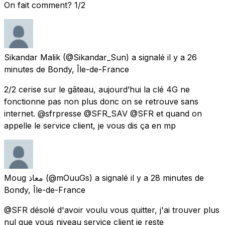
On fait comment? 1/2
Sikandar Malik
(@Sikandar_Sun) a signalé
il y a 26
minutes
de
Bondy, Île-de-France
2/2 cerise sur le gâteau, aujourd’hui la clé 4G ne
fonctionne pas non plus donc on se retrouve sans
internet. @sfrpresse @SFR_SAV @SFR et quand on
appelle le service client, je vous dis ça en mp
Moug معاذ
(@mOuuGs) a signalé
il y a 28 minutes
de
Bondy, Île-de-France
@SFR désolé d'avoir voulu vous quitter, j'ai trouver plus
nul que vous niveau service client je reste