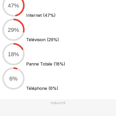
47%
Internet
(47%)
29%
Télévision
(29%)
18%
Panne Totale
(18%)
6%
Téléphone
(6%)
PUBLICITÉ