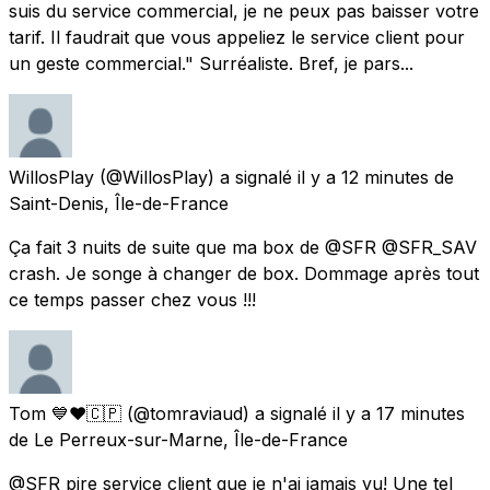
suis du service commercial, je ne peux pas baisser votre
tarif. Il faudrait que vous appeliez le service client pour
un geste commercial." Surréaliste. Bref, je pars...
WillosPlay
(@WillosPlay) a signalé
il y a 12 minutes
de
Saint-Denis, Île-de-France
Ça fait 3 nuits de suite que ma box de @SFR @SFR_SAV
crash. Je songe à changer de box. Dommage après tout
ce temps passer chez vous !!!
Tom 💙❤️🇨🇵
(@tomraviaud) a signalé
il y a 17 minutes
de
Le Perreux-sur-Marne, Île-de-France
@SFR pire service client que je n'ai jamais vu! Une tel