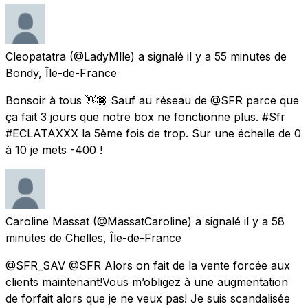
Cleopatatra
(@LadyMlle) a signalé
il y a 55 minutes
de
Bondy, Île-de-France
Bonsoir à tous 👋🏾 Sauf au réseau de @SFR parce que
ça fait 3 jours que notre box ne fonctionne plus. #Sfr
#ECLATAXXX la 5ème fois de trop. Sur une échelle de 0
à 10 je mets -400 !
Caroline Massat
(@MassatCaroline) a signalé
il y a 58
minutes
de
Chelles, Île-de-France
@SFR_SAV @SFR Alors on fait de la vente forcée aux
clients maintenant!Vous m’obligez à une augmentation
de forfait alors que je ne veux pas! Je suis scandalisée