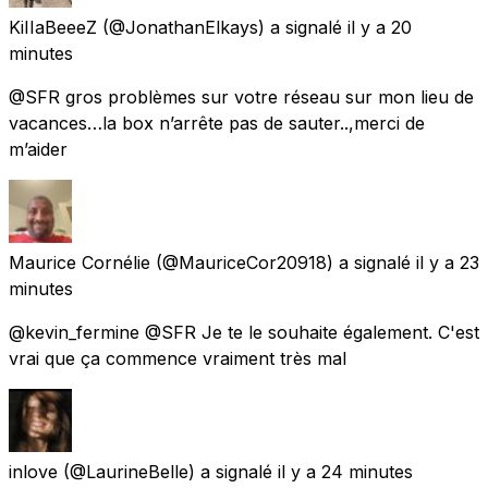
KiIIaBeeeZ
(@JonathanElkays) a signalé
il y a 20
minutes
@SFR gros problèmes sur votre réseau sur mon lieu de
vacances…la box n’arrête pas de sauter..,merci de
m’aider
Maurice Cornélie
(@MauriceCor20918) a signalé
il y a 23
minutes
@kevin_fermine @SFR Je te le souhaite également. C'est
vrai que ça commence vraiment très mal
inlove
(@LaurineBelle) a signalé
il y a 24 minutes