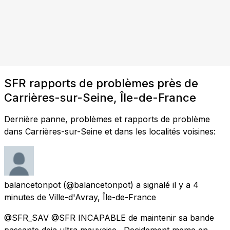
SFR rapports de problèmes près de
Carrières-sur-Seine, Île-de-France
Dernière panne, problèmes et rapports de problème
dans Carrières-sur-Seine et dans les localités voisines:
balancetonpot
(@balancetonpot) a signalé
il y a 4
minutes
de
Ville-d'Avray, Île-de-France
@SFR_SAV @SFR INCAPABLE de maintenir sa bande
passante deja ultra mauvaise . Decidement meme en