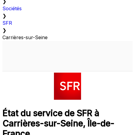
❯
Sociétés
❯
SFR
❯
Carrières-sur-Seine
État du service de SFR à
Carrières-sur-Seine, Île-de-
France