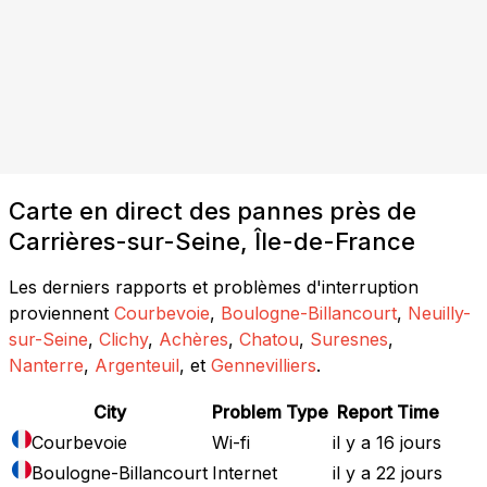
Carte en direct des pannes près de
Carrières-sur-Seine, Île-de-France
Les derniers rapports et problèmes d'interruption
proviennent
Courbevoie
,
Boulogne-Billancourt
,
Neuilly-
sur-Seine
,
Clichy
,
Achères
,
Chatou
,
Suresnes
,
Nanterre
,
Argenteuil
, et
Gennevilliers
.
City
Problem Type
Report Time
Courbevoie
Wi-fi
il y a 16 jours
Boulogne-Billancourt
Internet
il y a 22 jours