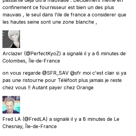
confinement ce fournisseur est bien un des plus
mauvais , le seul dans l'ile de france a considerer que
les hautes seine sont une zone blanche ,
Arclazer
(@PerfectKyoZ) a signalé
il y a 6 minutes
de
Colombes, Île-de-France
on vous regarde @SFR_SAV @sfr moi c'est clair si ya
pas une ristourne pour Téléfoot plus jamais je reste
chez vous !! Autant payer chez Orange
Fred LA
(@FredLA) a signalé
il y a 8 minutes
de
Le
Chesnay, Île-de-France