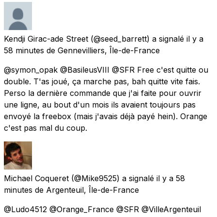
Kendji Girac-ade Street
(@seed_barrett) a signalé
il y a
58 minutes
de
Gennevilliers, Île-de-France
@symon_opak @BasileusVIII @SFR Free c'est quitte ou
double. T'as joué, ça marche pas, bah quitte vite fais.
Perso la dernière commande que j'ai faite pour ouvrir
une ligne, au bout d'un mois ils avaient toujours pas
envoyé la freebox (mais j'avais déjà payé hein). Orange
c'est pas mal du coup.
Michael Coqueret
(@Mike9525) a signalé
il y a 58
minutes
de
Argenteuil, Île-de-France
@Ludo4512 @Orange_France @SFR @VilleArgenteuil