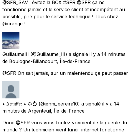
@SFR_SAV : évitez la BOX #SFR @SFR ça ne
fonctionne jamais et le service client et incompétent au
possible, pire pour le service technique ! Tous chez
@orange !!
GuillaumeIII
(@Guillaume_III) a signalé
il y a 14 minutes
de
Boulogne-Billancourt, Île-de-France
@SFR On sait jamais, sur un malentendu ça peut passer
• 𝔍𝔢𝔫𝔫𝔦𝔣𝔢𝔯 • 🌻💍
(@jenni_pereira10) a signalé
il y a 14
minutes
de
Argenteuil, Île-de-France
Donc @SFR vous vous foutez vraiment de la gueule du
monde ? Un technicien vient lundi, internet fonctionne