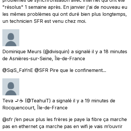
"résolus" 1 semaine après. En janvier j'ai de nouveau eu
les mêmes problèmes qui ont duré bien plus longtemps,
un technicien SFR est venu chez moi.
Dominique Meurs
(@divisquin) a signalé
il y a 18 minutes
de
Asnières-sur-Seine, Île-de-France
@SqiS_FaYnE @SFR Pire que le confinement...
Teva 🚬☕️
(@TeahuiT) a signalé
il y a 19 minutes
de
Rocquencourt, Île-de-France
@sfr j’en peux plus les frères je paye la fibre ça marche
pas en ethernet ça marche pas en wifi je vais m’ouvrir