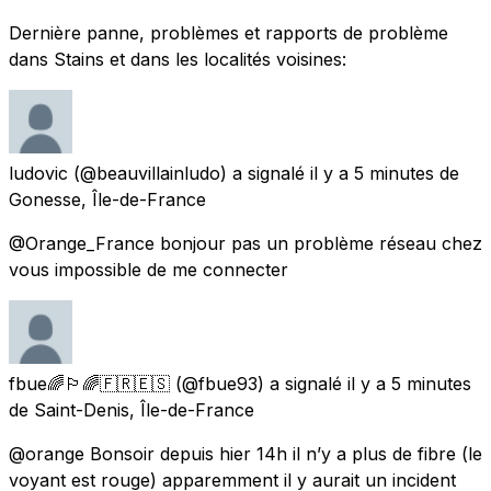
Dernière panne, problèmes et rapports de problème
dans Stains et dans les localités voisines:
ludovic
(@beauvillainludo) a signalé
il y a 5 minutes
de
Gonesse, Île-de-France
@Orange_France bonjour pas un problème réseau chez
vous impossible de me connecter
fbue🌈🏳️‍🌈🇫🇷🇪🇸
(@fbue93) a signalé
il y a 5 minutes
de
Saint-Denis, Île-de-France
@orange Bonsoir depuis hier 14h il n’y a plus de fibre (le
voyant est rouge) apparemment il y aurait un incident