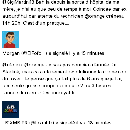
@GigiMartini13 Bah là depuis la sortie d'hôpital de ma
mère, je n'ai eu que peu de temps à moi. Coincée par ex
aujourd'hui car attente du technicien @orange créneau
14h 20h. C'est d'un pratique....
Morgan
(@ElFofo__) a signalé
il y a 15 minutes
@ufotinik @orange Je sais pas combien d’année j’ai
Starlink, mais ça a clairement révolutionné la connexion
du foyer. Je pense que ça fait plus de 6 ans que je l’ai,
une seule grosse coupe qui a duré 2 ou 3 heures
l’année dernière. C’est incroyable.
LB'XMB.FR
(@lbxmbfr) a signalé
il y a 18 minutes