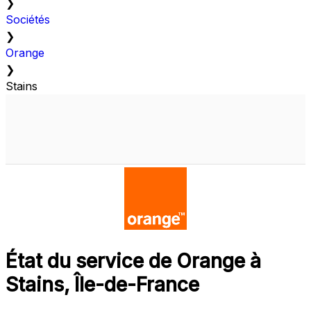
❯
Sociétés
❯
Orange
❯
Stains
État du service de Orange à
Stains, Île-de-France