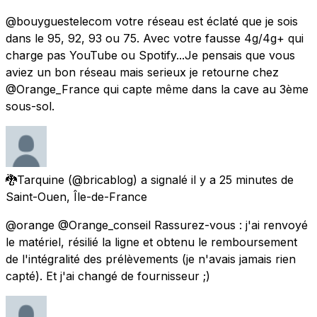
@bouyguestelecom votre réseau est éclaté que je sois
dans le 95, 92, 93 ou 75. Avec votre fausse 4g/4g+ qui
charge pas YouTube ou Spotify...Je pensais que vous
aviez un bon réseau mais serieux je retourne chez
@Orange_France qui capte même dans la cave au 3ème
sous-sol.
🐉Tarquine
(@bricablog) a signalé
il y a 25 minutes
de
Saint-Ouen, Île-de-France
@orange @Orange_conseil Rassurez-vous : j'ai renvoyé
le matériel, résilié la ligne et obtenu le remboursement
de l'intégralité des prélèvements (je n'avais jamais rien
capté). Et j'ai changé de fournisseur ;)