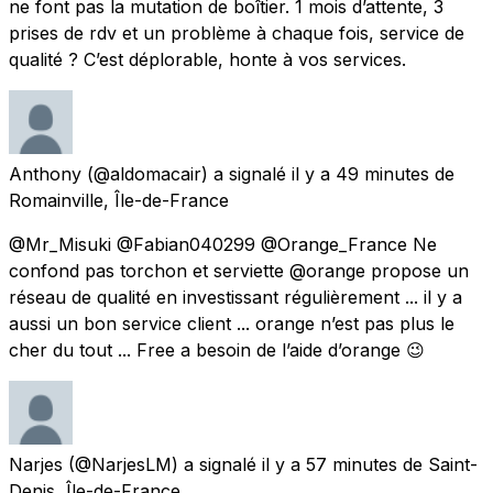
ne font pas la mutation de boîtier. 1 mois d’attente, 3
prises de rdv et un problème à chaque fois, service de
qualité ? C’est déplorable, honte à vos services.
Anthony
(@aldomacair) a signalé
il y a 49 minutes
de
Romainville, Île-de-France
@Mr_Misuki @Fabian040299 @Orange_France Ne
confond pas torchon et serviette @orange propose un
réseau de qualité en investissant régulièrement ... il y a
aussi un bon service client ... orange n’est pas plus le
cher du tout ... Free a besoin de l’aide d’orange 😉
Narjes
(@NarjesLM) a signalé
il y a 57 minutes
de
Saint-
Denis, Île-de-France