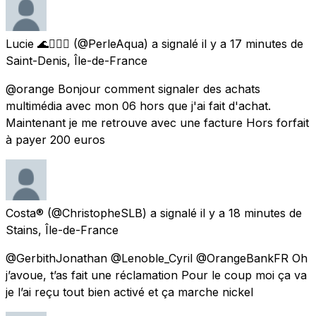
Lucie 🌊🧜🏻‍♀️
(@PerleAqua) a signalé
il y a 17 minutes
de
Saint-Denis, Île-de-France
@orange Bonjour comment signaler des achats
multimédia avec mon 06 hors que j'ai fait d'achat.
Maintenant je me retrouve avec une facture Hors forfait
à payer 200 euros
Costa®
(@ChristopheSLB) a signalé
il y a 18 minutes
de
Stains, Île-de-France
@GerbithJonathan @Lenoble_Cyril @OrangeBankFR Oh
j’avoue, t’as fait une réclamation Pour le coup moi ça va
je l’ai reçu tout bien activé et ça marche nickel