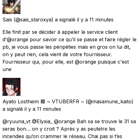
Sais
(@sais_staroxya) a signalé
il y a 11 minutes
Elle finit par se décider à appeler le service client
d'@orange pour savoir ce qu'il se passe et faire régler le
pb, je vous passe les péripéties mais en gros on lui dit,
on y peut rien, cela vient de votre fournisseur.
Fournisseur qui, pour elle, est @orange puisque c'est
une
Ayato Lostheim 🟪 ~ VTUBERFR ~
(@masamune_kaito)
a signalé
il y a 11 minutes
@ryuuna_vt @Elyxia_ @orange Bah sa se trouve le 31 sa
seras bon… on y croit ? Après y as peutetre les
incendies qu’on crammer le réseau. Chai pas si t’es