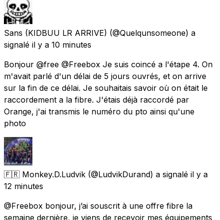
Sans (KIDBUU LR ARRIVE)
(@Quelqunsomeone) a
signalé
il y a 10 minutes
Bonjour @free @Freebox Je suis coincé a l'étape 4. On
m'avait parlé d'un délai de 5 jours ouvrés, et on arrive
sur la fin de ce délai. Je souhaitais savoir où on était le
raccordement a la fibre. J'étais déjà raccordé par
Orange, j'ai transmis le numéro du pto ainsi qu'une
photo
🇫🇷 Monkey.D.Ludvik
(@LudvikDurand) a signalé
il y a
12 minutes
@Freebox bonjour, j’ai souscrit à une offre fibre la
semaine dernière, je viens de recevoir mes équipements