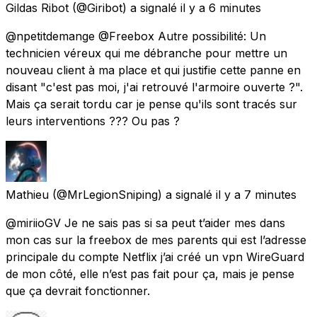
Gildas Ribot
(@Giribot) a signalé
il y a 6 minutes
@npetitdemange @Freebox Autre possibilité: Un
technicien véreux qui me débranche pour mettre un
nouveau client à ma place et qui justifie cette panne en
disant "c'est pas moi, j'ai retrouvé l'armoire ouverte ?".
Mais ça serait tordu car je pense qu'ils sont tracés sur
leurs interventions ??? Ou pas ?
Mathieu
(@MrLegionSniping) a signalé
il y a 7 minutes
@miriioGV Je ne sais pas si sa peut t’aider mes dans
mon cas sur la freebox de mes parents qui est l’adresse
principale du compte Netflix j’ai créé un vpn WireGuard
de mon côté, elle n’est pas fait pour ça, mais je pense
que ça devrait fonctionner.