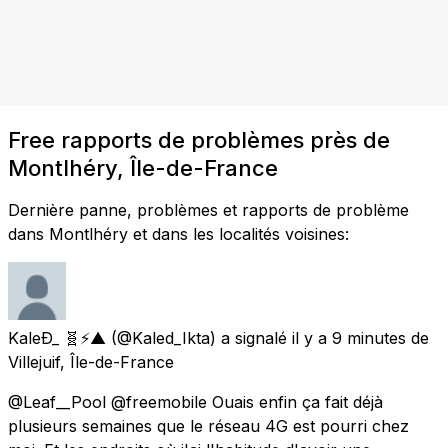
Free rapports de problèmes près de
Montlhéry, Île-de-France
Dernière panne, problèmes et rapports de problème
dans Montlhéry et dans les localités voisines:
KaleÐ_ 🧬⚡▲
(@Kaled_Ikta) a signalé
il y a 9 minutes
de
Villejuif, Île-de-France
@Leaf__Pool @freemobile Ouais enfin ça fait déjà
plusieurs semaines que le réseau 4G est pourri chez