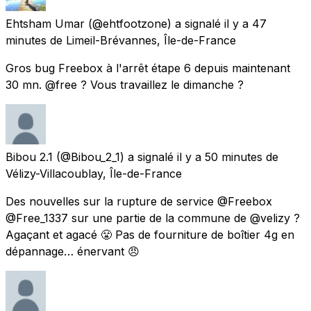
Ehtsham Umar
(@ehtfootzone) a signalé
il y a 47
minutes
de
Limeil-Brévannes, Île-de-France
Gros bug Freebox à l'arrêt étape 6 depuis maintenant
30 mn. @free ? Vous travaillez le dimanche ?
Bibou 2.1
(@Bibou_2_1) a signalé
il y a 50 minutes
de
Vélizy-Villacoublay, Île-de-France
Des nouvelles sur la rupture de service @Freebox
@Free_1337 sur une partie de la commune de @velizy ?
Agaçant et agacé 😤 Pas de fourniture de boîtier 4g en
dépannage… énervant 😠