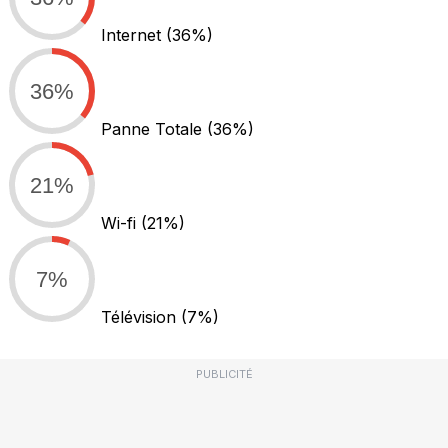
Internet
(36%)
36%
Panne Totale
(36%)
21%
Wi-fi
(21%)
7%
Télévision
(7%)
PUBLICITÉ