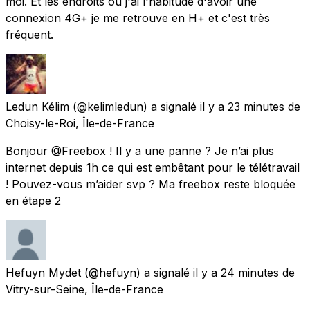
moi. Et les endroits où j'ai l'habitude d'avoir une
connexion 4G+ je me retrouve en H+ et c'est très
fréquent.
Ledun Kélim
(@kelimledun) a signalé
il y a 23 minutes
de
Choisy-le-Roi, Île-de-France
Bonjour @Freebox ! Il y a une panne ? Je n’ai plus
internet depuis 1h ce qui est embêtant pour le télétravail
! Pouvez-vous m’aider svp ? Ma freebox reste bloquée
en étape 2
Hefuyn Mydet
(@hefuyn) a signalé
il y a 24 minutes
de
Vitry-sur-Seine, Île-de-France