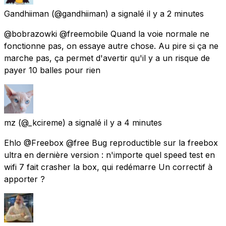
Gandhiiman
(@gandhiiman) a signalé
il y a 2 minutes
@bobrazowki @freemobile Quand la voie normale ne
fonctionne pas, on essaye autre chose. Au pire si ça ne
marche pas, ça permet d'avertir qu'il y a un risque de
payer 10 balles pour rien
mz
(@_kcireme) a signalé
il y a 4 minutes
Ehlo @Freebox @free Bug reproductible sur la freebox
ultra en dernière version : n'importe quel speed test en
wifi 7 fait crasher la box, qui redémarre Un correctif à
apporter ?