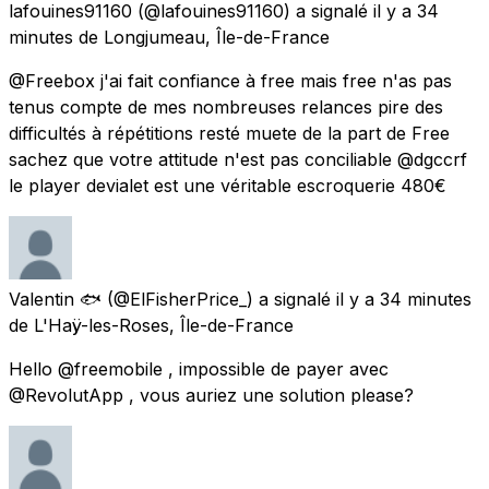
lafouines91160
(@lafouines91160) a signalé
il y a 34
minutes
de
Longjumeau, Île-de-France
@Freebox j'ai fait confiance à free mais free n'as pas
tenus compte de mes nombreuses relances pire des
difficultés à répétitions resté muete de la part de Free
sachez que votre attitude n'est pas conciliable @dgccrf
le player devialet est une véritable escroquerie 480€
Valentin 🐟
(@ElFisherPrice_) a signalé
il y a 34 minutes
de
L'Haÿ-les-Roses, Île-de-France
Hello @freemobile , impossible de payer avec
@RevolutApp , vous auriez une solution please?