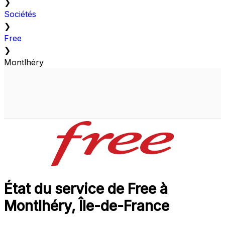
❯
Sociétés
❯
Free
❯
Montlhéry
État du service de Free à
Montlhéry, Île-de-France