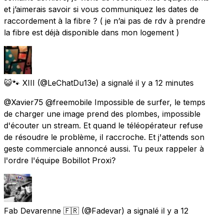
et j’aimerais savoir si vous communiquez les dates de
raccordement à la fibre ? ( je n’ai pas de rdv à prendre
la fibre est déjà disponible dans mon logement )
😺🐾 XIII
(@LeChatDu13e) a signalé
il y a 12 minutes
@Xavier75 @freemobile Impossible de surfer, le temps
de charger une image prend des plombes, impossible
d'écouter un stream. Et quand le téléopérateur refuse
de résoudre le problème, il raccroche. Et j'attends son
geste commerciale annoncé aussi. Tu peux rappeler à
l'ordre l'équipe Bobillot Proxi?
Fab Devarenne 🇫🇷
(@Fadevar) a signalé
il y a 12