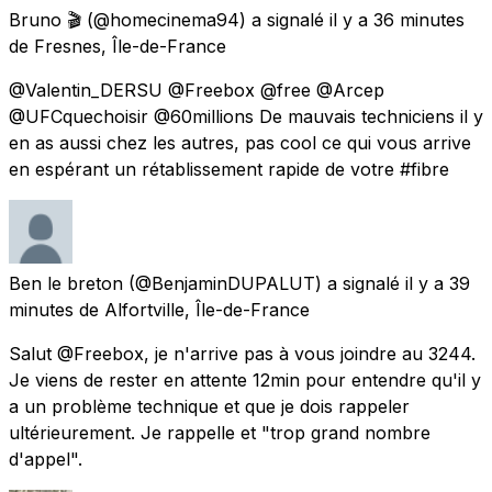
Bruno 🎬
(@homecinema94) a signalé
il y a 36 minutes
de
Fresnes, Île-de-France
@Valentin_DERSU @Freebox @free @Arcep
@UFCquechoisir @60millions De mauvais techniciens il y
en as aussi chez les autres, pas cool ce qui vous arrive
en espérant un rétablissement rapide de votre #fibre
Ben le breton
(@BenjaminDUPALUT) a signalé
il y a 39
minutes
de
Alfortville, Île-de-France
Salut @Freebox, je n'arrive pas à vous joindre au 3244.
Je viens de rester en attente 12min pour entendre qu'il y
a un problème technique et que je dois rappeler
ultérieurement. Je rappelle et "trop grand nombre
d'appel".