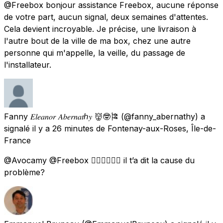
@Freebox bonjour assistance Freebox, aucune réponse
de votre part, aucun signal, deux semaines d'attentes.
Cela devient incroyable. Je précise, une livraison à
l'autre bout de la ville de ma box, chez une autre
personne qui m'appelle, la veille, du passage de
l'installateur.
Fanny 𝐸𝑙𝑒𝑎𝑛𝑜𝑟 𝐴𝑏𝑒𝑟𝑛𝑎𝑡ℎ𝑦 👹🤓🎏
(@fanny_abernathy) a
signalé
il y a 26 minutes
de
Fontenay-aux-Roses, Île-de-
France
@Avocamy @Freebox 👍🏼👍🏼👍🏼 il t’a dit la cause du
problème?