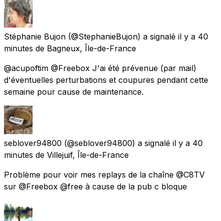
Stéphanie Bujon
(@StephanieBujon) a signalé
il y a 40
minutes
de
Bagneux, Île-de-France
@acupoftim @Freebox J'ai été prévenue (par mail)
d'éventuelles perturbations et coupures pendant cette
semaine pour cause de maintenance.
seblover94800
(@seblover94800) a signalé
il y a 40
minutes
de
Villejuif, Île-de-France
Problème pour voir mes replays de la chaîne @C8TV
sur @Freebox @free à cause de la pub c bloque