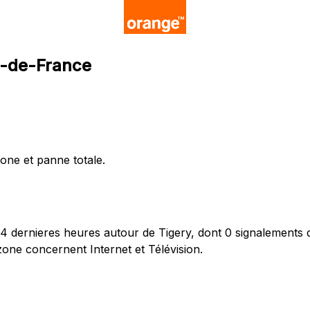
le-de-France
hone et panne totale.
 dernieres heures autour de Tigery, dont 0 signalements d
zone concernent Internet et Télévision.