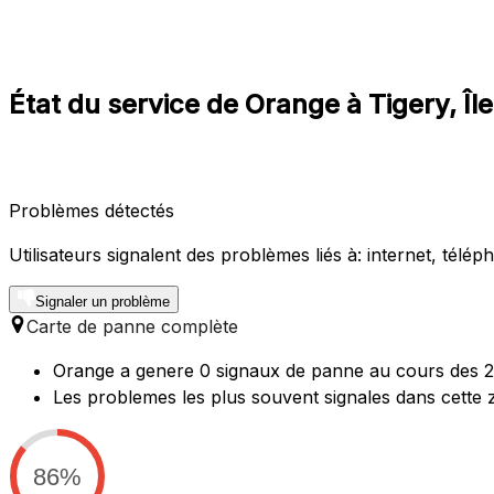
État du service de Orange à Tigery, Î
Problèmes détectés
Utilisateurs signalent des problèmes liés à: internet, télép
Signaler un problème
Carte de panne complète
Orange a genere 0 signaux de panne au cours des 24
Les problemes les plus souvent signales dans cette 
86%