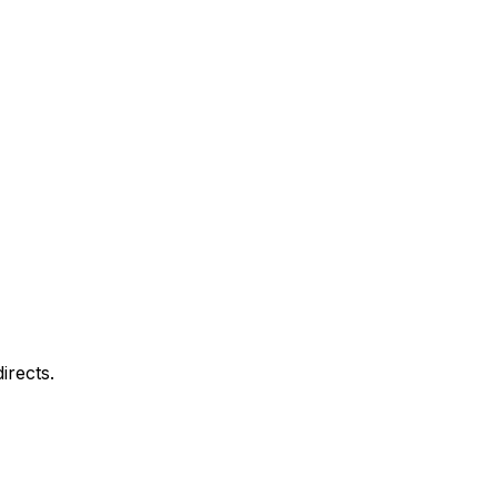
irects.