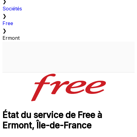
❯
Sociétés
❯
Free
❯
Ermont
État du service de Free à
Ermont, Île-de-France