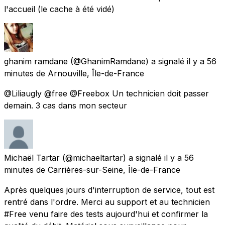
l'accueil (le cache à été vidé)
ghanim ramdane
(@GhanimRamdane) a signalé
il y a 56
minutes
de
Arnouville, Île-de-France
@Liliaugly @free @Freebox Un technicien doit passer
demain. 3 cas dans mon secteur
Michaël Tartar
(@michaeltartar) a signalé
il y a 56
minutes
de
Carrières-sur-Seine, Île-de-France
Après quelques jours d'interruption de service, tout est
rentré dans l'ordre. Merci au support et au technicien
#Free venu faire des tests aujourd'hui et confirmer la