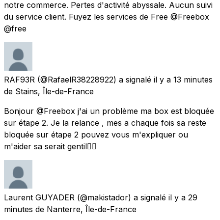
notre commerce. Pertes d'activité abyssale. Aucun suivi
du service client. Fuyez les services de Free @Freebox
@free
RAF93R
(@RafaelR38228922) a signalé
il y a 13 minutes
de
Stains, Île-de-France
Bonjour @Freebox j'ai un problème ma box est bloquée
sur étape 2. Je la relance , mes a chaque fois sa reste
bloquée sur étape 2 pouvez vous m'expliquer ou
m'aider sa serait gentil👌🏼
Laurent GUYADER
(@makistador) a signalé
il y a 29
minutes
de
Nanterre, Île-de-France