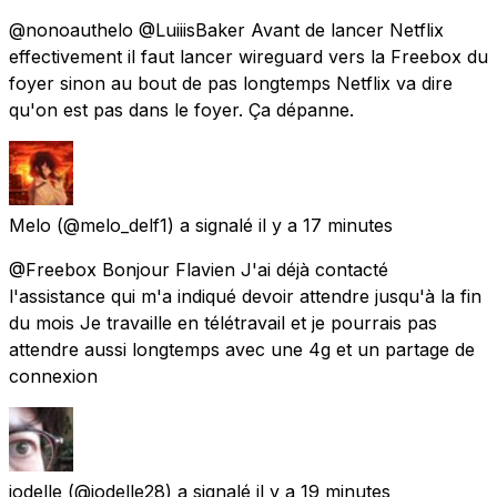
@nonoauthelo @LuiiisBaker Avant de lancer Netflix
effectivement il faut lancer wireguard vers la Freebox du
foyer sinon au bout de pas longtemps Netflix va dire
qu'on est pas dans le foyer. Ça dépanne.
Melo
(@melo_delf1) a signalé
il y a 17 minutes
@Freebox Bonjour Flavien J'ai déjà contacté
l'assistance qui m'a indiqué devoir attendre jusqu'à la fin
du mois Je travaille en télétravail et je pourrais pas
attendre aussi longtemps avec une 4g et un partage de
connexion
jodelle
(@jodelle28) a signalé
il y a 19 minutes