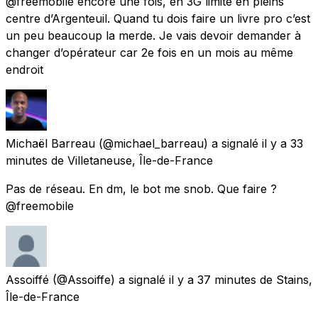
@freemobile encore une fois, en 3G limité en pleins
centre d’Argenteuil. Quand tu dois faire un livre pro c’est
un peu beaucoup la merde. Je vais devoir demander à
changer d’opérateur car 2e fois en un mois au même
endroit
Michaël Barreau
(@michael_barreau) a signalé
il y a 33
minutes
de
Villetaneuse, Île-de-France
Pas de réseau. En dm, le bot me snob. Que faire ?
@freemobile
Assoiffé
(@Assoiffe) a signalé
il y a 37 minutes
de
Stains,
Île-de-France