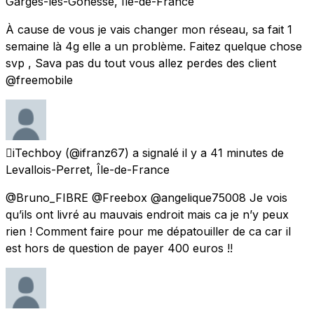
Garges-lès-Gonesse, Île-de-France
À cause de vous je vais changer mon réseau, sa fait 1
semaine là 4g elle a un problème. Faitez quelque chose
svp , Sava pas du tout vous allez perdes des client
@freemobile
iTechboy
(@ifranz67) a signalé
il y a 41 minutes
de
Levallois-Perret, Île-de-France
@Bruno_FIBRE @Freebox @angelique75008 Je vois
qu’ils ont livré au mauvais endroit mais ca je n’y peux
rien ! Comment faire pour me dépatouiller de ca car il
est hors de question de payer 400 euros !!