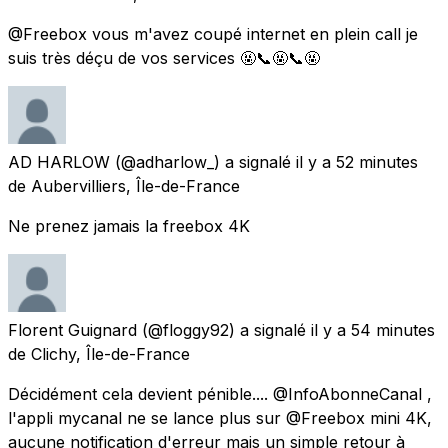
@Freebox vous m'avez coupé internet en plein call je
suis très déçu de vos services 🤬📞🤬📞🤬
AD HARLOW
(@adharlow_) a signalé
il y a 52 minutes
de
Aubervilliers, Île-de-France
Ne prenez jamais la freebox 4K
Florent Guignard
(@floggy92) a signalé
il y a 54 minutes
de
Clichy, Île-de-France
Décidément cela devient pénible.... @InfoAbonneCanal ,
l'appli mycanal ne se lance plus sur @Freebox mini 4K,
aucune notification d'erreur mais un simple retour à