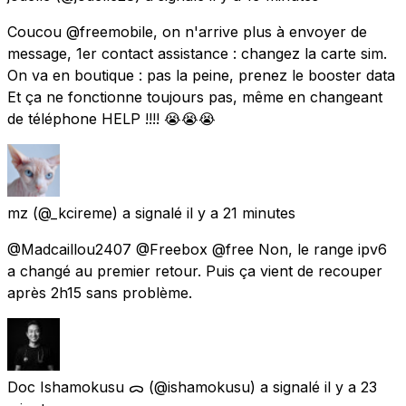
Coucou @freemobile, on n'arrive plus à envoyer de
message, 1er contact assistance : changez la carte sim.
On va en boutique : pas la peine, prenez le booster data
Et ça ne fonctionne toujours pas, même en changeant
de téléphone HELP !!!! 😭😭😭
mz
(@_kcireme) a signalé
il y a 21 minutes
@Madcaillou2407 @Freebox @free Non, le range ipv6
a changé au premier retour. Puis ça vient de recouper
après 2h15 sans problème.
Doc Ishamokusu ᯅ
(@ishamokusu) a signalé
il y a 23