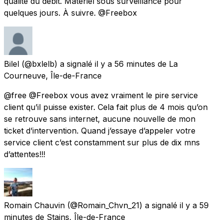
qualité du débit. Matériel sous surveillance pour
quelques jours. À suivre. @Freebox
Bilel
(@bxlelb) a signalé
il y a 56 minutes
de
La
Courneuve, Île-de-France
@free @Freebox vous avez vraiment le pire service
client qu’il puisse exister. Cela fait plus de 4 mois qu’on
se retrouve sans internet, aucune nouvelle de mon
ticket d’intervention. Quand j’essaye d’appeler votre
service client c’est constamment sur plus de dix mns
d’attentes!!!
Romain Chauvin
(@Romain_Chvn_21) a signalé
il y a 59
minutes
de
Stains, Île-de-France