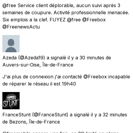
@free Service client déplorable, aucun suivi après 3
semaines de coupure. Activité professionnelle menacée.
Six emplois a la clef. FUYEZ @free @Freebox
@FreenewsActu
Azeda
(@Azeda19) a signalé
il y a 30 minutes
de
Auvers-sur-Oise, Île-de-France
J'ai plus de connexion j'ai contacté @Freebox incapable
de réparer le réseau il est 19h40
FranceStunt
(@FranceStunt) a signalé
il y a 32 minutes
de
Bezons, Île-de-France