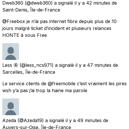
Dweb360
(@dweb360) a signalé
il y a 42 minutes
de
Saint-Denis, Île-de-France
@Freebox je n’ai pas internet fibre depuis plus de 10
jours malgré ticket d’incident et plusieurs relances
HONTE à vous Free
Less 🦋
(@less_ncs971) a signalé
il y a 47 minutes
de
Sarcelles, Île-de-France
Le service clients de @freemobile c’est vraiment les pires
wsh y’a pas j’ai trop la haine ma parole
Azeda
(@Azeda19) a signalé
il y a 49 minutes
de
Auvers-sur-Oise, Île-de-France