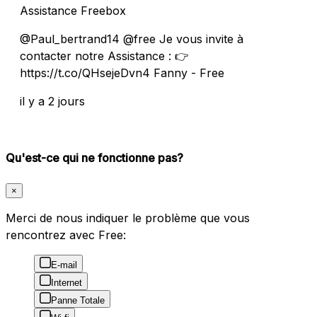
Assistance Freebox
@Paul_bertrand14 @free Je vous invite à
contacter notre Assistance : 👉
https://t.co/QHsejeDvn4 Fanny - Free
il y a 2 jours
Qu'est-ce qui ne fonctionne pas?
×
Merci de nous indiquer le problème que vous
rencontrez avec Free:
E-mail
Internet
Panne Totale