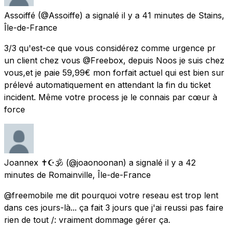
Assoiffé
(@Assoiffe) a signalé
il y a 41 minutes
de
Stains,
Île-de-France
3/3 qu'est-ce que vous considérez comme urgence pr
un client chez vous @Freebox, depuis Noos je suis chez
vous,et je paie 59,99€ mon forfait actuel qui est bien sur
prélevé automatiquement en attendant la fin du ticket
incident. Même votre process je le connais par cœur à
force
Joannex ✝☪🕉
(@joaonoonan) a signalé
il y a 42
minutes
de
Romainville, Île-de-France
@freemobile me dit pourquoi votre reseau est trop lent
dans ces jours-là... ça fait 3 jours que j'ai reussi pas faire
rien de tout /: vraiment dommage gérer ça.