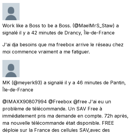
Work like a Boss to be a Boss.
(@MaelMrS_Staw) a
signalé
il y a 42 minutes
de
Drancy, Île-de-France
J'ai dja besoins que ma freebox arrive le réseau chez
moi commence vraiment a me fatiguer.
MK
(@meyerk93) a signalé
il y a 46 minutes
de
Pantin,
Île-de-France
@IMAXX90807994 @Freebox @free J'ai eu un
problème de télécommande. Un SAV Free à
immédiatement pris ma demande en compte. 72h après,
ma nouvelle télécommande était disponible. FREE
déploie sur la France des cellules SAV,avec des