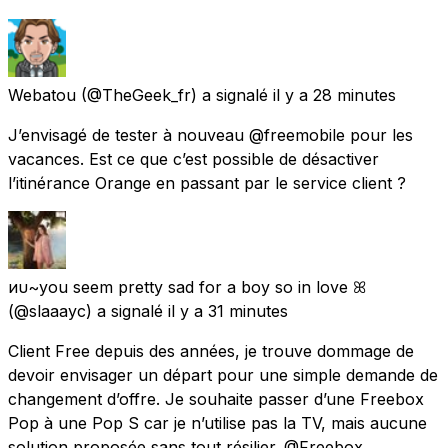
Webatou
(@TheGeek_fr) a signalé
il y a 28 minutes
J’envisagé de tester à nouveau @freemobile pour les
vacances. Est ce que c’est possible de désactiver
l’itinérance Orange en passant par le service client ?
иυ~you seem pretty sad for a boy so in love ꕤ
(@slaaayc) a signalé
il y a 31 minutes
Client Free depuis des années, je trouve dommage de
devoir envisager un départ pour une simple demande de
changement d’offre. Je souhaite passer d’une Freebox
Pop à une Pop S car je n’utilise pas la TV, mais aucune
solution proposée sans tout résilier. @Freebox