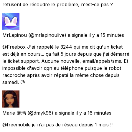
refusent de résoudre le problème, n'est-ce pas ?
MrLapinou
(@mrlapinoulive) a signalé
il y a 15 minutes
@Freebox J'ai rappelé le 3244 qui me dit qu'un ticket
est déjà en cours... ça fait 5 jours depuis que j'ai démarré
le ticket support. Aucune nouvelle, email/appels/sms. Et
impossible d'avoir qqn au téléphone puisque le robot
raccroche après avoir répété la même chose depuis
samedi. 🫤
Marie 麻璃
(@dmyk96) a signalé
il y a 16 minutes
@freemobile je n’ai pas de réseau depuis 1 mois !!