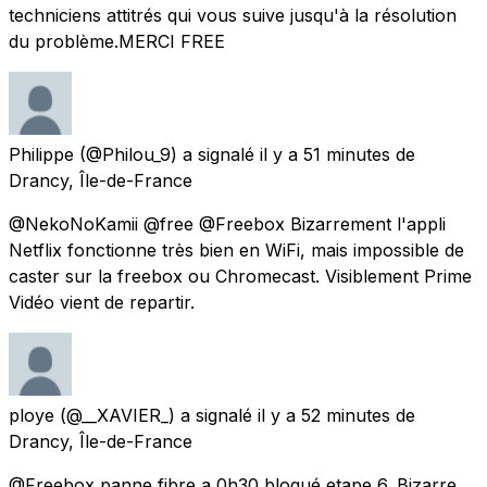
techniciens attitrés qui vous suive jusqu'à la résolution
du problème.MERCI FREE
Philippe
(@Philou_9) a signalé
il y a 51 minutes
de
Drancy, Île-de-France
@NekoNoKamii @free @Freebox Bizarrement l'appli
Netflix fonctionne très bien en WiFi, mais impossible de
caster sur la freebox ou Chromecast. Visiblement Prime
Vidéo vient de repartir.
ploye
(@__XAVIER_) a signalé
il y a 52 minutes
de
Drancy, Île-de-France
@Freebox panne fibre a 0h30 bloqué etape 6. Bizarre