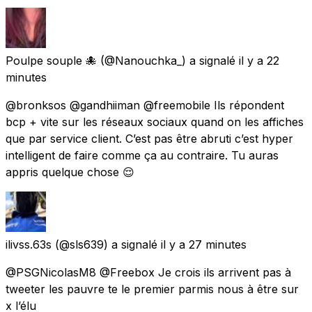
Poulpe souple 🐙
(@Nanouchka_) a signalé
il y a 22
minutes
@bronksos @gandhiiman @freemobile Ils répondent
bcp + vite sur les réseaux sociaux quand on les affiches
que par service client. C’est pas être abruti c’est hyper
intelligent de faire comme ça au contraire. Tu auras
appris quelque chose 😌
ilivss.63s
(@sls639) a signalé
il y a 27 minutes
@PSGNicolasM8 @Freebox Je crois ils arrivent pas à
tweeter les pauvre te le premier parmis nous à être sur
x l’élu