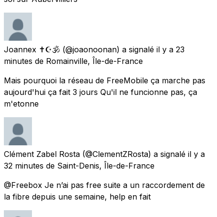
Joannex ✝☪🕉
(@joaonoonan) a signalé
il y a 23
minutes
de
Romainville, Île-de-France
Mais pourquoi la réseau de FreeMobile ça marche pas
aujourd'hui ça fait 3 jours Qu'il ne funcionne pas, ça
m'etonne
Clément Zabel Rosta
(@ClementZRosta) a signalé
il y a
32 minutes
de
Saint-Denis, Île-de-France
@Freebox Je n’ai pas free suite a un raccordement de
la fibre depuis une semaine, help en fait