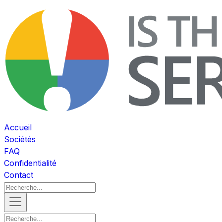
Accueil
Sociétés
FAQ
Confidentialité
Contact