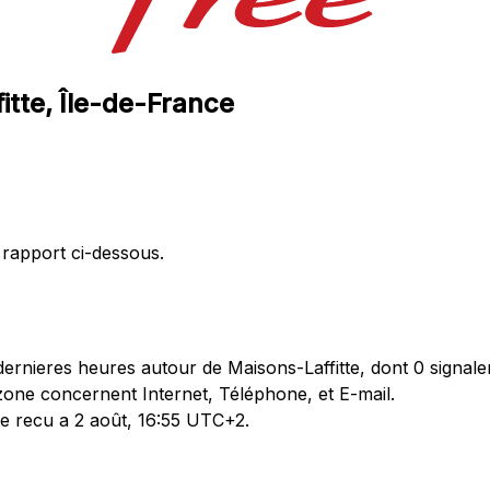
itte, Île-de-France
 rapport ci-dessous.
rnieres heures autour de Maisons-Laffitte, dont 0 signale
zone concernent Internet, Téléphone, et E-mail.
te recu a 2 août, 16:55 UTC+2.