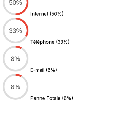
50%
Internet
(50%)
33%
Téléphone
(33%)
8%
E-mail
(8%)
8%
Panne Totale
(8%)