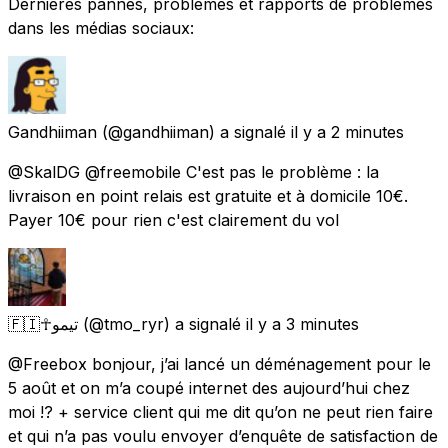
Dernières pannes, problèmes et rapports de problèmes
dans les médias sociaux:
Gandhiiman
(@gandhiiman) a signalé
il y a 2 minutes
@SkalDG @freemobile C'est pas le problème : la
livraison en point relais est gratuite et à domicile 10€.
Payer 10€ pour rien c'est clairement du vol
🇫🇮☥تيمو
(@tmo_ryr) a signalé
il y a 3 minutes
@Freebox bonjour, j’ai lancé un déménagement pour le
5 août et on m’a coupé internet des aujourd’hui chez
moi !? + service client qui me dit qu’on ne peut rien faire
et qui n’a pas voulu envoyer d’enquête de satisfaction de