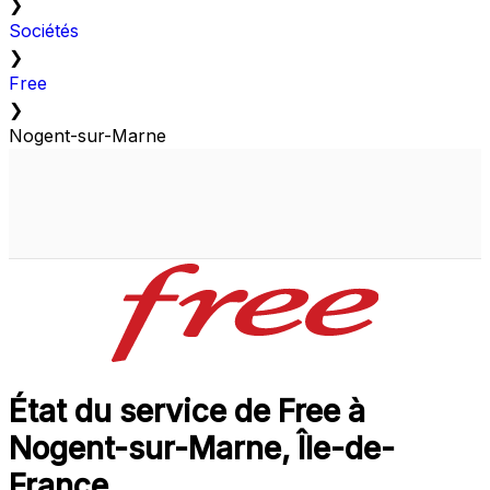
❯
Sociétés
❯
Free
❯
Nogent-sur-Marne
État du service de Free à
Nogent-sur-Marne, Île-de-
France