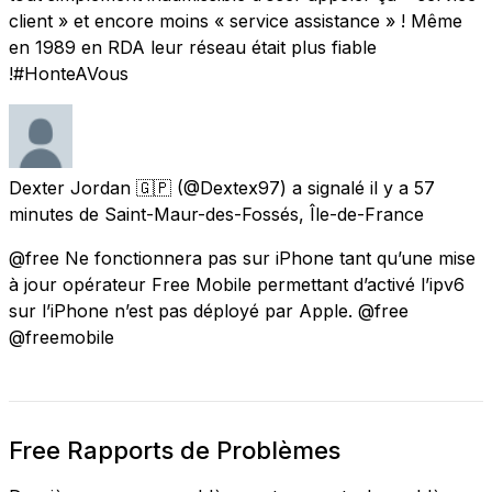
client » et encore moins « service assistance » ! Même
en 1989 en RDA leur réseau était plus fiable
!#HonteAVous
Dexter Jordan 🇬🇵
(@Dextex97) a signalé
il y a 57
minutes
de
Saint-Maur-des-Fossés, Île-de-France
@free Ne fonctionnera pas sur iPhone tant qu’une mise
à jour opérateur Free Mobile permettant d’activé l’ipv6
sur l’iPhone n’est pas déployé par Apple. @free
@freemobile
Free Rapports de Problèmes