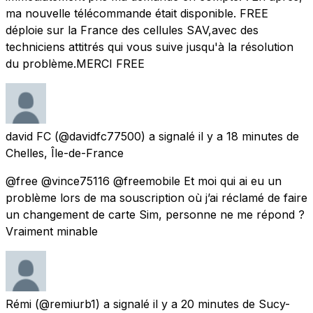
ma nouvelle télécommande était disponible. FREE
déploie sur la France des cellules SAV,avec des
techniciens attitrés qui vous suive jusqu'à la résolution
du problème.MERCI FREE
david FC
(@davidfc77500) a signalé
il y a 18 minutes
de
Chelles, Île-de-France
@free @vince75116 @freemobile Et moi qui ai eu un
problème lors de ma souscription où j’ai réclamé de faire
un changement de carte Sim, personne ne me répond ?
Vraiment minable
Rémi
(@remiurb1) a signalé
il y a 20 minutes
de
Sucy-