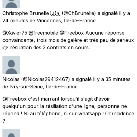
Christophe Brunelle 🇺🇦
(@ChBrunelle) a signalé
il y a
24 minutes
de
Vincennes, Île-de-France
@Xavier75 @freemobile @Freebox Aucune réponse
convaincante, trois mois de galère et très peu de sérieux
👉 résiliation des 3 contrats en cours.
Nicolas
(@Nicolas29412467) a signalé
il y a 35 minutes
de
Ivry-sur-Seine, Île-de-France
@Freebox c'est marrant lorsqu'il s'agit d'avoir
quelqu'un pour la résiliation d'une ligne, personne ne
répond ! Ni au téléphone, ni sur whatsapp ! Coïncidence
?