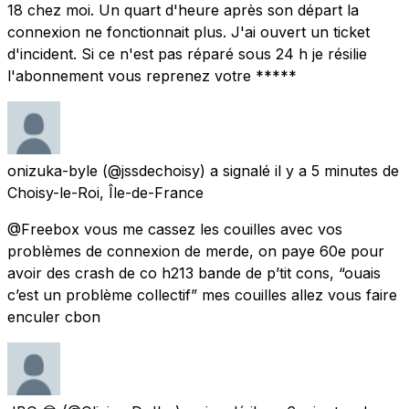
18 chez moi. Un quart d'heure après son départ la
connexion ne fonctionnait plus. J'ai ouvert un ticket
d'incident. Si ce n'est pas réparé sous 24 h je résilie
l'abonnement vous reprenez votre *****
onizuka-byle
(@jssdechoisy) a signalé
il y a 5 minutes
de
Choisy-le-Roi, Île-de-France
@Freebox vous me cassez les couilles avec vos
problèmes de connexion de merde, on paye 60e pour
avoir des crash de co h213 bande de p’tit cons, “ouais
c’est un problème collectif” mes couilles allez vous faire
enculer cbon