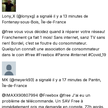
Lony_X
(@lonyxg) a signalé
il y a 13 minutes
de
Fontenay-sous-Bois, Île-de-France
@free vous vous décidez quand à réparer votre réseau!
Franchement ça fait 1 mois! Sans internet, sanz TV sans
rien! Bordel, c’est se foutre du consommateur.
Quelqu’un connaît une association de consommateur
dans le coin #free #Freebox #Panne #internet #Covid_19
MK
(@meyerk93) a signalé
il y a 17 minutes
de
Pantin,
Île-de-France
@IMAXX90807994 @Freebox @free J'ai eu un
problème de télécommande. Un SAV Free à
immédiatement pris ma demande en compte. 72h après,