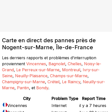
Carte en direct des pannes près de
Nogent-sur-Marne, Île-de-France
Les derniers rapports et problèmes d'interruption
proviennent
Vincennes
,
Bagnolet
,
Chelles
,
Noisy-le-
Grand
,
Le Perreux-sur-Marne
,
Montreuil
,
Ivry-sur-
Seine
,
Neuilly-Plaisance
,
Champs-sur-Marne
,
Champigny-sur-Marne
,
Créteil
,
Le Raincy
,
Neuilly-sur-
Marne
,
Pantin
, et
Bondy
.
City
Problem Type
Report Time
Vincennes
Internet
il y a 7 heures