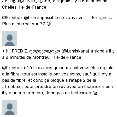
JBO 😎
(@Olivier_D_Jbo) a signalé
il y a 6 minutes
de
Chelles, Île-de-France
@Freebox @free impossible de vous avoir ... En ligne ...
Plus d'internet sur 77 😠
🇬🇪 FRED Z. ფრედერიკოკო
(@Lamiskana) a signalé
il y
a 8 minutes
de
Montreuil, Île-de-France
@Freebox déjà trois mois qu’on m’a dit vous êtes éligible
à la fibre, tout est installé par vos soins, sauf qu’il n’y a
pas de fibre, et donc ça bloque à l’étape 2 de la
#freebox , pour prendre un rdv avec un technicien ben
il y a aucun créneau, donc pas de technicien 🤔