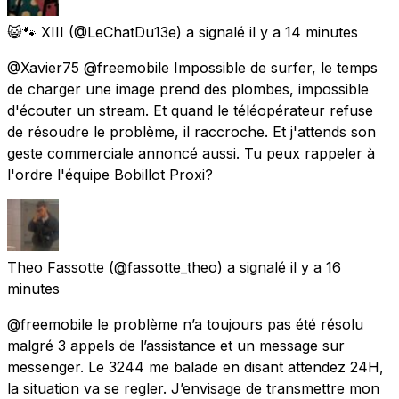
😺🐾 XIII
(@LeChatDu13e) a signalé
il y a 14 minutes
@Xavier75 @freemobile Impossible de surfer, le temps
de charger une image prend des plombes, impossible
d'écouter un stream. Et quand le téléopérateur refuse
de résoudre le problème, il raccroche. Et j'attends son
geste commerciale annoncé aussi. Tu peux rappeler à
l'ordre l'équipe Bobillot Proxi?
Theo Fassotte
(@fassotte_theo) a signalé
il y a 16
minutes
@freemobile le problème n’a toujours pas été résolu
malgré 3 appels de l’assistance et un message sur
messenger. Le 3244 me balade en disant attendez 24H,
la situation va se regler. J’envisage de transmettre mon