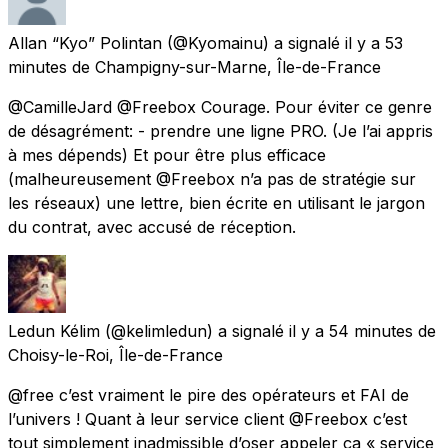
Allan “Kyo” Polintan
(@Kyomainu) a signalé
il y a 53
minutes
de
Champigny-sur-Marne, Île-de-France
@CamilleJard @Freebox Courage. Pour éviter ce genre
de désagrément: - prendre une ligne PRO. (Je l’ai appris
à mes dépends) Et pour être plus efficace
(malheureusement @Freebox n’a pas de stratégie sur
les réseaux) une lettre, bien écrite en utilisant le jargon
du contrat, avec accusé de réception.
Ledun Kélim
(@kelimledun) a signalé
il y a 54 minutes
de
Choisy-le-Roi, Île-de-France
@free c’est vraiment le pire des opérateurs et FAI de
l’univers ! Quant à leur service client @Freebox c’est
tout simplement inadmissible d’oser appeler ça « service