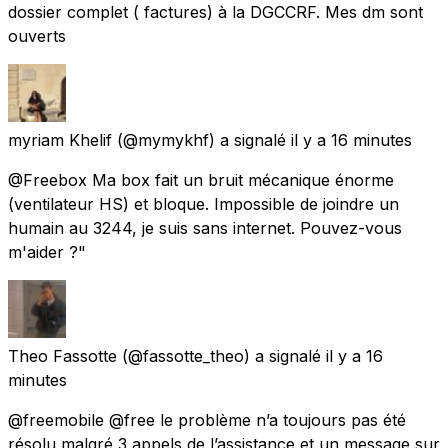
dossier complet ( factures) à la DGCCRF. Mes dm sont
ouverts
myriam Khelif
(@mymykhf) a signalé
il y a 16 minutes
@Freebox Ma box fait un bruit mécanique énorme
(ventilateur HS) et bloque. Impossible de joindre un
humain au 3244, je suis sans internet. Pouvez-vous
m'aider ?"
Theo Fassotte
(@fassotte_theo) a signalé
il y a 16
minutes
@freemobile @free le problème n’a toujours pas été
résolu malgré 3 appels de l’assistance et un message sur