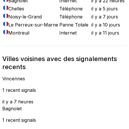
Bagnolet
Internet
il y a 22 heures
Chelles
Téléphone
il y a 5 jours
Noisy-le-Grand
Téléphone
il y a 7 jours
Le Perreux-sur-Marne
Panne Totale
il y a 10 jours
Montreuil
Internet
il y a 11 jours
Villes voisines avec des signalements
recents
Vincennes
1 recent signals
il y a 7 heures
Bagnolet
1 recent signals