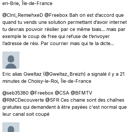
en-Brie, Île-de-France
@Clnl_RemiehxeD @Freebox Bah on est d’accord que
quand tu vends une solution permettant d’avoir internet
tu devrais pouvoir résilier par ce même biais... mais par
exemple le coup de free qui refuse de t’envoyer
l’adresse de rési. Par courrier mais qui te la dicte...
Eric alias Gweltaz
(@Gweltaz_Breizh) a signalé
il y a 21
minutes
de
Choisy-le-Roi, Île-de-France
@seb35380 @Freebox @CSA @BFMTV
@RMCDecouverte @SFR Ces chaine sont des chaînes
gratuites qui demandent à être payées c'est normal que
leur canal soit coupé