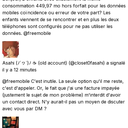
consommation 449,97 mo hors forfait pour les données
mobiles coïncidence ou erreur de votre part? Les
enfants viennent de se rencontrer et en plus les deux
téléphones sont configurés pour ne pas utiliser les
données. @freemobile
Asahi (ﾉ´ヮ`)ﾉ ☕ (old account)
(@closet0fasahi) a signalé
il y a 12 minutes
@freemobile C'est inutile. La seule option qu'il me reste,
c'est d'appeler. Or, le fait que j'ai une facture impayée
(justement le sujet de mon problème) m'interdit d'avoir
un contact direct. N'y aurait-il pas un moyen de discuter
avec vous par DM ?