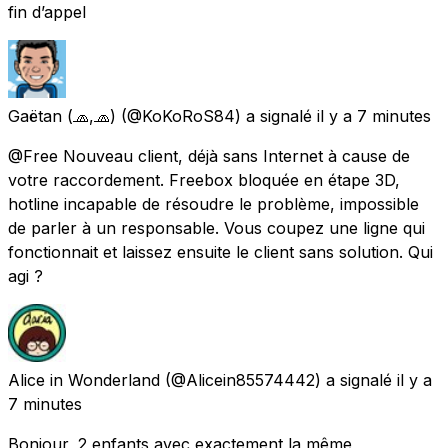
fin d’appel
Gaëtan (🧢,🧢)
(@KoKoRoS84) a signalé
il y a 7 minutes
@Free Nouveau client, déjà sans Internet à cause de
votre raccordement. Freebox bloquée en étape 3D,
hotline incapable de résoudre le problème, impossible
de parler à un responsable. Vous coupez une ligne qui
fonctionnait et laissez ensuite le client sans solution. Qui
agi ?
Alice in Wonderland
(@Alicein85574442) a signalé
il y a
7 minutes
Bonjour, 2 enfants avec exactement la même