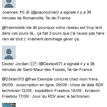
Joannex ✝☪🕉
(@joaonoonan) a signalé
il y a 36
minutes
de
Romainville, Île-de-France
@freemobile me dit pourquoi votre reseau est trop lent
dans ces jours-là... ça fait 3 jours que j'ai reussi pas faire
rien de tout /: vraiment dommage gérer ça.
Dexter Jordan 🇬🇵
(@Dextex97) a signalé
il y a 38
minutes
de
Saint-Maur-des-Fossés, Île-de-France
@D3xter013 @free Exemple concret chez mon frère.
06/09 : souscription en ligne. 09/09 : choix de date RDV
technicien 12/09 : expédition Freebox 14/09 : livraison
Freebox 17/09 : Jour du RDV avec le technicien.