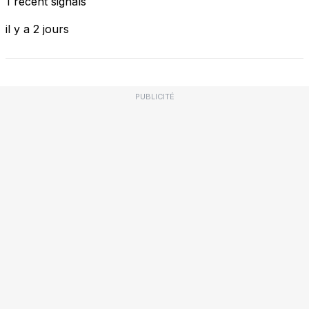
1 recent signals
il y a 2 jours
PUBLICITÉ