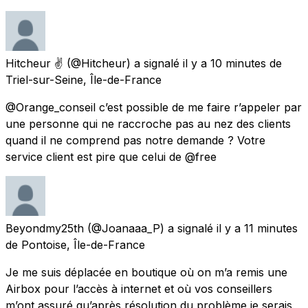
Hitcheur ✌
(@Hitcheur) a signalé
il y a 10 minutes
de
Triel-sur-Seine, Île-de-France
@Orange_conseil c’est possible de me faire r’appeler par
une personne qui ne raccroche pas au nez des clients
quand il ne comprend pas notre demande ? Votre
service client est pire que celui de @free
Beyondmy25th
(@Joanaaa_P) a signalé
il y a 11 minutes
de
Pontoise, Île-de-France
Je me suis déplacée en boutique où on m’a remis une
Airbox pour l’accès à internet et où vos conseillers
m’ont assuré qu’après résolution du problème je serais