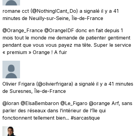
romane cct
(@NothingICant_Do) a signalé
il y a 41
minutes
de
Neuilly-sur-Seine, Île-de-France
@Orange_France @OrangeIDF donc en fait depuis 1
mois tout le monde me demande de patienter gentiment
pendant que vous vous payez ma tête. Super le service
« premium » Orange ! A fuir
Olivier Frigara
(@olivierfrigara) a signalé
il y a 41 minutes
de
Suresnes, Île-de-France
@loran @ElsaBembaron @Le_Figaro @orange Arf, sans
parler des réseaux dans l’intérieur de l’île qui
fonctionnent tellement bien... #sarcastique