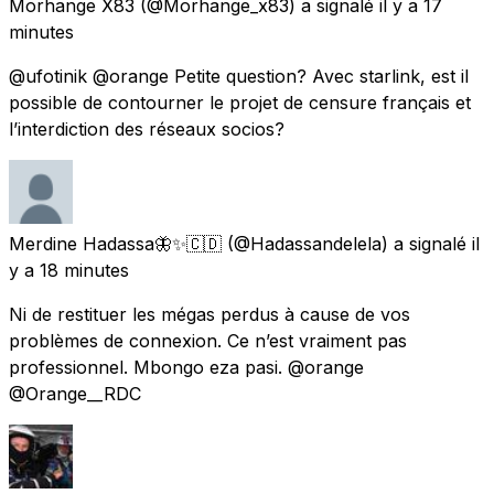
Morhange X83
(@Morhange_x83) a signalé
il y a 17
minutes
@ufotinik @orange Petite question? Avec starlink, est il
possible de contourner le projet de censure français et
l’interdiction des réseaux socios?
Merdine Hadassa🦋✨🇨🇩
(@Hadassandelela) a signalé
il
y a 18 minutes
Ni de restituer les mégas perdus à cause de vos
problèmes de connexion. Ce n’est vraiment pas
professionnel. Mbongo eza pasi. @orange
@Orange__RDC