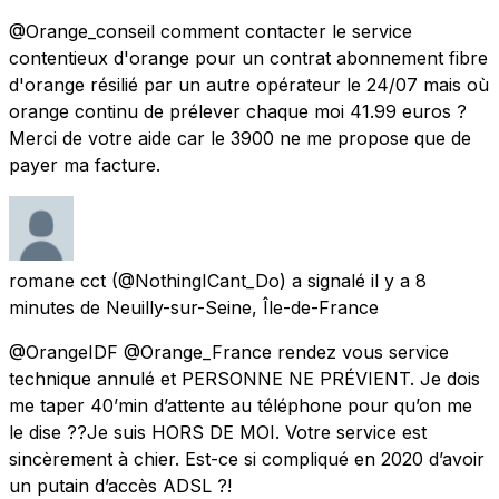
@Orange_conseil comment contacter le service
contentieux d'orange pour un contrat abonnement fibre
d'orange résilié par un autre opérateur le 24/07 mais où
orange continu de prélever chaque moi 41.99 euros ?
Merci de votre aide car le 3900 ne me propose que de
payer ma facture.
romane cct
(@NothingICant_Do) a signalé
il y a 8
minutes
de
Neuilly-sur-Seine, Île-de-France
@OrangeIDF @Orange_France rendez vous service
technique annulé et PERSONNE NE PRÉVIENT. Je dois
me taper 40’min d’attente au téléphone pour qu’on me
le dise ??Je suis HORS DE MOI. Votre service est
sincèrement à chier. Est-ce si compliqué en 2020 d’avoir
un putain d’accès ADSL ?!