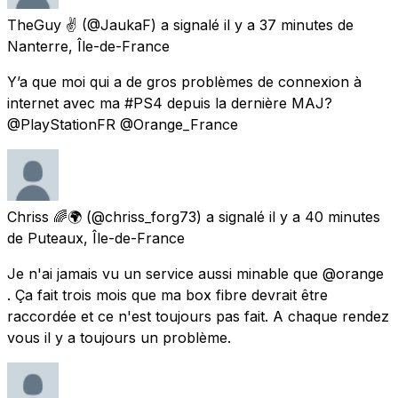
TheGuy ✌️
(@JaukaF) a signalé
il y a 37 minutes
de
Nanterre, Île-de-France
Y’a que moi qui a de gros problèmes de connexion à
internet avec ma #PS4 depuis la dernière MAJ?
@PlayStationFR @Orange_France
Chriss 🌈🌍
(@chriss_forg73) a signalé
il y a 40 minutes
de
Puteaux, Île-de-France
Je n'ai jamais vu un service aussi minable que @orange
. Ça fait trois mois que ma box fibre devrait être
raccordée et ce n'est toujours pas fait. A chaque rendez
vous il y a toujours un problème.