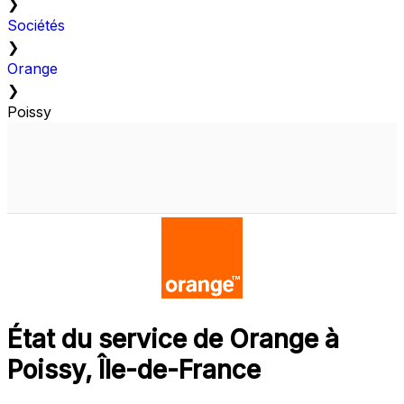
❯
Sociétés
❯
Orange
❯
Poissy
État du service de Orange à
Poissy, Île-de-France