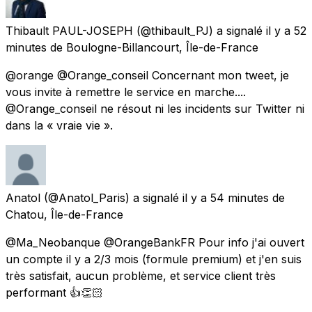
Thibault PAUL-JOSEPH
(@thibault_PJ) a signalé
il y a 52
minutes
de
Boulogne-Billancourt, Île-de-France
@orange @Orange_conseil Concernant mon tweet, je
vous invite à remettre le service en marche....
@Orange_conseil ne résout ni les incidents sur Twitter ni
dans la « vraie vie ».
Anatol
(@Anatol_Paris) a signalé
il y a 54 minutes
de
Chatou, Île-de-France
@Ma_Neobanque @OrangeBankFR Pour info j'ai ouvert
un compte il y a 2/3 mois (formule premium) et j'en suis
très satisfait, aucun problème, et service client très
performant 👍👏🏻