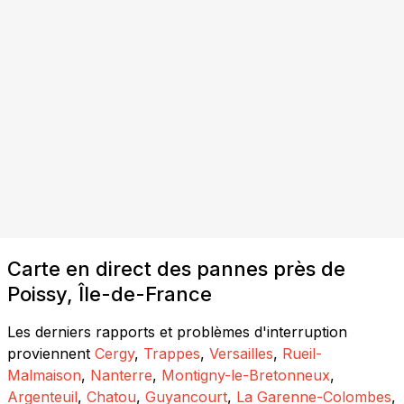
Carte en direct des pannes près de
Poissy, Île-de-France
Les derniers rapports et problèmes d'interruption
proviennent
Cergy
,
Trappes
,
Versailles
,
Rueil-
Malmaison
,
Nanterre
,
Montigny-le-Bretonneux
,
Argenteuil
,
Chatou
,
Guyancourt
,
La Garenne-Colombes
,