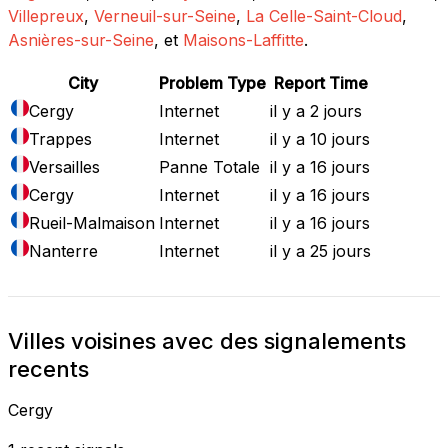
Villepreux
,
Verneuil-sur-Seine
,
La Celle-Saint-Cloud
,
Asnières-sur-Seine
, et
Maisons-Laffitte
.
City
Problem Type
Report Time
Cergy
Internet
il y a 2 jours
Trappes
Internet
il y a 10 jours
Versailles
Panne Totale
il y a 16 jours
Cergy
Internet
il y a 16 jours
Rueil-Malmaison
Internet
il y a 16 jours
Nanterre
Internet
il y a 25 jours
Villes voisines avec des signalements
recents
Cergy